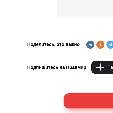
Поделитесь, это важно
Пе
Подпишитесь на Правмир