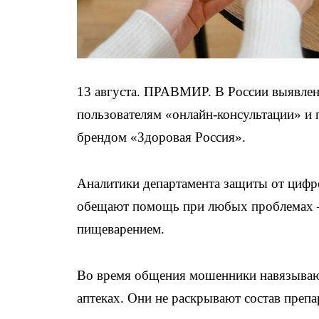
13 августа. ПРАВМИР. В России выявле
пользователям «онлайн-консультации» и 
брендом «Здоровая Россия».
Аналитики департамента защиты от циф
обещают помощь при любых проблемах —
пищеварением.
Во время общения мошенники навязывают
аптеках. Они не раскрывают состав препа