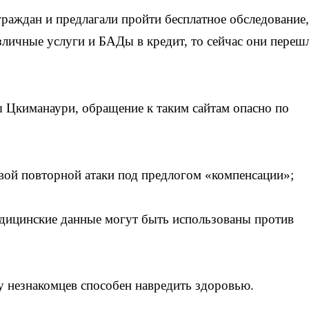
раждан и предлагали пройти бесплатное обследование,
личные услуги и БАДы в кредит, то сейчас они переш
 Цкиманаури, обращение к таким сайтам опасно по
твой повторной атаки под предлогом «компенсации»;
дицинские данные могут быть использованы против
у незнакомцев способен навредить здоровью.