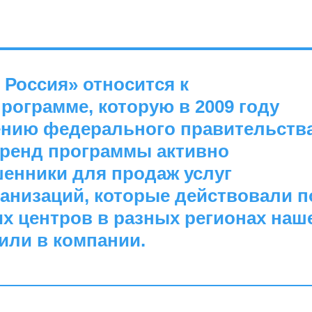
Россия» относится к
рограмме, которую в 2009 году
ению федерального правительства
 бренд программы активно
енники для продаж услуг
анизаций, которые действовали п
х центров в разных регионах наш
или в компании.