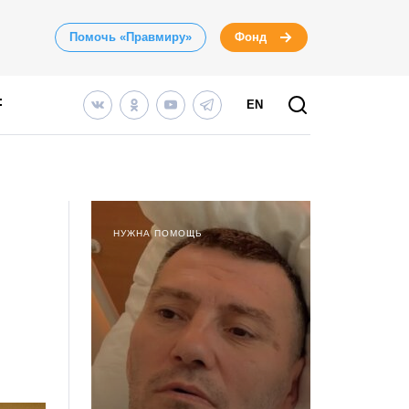
Помочь «Правмиру»
Фонд
EN
НУЖНА ПОМОЩЬ