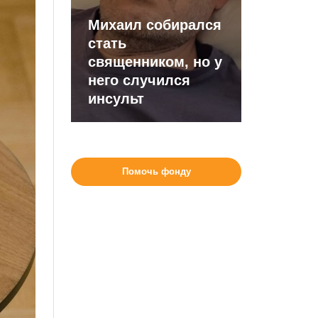
Михаил собирался
стать
священником, но у
него случился
инсульт
Помочь фонду