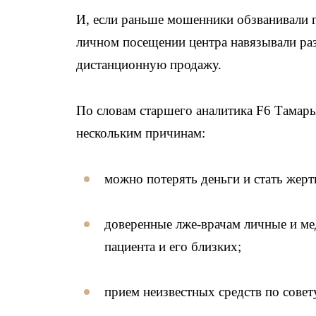
И, если раньше мошенники обзванивали г
личном посещении центра навязывали раз
дистанционную продажу.
По словам старшего аналитика F6 Тамары
нескольким причинам:
можно потерять деньги и стать жер
доверенные лже-врачам личные и ме
пациента и его близких;
прием неизвестных средств по совет