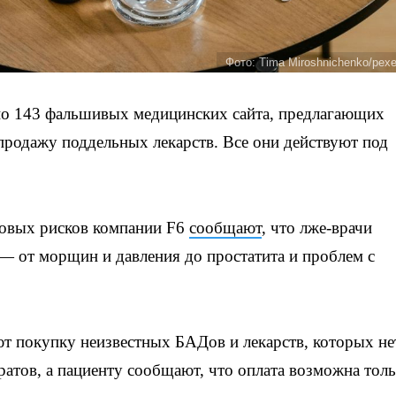
Фото: Tima Miroshnichenko/pex
но 143 фальшивых медицинских сайта, предлагающих
продажу поддельных лекарств. Все они действуют под
ровых рисков компании F6
сообщают
, что лже-врачи
 от морщин и давления до простатита и проблем с
 покупку неизвестных БАДов и лекарств, которых не
ратов, а пациенту сообщают, что оплата возможна тол