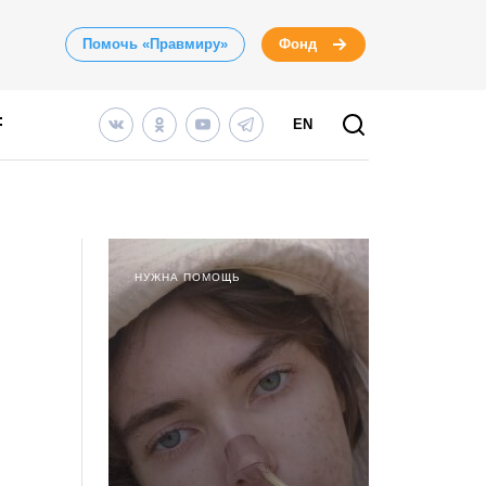
Помочь «Правмиру»
Фонд
EN
НУЖНА ПОМОЩЬ