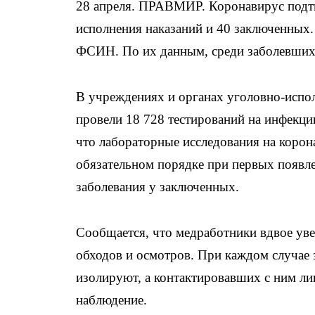
28 апреля. ПРАВМИР. Коронавирус подтв
исполнения наказаний и 40 заключенных.
ФСИН. По их данным, среди заболевших 
В учреждениях и органах уголовно-испо
провели 18 728 тестирований на инфек
что лабораторные исследования на корон
обязательном порядке при первых появл
заболевания у заключенных.
Сообщается, что медработники вдвое ув
обходов и осмотров. При каждом случае 
изолируют, а контактировавших с ним л
наблюдение.