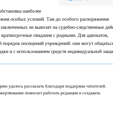
обстановка наиболее
ежим особых условий. Там до особого распоряжения
 заключенных не вывозят на судебно-следственные дей
 краткосрочные свидания с родными. Для адвокатов,
й порядок посещений учреждений: они могут общаться
одки и с использованием средств индивидуальной защ
орию удалось рассказать благодаря поддержке читателей.
ертвование помогает работать редакции и создавать