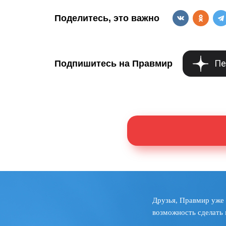
Поделитесь, это важно
Пе
Подпишитесь на Правмир
Друзья, Правмир уже 
возможность сделать 