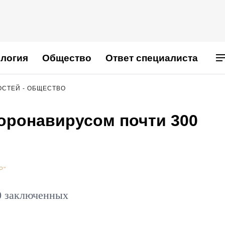
логия
Общество
Ответ специалиста
ОСТЕЙ - ОБЩЕСТВО
коронавирусом почти 300
Р"
0 заключенных