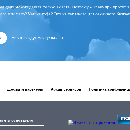
ое дело можно делать только вместе. Поэтому «Правмир» просит в
ного или мало? Чашка кофе? Это не так много для семейного бюджет
»
На что пойдут мои деньги
Друзья и партнёры
Архив сервисов
Политика конфиденц
амяти основателя