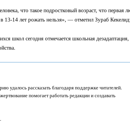
ловека, что такое подростковый возраст, что первая 
 13-14 лет рожать нельзя», — отметил Зураб Кекелид
ихся школ сегодня отмечается школьная дезадаптация,
йства.
орию удалось рассказать благодаря поддержке читателей.
ертвование помогает работать редакции и создавать
.