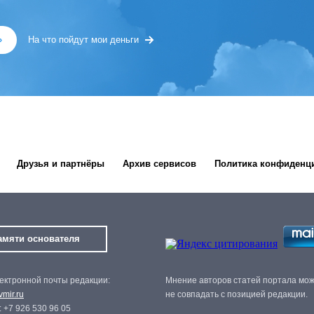
»
На что пойдут мои деньги
Друзья и партнёры
Архив сервисов
Политика конфиденц
амяти основателя
ектронной почты редакции:
Мнение авторов статей портала мо
mir.ru
не совпадать с позицией редакции.
 +7 926 530 96 05