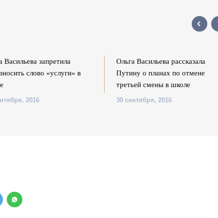
а Васильева запретила
Ольга Васильева рассказала
зносить слово «услуги» в
Путину о планах по отмене
е
третьей смены в школе
ентября, 2016
30 сентября, 2016