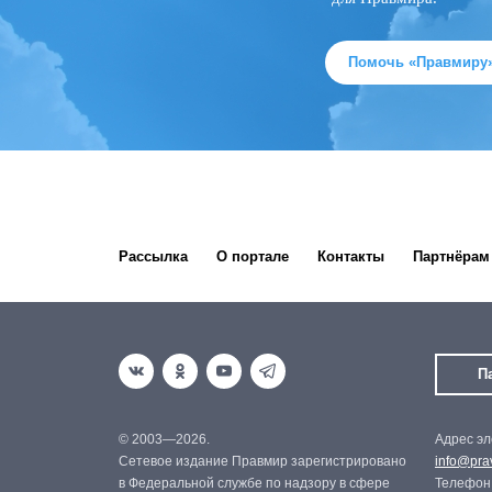
Помочь «Правмиру
Рассылка
О портале
Контакты
Партнёрам
П
© 2003—2026.
Адрес эл
Сетевое издание Правмир зарегистрировано
info@prav
в Федеральной службе по надзору в сфере
Телефон: