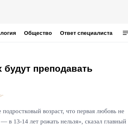
логия
Общество
Ответ специалиста
х будут преподавать
Р"
е подростковый возраст, что первая любовь не
 в 13-14 лет рожать нельзя», сказал главный