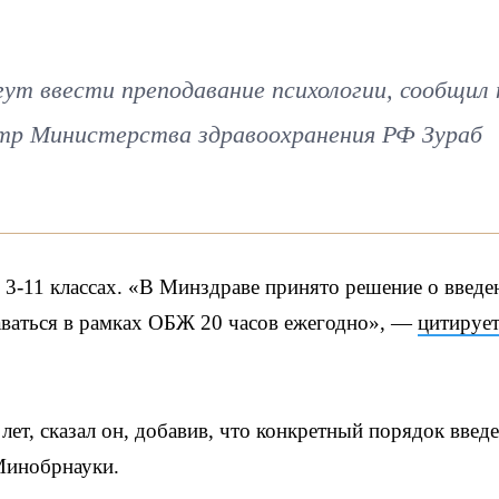
ут ввести преподавание психологии, сообщил 
атр Министерства здравоохранения РФ Зураб
в 3-11 классах. «В Минздраве принято решение о введе
аваться в рамках ОБЖ 20 часов ежегодно», —
цитируе
лет, сказал он, добавив, что конкретный порядок введ
Минобрнауки.