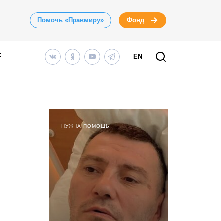
Помочь «Правмиру»
Фонд
EN
НУЖНА ПОМОЩЬ