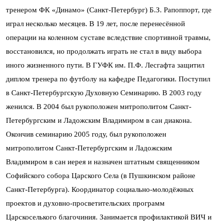
тренером ФК «Динамо» (Санкт-Петербург) Б.З. Рапоппорт, где
играл несколько месяцев. В 19 лет, после перенесённой
операции на коленном суставе вследствие спортивной травмы,
восстановился, но продолжать играть не стал в виду выбора
иного жизненного пути. В ГУФК им. П.Ф. Лесгафта защитил
диплом тренера по футболу на кафедре Педагогики. Поступил
в Санкт-Петербургскую Духовную Семинарию. В 2003 году
женился. В 2004 был рукоположен митрополитом Санкт-
Петербургским и Ладожским Владимиром в сан диакона.
Окончив семинарию 2005 году, был рукоположен
митрополитом Санкт-Петербургским и Ладожским
Владимиром в сан иерея и назначен штатным священником
Софийского собора Царского Села (в Пушкинском районе
Санкт-Петербурга). Координатор социально-молодёжных
проектов и духовно-просветительских программ
Царскоселького благочиния. Занимается профилактикой ВИЧ и