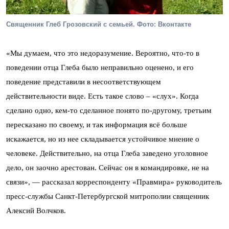
Священник Глеб Грозовский с семьей. Фото: Вконтакте
«Мы думаем, что это недоразумение. Вероятно, что-то в
поведении отца Глеба было неправильно оценено, и его
поведение представили в несоответствующем
действительности виде. Есть такое слово – «слух». Когда
сделано одно, кем-то сделанное понято по-другому, третьим
пересказано по своему, и так информация всё больше
искажается, но из нее складывается устойчивое мнение о
человеке. Действительно, на отца Глеба заведено уголовное
дело, он заочно арестован. Сейчас он в командировке, не на
связи», — рассказал корреспонденту «Правмира» руководитель
пресс-службы Санкт-Петербургской митрополии священник
Алексий Волчков.