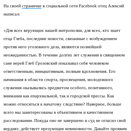
На своей
страничке
в социальной сети Facebook отец Алексий
написал:
«Для всех верующих нашей митрополии, для всех, кто знает
отца Глеба, последние новости, связанные с возбуждением
против него уголовного дела, являются полнейшей
неожиданностью. В течение долгих лет служения в священном
сане иерей Глеб Грозовский показывал себя человеком
ответственным, инициативным, полным вдохновения. Его
начинания в области спорта, просвещения, молодежного
служения оказывались предметом особого, позитивного,
внимания как епархиальной, так и городской прессы. Как
можно относиться к начатому следствию? Наверное, больше
всего мы заинтересованы в объективном и качественном
расследовании. Покуда оно не завершено и суд не огласил свой
вердикт, действует презумпция невиновности. Давайте проявим