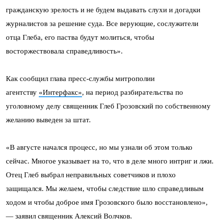
гражданскую зрелость и не будем выдавать слухи и догадки
журналистов за решение суда. Все верующие, сослужители
отца Глеба, его паства будут молиться, чтобы
восторжествовала справедливость».
Как сообщил глава пресс-службы митрополии
агентству
«Интерфакс»
, на период разбирательства по
уголовному делу священник Глеб Грозовский по собственному
желанию выведен за штат.
«В августе начался процесс, но мы узнали об этом только
сейчас. Многое указывает на то, что в деле много интриг и лжи.
Отец Глеб выбрал неправильных советчиков и плохо
защищался. Мы желаем, чтобы следствие шло справедливым
ходом и чтобы доброе имя Грозовского было восстановлено»,
— заявил священник Алексий Волчков.