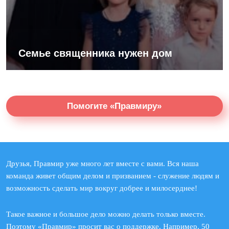
Семье священника нужен дом
Помогите «Правмиру»
Друзья, Правмир уже много лет вместе с вами. Вся наша
команда живет общим делом и призванием - служение людям и
возможность сделать мир вокруг добрее и милосерднее!
Такое важное и большое дело можно делать только вместе.
Поэтому «Правмир» просит вас о поддержке. Например, 50