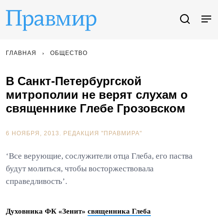
ГЛАВНАЯ
ОБЩЕСТВО
В Санкт-Петербургской
митрополии не верят слухам о
священнике Глебе Грозовском
6 НОЯБРЯ, 2013.
РЕДАКЦИЯ "ПРАВМИРА"
‘Все верующие, сослужители отца Глеба, его паства
будут молиться, чтобы восторжествовала
справедливость’.
Духовника ФК «Зенит»
священника Глеба