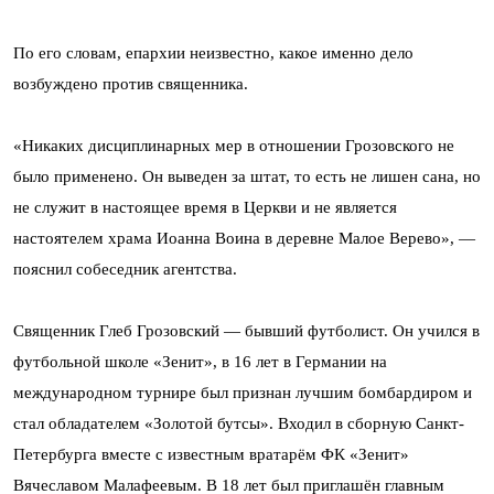
По его словам, епархии неизвестно, какое именно дело
возбуждено против священника.
«Никаких дисциплинарных мер в отношении Грозовского не
было применено. Он выведен за штат, то есть не лишен сана, но
не служит в настоящее время в Церкви и не является
настоятелем храма Иоанна Воина в деревне Малое Верево», —
пояснил собеседник агентства.
Священник Глеб Грозовский — бывший футболист. Он учился в
футбольной школе «Зенит», в 16 лет в Германии на
международном турнире был признан лучшим бомбардиром и
стал обладателем «Золотой бутсы». Входил в сборную Санкт-
Петербурга вместе с известным вратарём ФК «Зенит»
Вячеславом Малафеевым. В 18 лет был приглашён главным