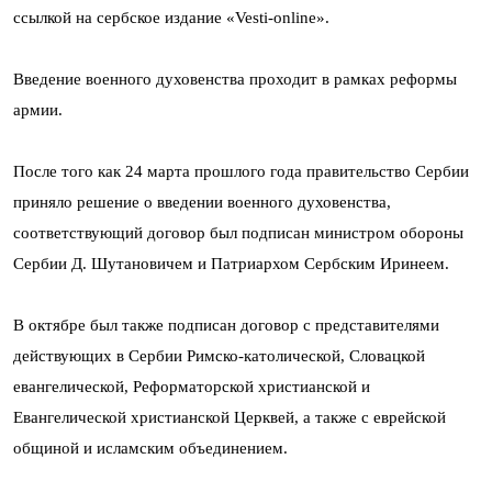
ссылкой на сербское издание «Vesti-online».
Введение военного духовенства проходит в рамках реформы
армии.
После того как 24 марта прошлого года правительство Сербии
приняло решение о введении военного духовенства,
соответствующий договор был подписан министром обороны
Сербии Д. Шутановичем и Патриархом Сербским Иринеем.
В октябре был также подписан договор с представителями
действующих в Сербии Римско-католической, Словацкой
евангелической, Реформаторской христианской и
Евангелической христианской Церквей, а также с еврейской
общиной и исламским объединением.