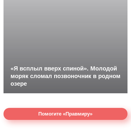
«Я всплыл вверх спиной». Молодой
моряк сломал позвоночник в родном
озере
Помогите «Правмиру»