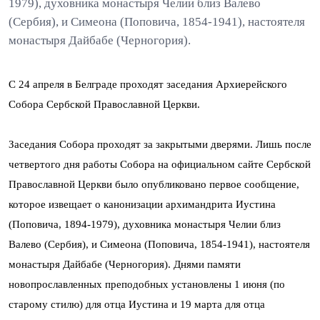
1979), духовника монастыря Челии близ Валево
(Сербия), и Симеона (Поповича, 1854-1941), настоятеля
монастыря Дайбабе (Черногория).
С 24 апреля в Белграде проходят заседания Архиерейского
Собора Сербской Православной Церкви.
Заседания Собора проходят за закрытыми дверями. Лишь после
четвертого дня работы Собора на официальном сайте Сербской
Православной Церкви было опубликовано первое сообщение,
которое извещает о канонизации архимандрита Иустина
(Поповича, 1894-1979), духовника монастыря Челии близ
Валево (Сербия), и Симеона (Поповича, 1854-1941), настоятеля
монастыря Дайбабе (Черногория). Днями памяти
новопрославленных преподобных установлены 1 июня (по
старому стилю) для отца Иустина и 19 марта для отца