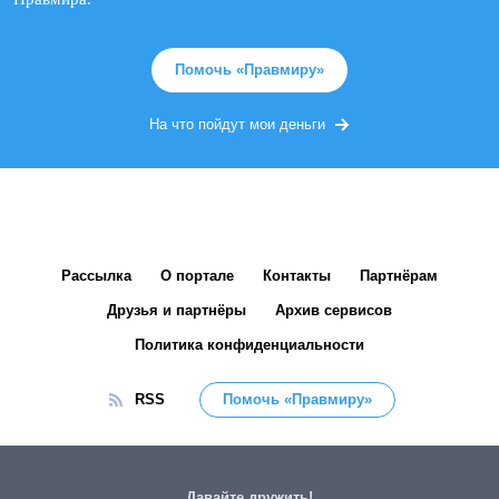
Помочь «Правмиру»
На что пойдут мои деньги
Рассылка
О портале
Контакты
Партнёрам
Друзья и партнёры
Архив сервисов
Политика конфиденциальности
RSS
Помочь «Правмиру»
Давайте дружить!