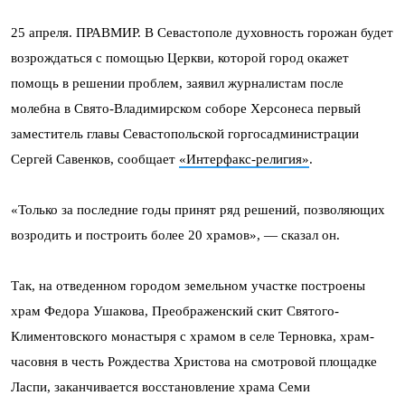
25 апреля. ПРАВМИР. В Севастополе духовность горожан будет
возрождаться с помощью Церкви, которой город окажет
помощь в решении проблем, заявил журналистам после
молебна в Свято-Владимирском соборе Херсонеса первый
заместитель главы Севастопольской горгосадминистрации
Сергей Савенков, сообщает
«Интерфакс-религия»
.
«Только за последние годы принят ряд решений, позволяющих
возродить и построить более 20 храмов», — сказал он.
Так, на отведенном городом земельном участке построены
храм Федора Ушакова, Преображенский скит Святого-
Климентовского монастыря с храмом в селе Терновка, храм-
часовня в честь Рождества Христова на смотровой площадке
Ласпи, заканчивается восстановление храма Семи