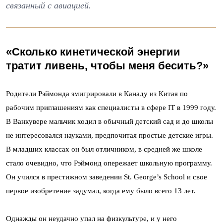
связанный с авиацией.
«Сколько кинетической энергии
тратит ливень, чтобы меня бесить?»
Родители Рэймонда эмигрировали в Канаду из Китая по
рабочим приглашениям как специалисты в сфере IT в 1999 году.
В Ванкувере мальчик ходил в обычный детский сад и до школы
не интересовался науками, предпочитая простые детские игры.
В младших классах он был отличником, в средней же школе
стало очевидно, что Рэймонд опережает школьную программу.
Он учился в престижном заведении St. George’s School и свое
первое изобретение задумал, когда ему было всего 13 лет.
Однажды он неудачно упал на физкультуре, и у него