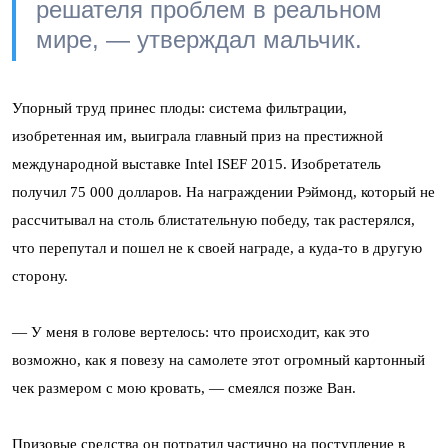
решателя проблем в реальном
мире, — утверждал мальчик.
Упорный труд принес плоды: система фильтрации,
изобретенная им, выиграла главный приз на престижной
международной выставке Intel ISEF 2015. Изобретатель
получил 75 000 долларов. На награждении Рэймонд, который не
рассчитывал на столь блистательную победу, так растерялся,
что перепутал и пошел не к своей награде, а куда-то в другую
сторону.
— У меня в голове вертелось: что происходит, как это
возможно, как я повезу на самолете этот огромный картонный
чек размером с мою кровать, — смеялся позже Ван.
Призовые средства он потратил частично на поступление в