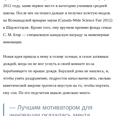
2012 году, заняв первое место в категории учеников средней
школы. После нее он пошел дальше и получил золотую медаль
на Всеканадской ярмарке науки (Canada-Wide Science Fair 2012)
в Шарлоттауне. Кроме того, ему вручили премию фонда семьи
С. М. Блэр — специальную канадскую награду за инженерные
инновации.
Новая идея пришла к нему в голову осенью, в сезон затяжных
дождей, когда он не мог уснуть в своей комнате из-за
барабанящего по крыше дождя. Берушей дома не нашлось, и,
чтобы унять раздражение, подросток начал вычислять, сколько
кинетической энергии тратится впустую на то, чтобы портить
ему сон. По его подсчетам вышло довольно много.
— Лучшим мотиватором для
инновации оказалась мечта