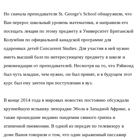
Но сначала преподаватели St. George’s School обнаружили, что
Ван перерос школьный уровень математики, и направили его
посещать лекции по этому предмету в Университет Британской
Колумбии по официальной канадской программе для
одаренных детей Concurrent Studies. Для участия в ней нужно
иметь высший балл по интересующему предмету в школе и
рекомендации от преподавателей. Несмотря на то, что Рэймонд
был чуть младше, чем нужно, он был принят, и в будущем этот
курс был ему зачтен при поступлении в вуз.
В конце 2014 года в мировых новостях постоянно обсуждали
крупнейшую вспышку лихорадки Эбола в Западной Африке, а
также прошедшие недавно пандемии свиного гриппа и
атипичной пневмонии. В одной из передач по телевизору в
доме Ванов говорили о том, что один зараженный пассажир