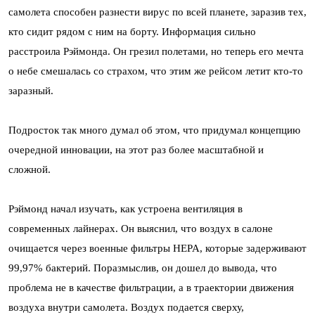
самолета способен разнести вирус по всей планете, заразив тех,
кто сидит рядом с ним на борту. Информация сильно
расстроила Рэймонда. Он грезил полетами, но теперь его мечта
о небе смешалась со страхом, что этим же рейсом летит кто-то
заразный.
Подросток так много думал об этом, что придумал концепцию
очередной инновации, на этот раз более масштабной и
сложной.
Рэймонд начал изучать, как устроена вентиляция в
современных лайнерах. Он выяснил, что воздух в салоне
очищается через военные фильтры HEPA, которые задерживают
99,97% бактерий. Поразмыслив, он дошел до вывода, что
проблема не в качестве фильтрации, а в траектории движения
воздуха внутри самолета. Воздух подается сверху,