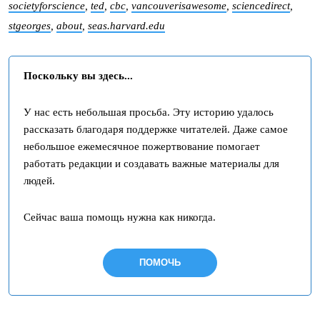
societyforscience
,
ted
,
cbc
,
vancouverisawesome
,
sciencedirect
,
stgeorges
,
about
,
seas.harvard.edu
Поскольку вы здесь...
У нас есть небольшая просьба. Эту историю удалось
рассказать благодаря поддержке читателей. Даже самое
небольшое ежемесячное пожертвование помогает
работать редакции и создавать важные материалы для
людей.
Сейчас ваша помощь нужна как никогда.
ПОМОЧЬ