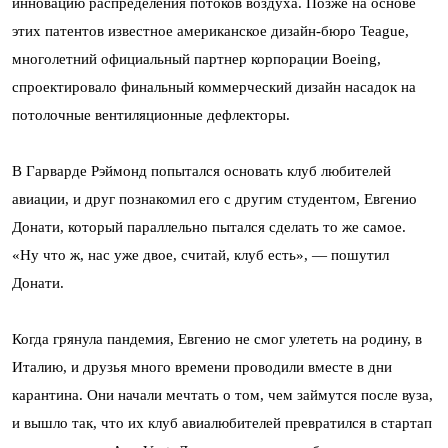
инновацию распределения потоков воздуха. Позже на основе
этих патентов известное американское дизайн-бюро Teague,
многолетний официальный партнер корпорации Boeing,
спроектировало финальный коммерческий дизайн насадок на
потолочные вентиляционные дефлекторы.
В Гарварде Рэймонд попытался основать клуб любителей
авиации, и друг познакомил его с другим студентом, Евгенио
Донати, который параллельно пытался сделать то же самое.
«Ну что ж, нас уже двое, считай, клуб есть», — пошутил
Донати.
Когда грянула пандемия, Евгенио не смог улететь на родину, в
Италию, и друзья много времени проводили вместе в дни
карантина. Они начали мечтать о том, чем займутся после вуза,
и вышло так, что их клуб авиалюбителей превратился в стартап