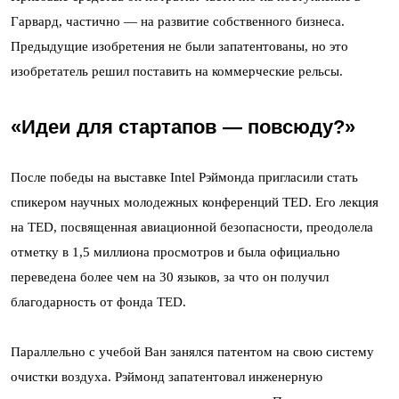
Гарвард, частично — на развитие собственного бизнеса.
Предыдущие изобретения не были запатентованы, но это
изобретатель решил поставить на коммерческие рельсы.
«Идеи для стартапов — повсюду?»
После победы на выставке Intel Рэймонда пригласили стать
спикером научных молодежных конференций TED. Его лекция
на TED, посвященная авиационной безопасности, преодолела
отметку в 1,5 миллиона просмотров и была официально
переведена более чем на 30 языков, за что он получил
благодарность от фонда TED.
Параллельно с учебой Ван занялся патентом на свою систему
очистки воздуха. Рэймонд запатентовал инженерную