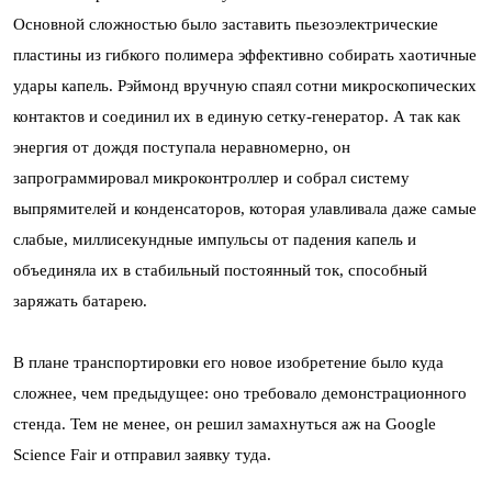
Основной сложностью было заставить пьезоэлектрические
пластины из гибкого полимера эффективно собирать хаотичные
удары капель. Рэймонд вручную спаял сотни микроскопических
контактов и соединил их в единую сетку-генератор. А так как
энергия от дождя поступала неравномерно, он
запрограммировал микроконтроллер и собрал систему
выпрямителей и конденсаторов, которая улавливала даже самые
слабые, миллисекундные импульсы от падения капель и
объединяла их в стабильный постоянный ток, способный
заряжать батарею.
В плане транспортировки его новое изобретение было куда
сложнее, чем предыдущее: оно требовало демонстрационного
стенда. Тем не менее, он решил замахнуться аж на Google
Science Fair и отправил заявку туда.