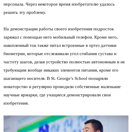
персонала. Через некоторое время изобретателю удалось
решить эту проблему.
На демонстрации работы своего изобретения подросток
заряжал с помощью него мобильный телефон. Кроме него,
накопленный ток также питал встроенные в ортез датчики
биометрии, которые отслеживали угол сгибания сустава и
частоту шагов, делая устройство полностью автономным и не
требующим вообще никаких элементов питания, кроме его
шагающего носителя. В St. George’s School поощряли
новаторство и регулярно проводили собственные маленькие
научные ярмарки, где учащиеся демонстрировали свои
изобретения.