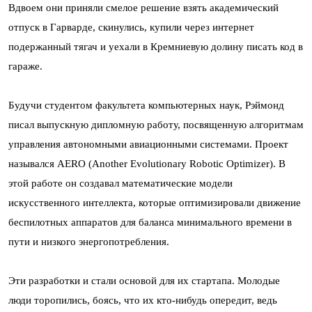
Вдвоем они приняли смелое решение взять академический
отпуск в Гарварде, скинулись, купили через интернет
подержанный тягач и уехали в Кремниевую долину писать код в
гараже.
Будучи студентом факультета компьютерных наук, Рэймонд
писал выпускную дипломную работу, посвященную алгоритмам
управления автономными авиационными системами. Проект
назывался AERO (Another Evolutionary Robotic Optimizer). В
этой работе он создавал математические модели
искусственного интеллекта, которые оптимизировали движение
беспилотных аппаратов для баланса минимального времени в
пути и низкого энергопотребления.
Эти разработки и стали основой для их стартапа. Молодые
люди торопились, боясь, что их кто-нибудь опередит, ведь