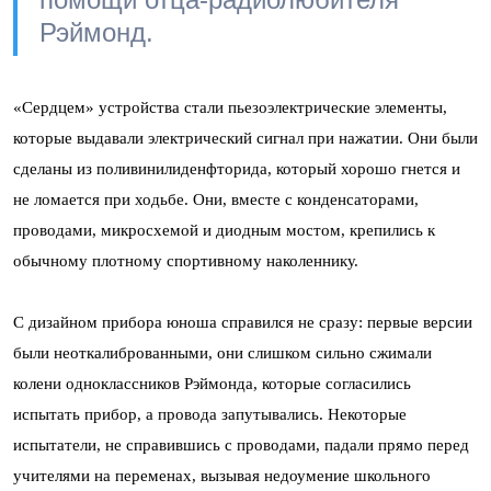
Рэймонд.
«Сердцем» устройства стали пьезоэлектрические элементы,
которые выдавали электрический сигнал при нажатии. Они были
сделаны из поливинилиденфторида, который хорошо гнется и
не ломается при ходьбе. Они, вместе с конденсаторами,
проводами, микросхемой и диодным мостом, крепились к
обычному плотному спортивному наколеннику.
С дизайном прибора юноша справился не сразу: первые версии
были неоткалиброванными, они слишком сильно сжимали
колени одноклассников Рэймонда, которые согласились
испытать прибор, а провода запутывались. Некоторые
испытатели, не справившись с проводами, падали прямо перед
учителями на переменах, вызывая недоумение школьного