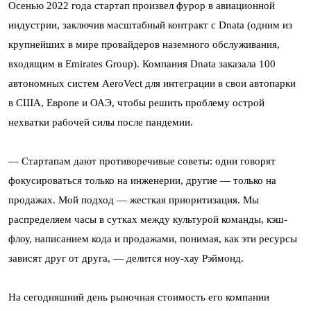
Осенью 2022 года стартап произвел фурор в авиационной
индустрии, заключив масштабный контракт с Dnata (одним из
крупнейших в мире провайдеров наземного обслуживания,
входящим в Emirates Group). Компания Dnata заказала 100
автономных систем AeroVect для интеграции в свои автопарки
в США, Европе и ОАЭ, чтобы решить проблему острой
нехватки рабочей силы после пандемии.
— Стартапам дают противоречивые советы: одни говорят
фокусироваться только на инженерии, другие — только на
продажах. Мой подход — жесткая приоритизация. Мы
распределяем часы в сутках между культурой команды, кэш-
флоу, написанием кода и продажами, понимая, как эти ресурсы
зависят друг от друга, — делится ноу-хау Рэймонд.
На сегодняшний день рыночная стоимость его компании