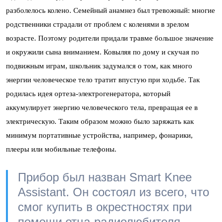
разболелось колено. Семейный анамнез был тревожный: многие
родственники страдали от проблем с коленями в зрелом
возрасте. Поэтому родители придали травме большое значение
и окружили сына вниманием. Ковыляя по дому и скучая по
подвижным играм, школьник задумался о том, как много
энергии человеческое тело тратит впустую при ходьбе. Так
родилась идея ортеза-электрогенератора, который
аккумулирует энергию человеческого тела, превращая ее в
электрическую. Таким образом можно было заряжать как
минимум портативные устройства, например, фонарики,
плееры или мобильные телефоны.
Прибор был назван Smart Knee
Assistant. Он состоял из всего, что
смог купить в окрестностях при
помощи отца-радиолюбителя