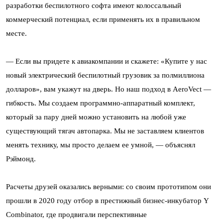
разработки беспилотного софта имеют колоссальный
коммерческий потенциал, если применять их в правильном
месте.
— Если вы придете к авиакомпании и скажете: «Купите у нас
новый электрический беспилотный грузовик за полмиллиона
долларов», вам укажут на дверь. Но наш подход в AeroVect —
гибкость. Мы создаем программно-аппаратный комплект,
который за пару дней можно установить на любой уже
существующий тягач автопарка. Мы не заставляем клиентов
менять технику, мы просто делаем ее умной, — объяснял
Рэймонд.
Расчеты друзей оказались верными: со своим прототипом они
прошли в 2020 году отбор в престижный бизнес-инкубатор Y
Combinator, где продвигали перспективные