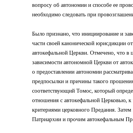
вопросу об автономии и способе ее пров
необходимо следовать при провозглашени
Было признано, что инициирование и за
части своей канонической юрисдикции о
автокефальной Церкви. Отмечено, что в 
зависимости автономной Церкви от авто
о предоставлении автономии рассматрива
предпосылки и причины такого прошения
соответствующий Томос, который опреде
отношения с автокефальной Церковью, к 
критериями церковного Предания. Затем
Патриархии и прочим автокефальным Пр