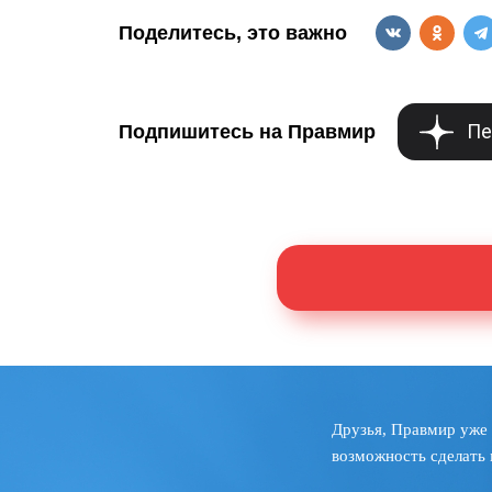
Поделитесь, это важно
Пе
Подпишитесь на Правмир
Друзья, Правмир уже 
возможность сделать 