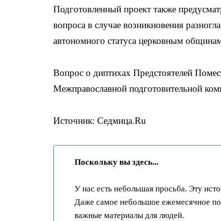
Подготовленный проект также предусмат
вопроса в случае возникновения разногл
автономного статуса церковным общинам 
Вопрос о диптихах Предстоятелей Помес
Межправославной подготовительной ком
Источник: Седмица.Ru
Поскольку вы здесь...
У нас есть небольшая просьба. Эту ист
Даже самое небольшое ежемесячное пож
важные материалы для людей.