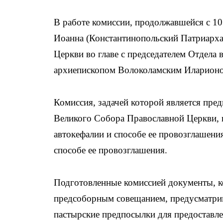
В работе комиссии, продолжавшейся с 10
Иоанна (Константинопольский Патриархат
Церкви во главе с председателем Отдела
архиепископом Волоколамским Иларион
Комиссия, задачей которой является пре
Великого Собора Православной Церкви, 
автокефалии и способе ее провозглашени
способе ее провозглашения.
Подготовленные комиссией документы, к
предсоборным совещанием, предусматрива
пастырские предпосылки для предоставле