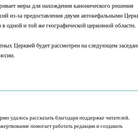
ривает меры для нахождения канонического решения
асий из-за предоставления двумя автокефальными Церк
в одной и той же географической церковной области.
тных Церквей будет рассмотрен на следующем заседан
иссии.
орию удалось рассказать благодаря поддержке читателей.
ертвование помогает работать редакции и создавать