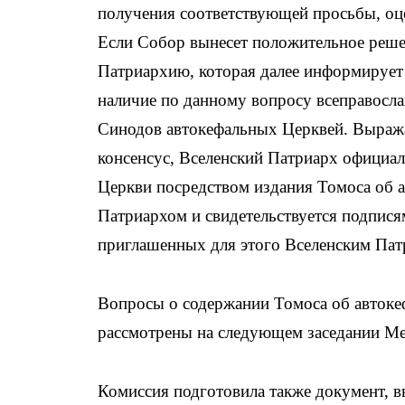
получения соответствующей просьбы, о
Если Собор вынесет положительное реше
Патриархию, которая далее информирует
наличие по данному вопросу всеправосл
Синодов автокефальных Церквей. Выража
консенсус, Вселенский Патриарх официа
Церкви посредством издания Томоса об 
Патриархом и свидетельствуется подпися
приглашенных для этого Вселенским Пат
Вопросы о содержании Томоса об автокеф
рассмотрены на следующем заседании Ме
Комиссия подготовила также документ,