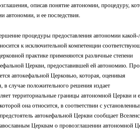
озглашения, описав понятие автономии, процедуру, ко
и автономии, и ее последствия.
вершение процедуры предоставления автономии какой-
тносится к исключительной компетенции соответствую
церковной практике применяются различные степени
кефальной Церкви, предоставившей ей автономию. Пр
ется автокефальной Церковью, которая, оценивая
, в случае положительного решения издает
ляет территориальные границы автономной Церкви и е
которой она относится, в соответствии с установленн
 предстоятель автокефальной Церкви сообщает Вселен
авославным Церквам о провозглашении автономной Ц