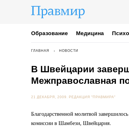
Образование
Медицина
Психо
ГЛАВНАЯ
НОВОСТИ
В Швейцарии заверш
Межправославная по
21 ДЕКАБРЯ, 2009.
РЕДАКЦИЯ "ПРАВМИРА"
Благодарственной молитвой завершилось
комиссии в Шамбези, Швейцария.