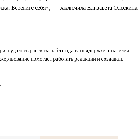
ка. Берегите себя», — заключила Елизавета Олескина.
орию удалось рассказать благодаря поддержке читателей.
ертвование помогает работать редакции и создавать
.