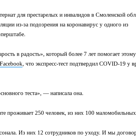
ернат для престарелых и инвалидов в Смоленской обл
ляции из-за подозрения на коронавирус у одного из
оперштабе.
рость в радость», который более 7 лет помогает этому
Facebook
, что экспресс-тест подтвердил COVID-19 у в
сновного теста», — написала она.
ате проживает 250 человек, из них 100 маломобильных
сонала. Из них 12 сотрудников по уходу. И мы догово