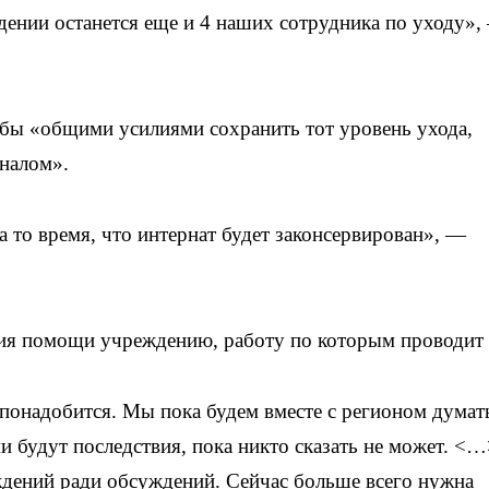
ждении останется еще и 4 наших сотрудника по уходу»,
тобы «общими усилиями сохранить тот уровень ухода,
налом».
 то время, что интернат будет законсервирован», —
ния помощи учреждению, работу по которым проводит
 понадобится. Мы пока будем вместе с регионом думать
и будут последствия, пока никто сказать не может. <
ждений ради обсуждений. Сейчас больше всего нужна