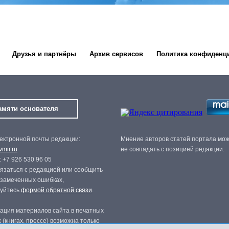
Друзья и партнёры
Архив сервисов
Политика конфиденц
амяти основателя
ектронной почты редакции:
Мнение авторов статей портала мо
mir.ru
не совпадать с позицией редакции.
 +7 926 530 96 05
язаться с редакцией или сообщить
 замеченных ошибках,
зуйтесь
формой обратной связи
.
ация материалов сайта в печатных
 (книгах, прессе) возможна только