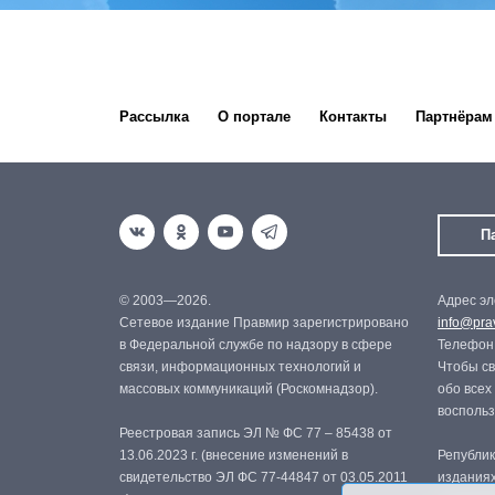
Рассылка
О портале
Контакты
Партнёрам
П
© 2003—2026.
Адрес эл
Сетевое издание Правмир зарегистрировано
info@prav
в Федеральной службе по надзору в сфере
Телефон:
связи, информационных технологий и
Чтобы св
массовых коммуникаций (Роскомнадзор).
обо всех
восполь
Реестровая запись ЭЛ № ФС 77 – 85438 от
13.06.2023 г. (внесение изменений в
Републик
свидетельство ЭЛ ФС 77-44847 от 03.05.2011
изданиях