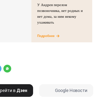
У Андрея перелом
позвоночника, нет родных и
нет дома, за ним некому
ухаживать
Подробнее
рейти в
Дзен
Google Новости