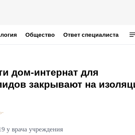
логия
Общество
Ответ специалиста
ти дом-интернат для
лидов закрывают на изоля
Р"
9 у врача учреждения