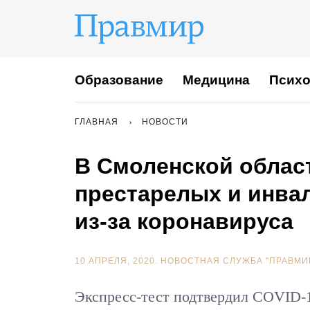
Образование
Медицина
Психо
ГЛАВНАЯ
НОВОСТИ
В Смоленской облас
престарелых и инва
из-за коронавируса
10 АПРЕЛЯ, 2020.
НОВОСТНАЯ СЛУЖБА "ПРАВМИ
Экспресс-тест подтвердил COVID-1