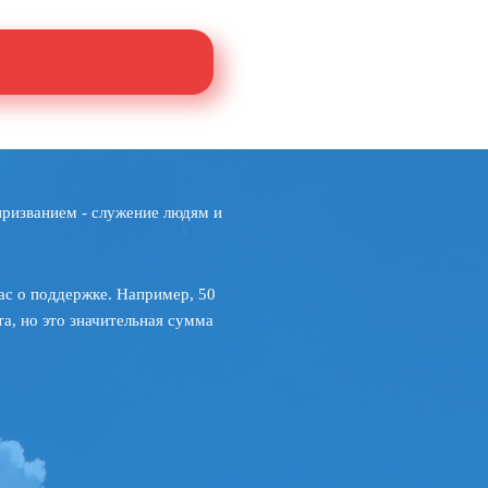
призванием - служение людям и
ас о поддержке. Например, 50
а, но это значительная сумма