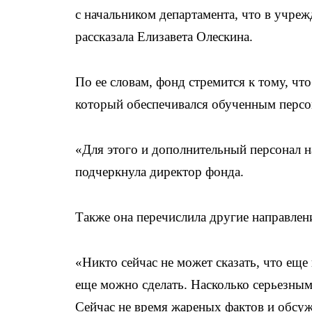
с начальником департамента, что в учре
рассказала Елизавета Олескина.
По ее словам, фонд стремится к тому, ч
который обеспечивался обученным персо
«Для этого и дополнительный персонал на
подчеркнула директор фонда.
Также она перечислила другие направле
«Никто сейчас не может сказать, что еще
еще можно сделать. Насколько серьезным
Сейчас не время жареных фактов и обсу