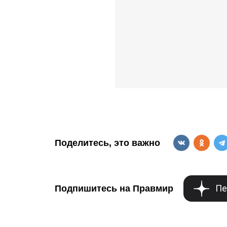
Поделитесь, это важно
Пе
Подпишитесь на Правмир