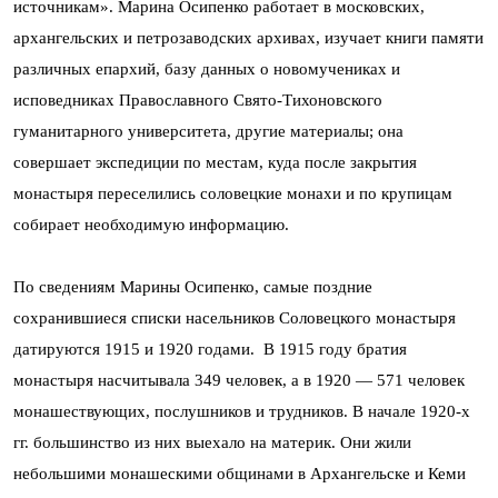
источникам». Марина Осипенко работает в московских,
архангельских и петрозаводских архивах, изучает книги памяти
различных епархий, базу данных о новомучениках и
исповедниках Православного Свято-Тихоновского
гуманитарного университета, другие материалы; она
совершает экспедиции по местам, куда после закрытия
монастыря переселились соловецкие монахи и по крупицам
собирает необходимую информацию.
По сведениям Марины Осипенко, самые поздние
сохранившиеся списки насельников Соловецкого монастыря
датируются 1915 и 1920 годами. В 1915 году братия
монастыря насчитывала 349 человек, а в 1920 — 571 человек
монашествующих, послушников и трудников. В начале 1920-х
гг. большинство из них выехало на материк. Они жили
небольшими монашескими общинами в Архангельске и Кеми