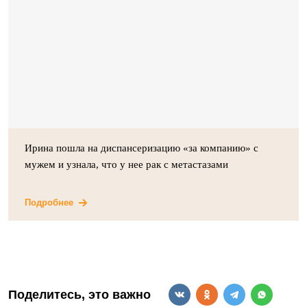
Ирина пошла на диспансеризацию «за компанию» с
мужем и узнала, что у нее рак с метастазами
Подробнее
Поделитесь, это важно