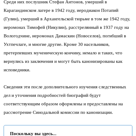
Среди них послушник Стефан Антонов, умерший в
Карагандинском лагере в 1942 году, иеродиакон Потапий
(Гулин), умерший в Архангельской тюрьме в том же 1942 году,
иеромонах Тимофей (Никулин), расстрелянный в 1937 году на
Вологодчине, иеромонах Дамаскин (Новоселов), погибший в
Ухтпечлаге, и многие другие. Кроме 30 насельников,
претерпевших мученическую кончину, немало и таких, что
вернулись из заключения и могут быть канонизированы как
исповедники.
Сведения эти после дополнительного изучения следственных
дел и уточнения подробностей биографий будут
соответствующим образом оформлены и предоставлены на
рассмотрение Синодальной комиссии по канонизации.
Поскольку вы здесь...