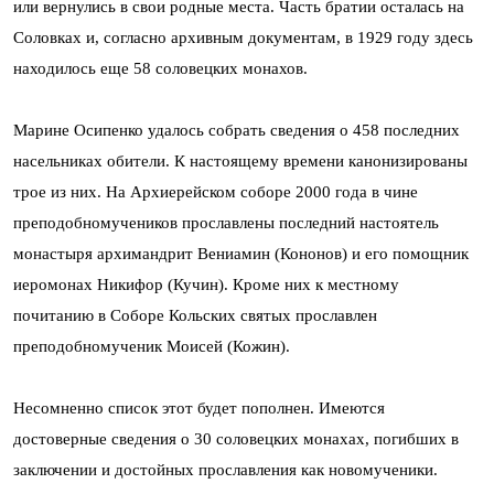
или вернулись в свои родные места. Часть братии осталась на
Соловках и, согласно архивным документам, в 1929 году здесь
находилось еще 58 соловецких монахов.
Марине Осипенко удалось собрать сведения о 458 последних
насельниках обители. К настоящему времени канонизированы
трое из них. На Архиерейском соборе 2000 года в чине
преподобномучеников прославлены последний настоятель
монастыря архимандрит Вениамин (Кононов) и его помощник
иеромонах Никифор (Кучин). Кроме них к местному
почитанию в Соборе Кольских святых прославлен
преподобномученик Моисей (Кожин).
Несомненно список этот будет пополнен. Имеются
достоверные сведения о 30 соловецких монахах, погибших в
заключении и достойных прославления как новомученики.