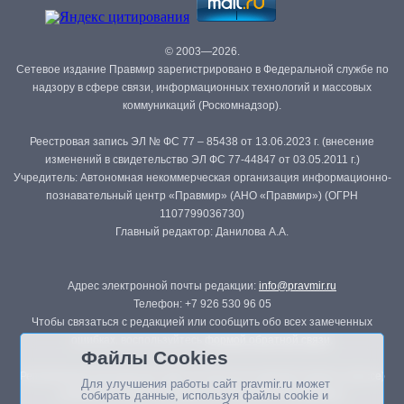
© 2003—2026.
Сетевое издание Правмир зарегистрировано в Федеральной службе по
надзору в сфере связи, информационных технологий и массовых
коммуникаций (Роскомнадзор).
Реестровая запись ЭЛ № ФС 77 – 85438 от 13.06.2023 г. (внесение
изменений в свидетельство ЭЛ ФС 77-44847 от 03.05.2011 г.)
Учредитель: Автономная некоммерческая организация информационно-
познавательный центр «Правмир» (АНО «Правмир») (ОГРН
1107799036730)
Главный редактор: Данилова А.А.
Адрес электронной почты редакции:
info@pravmir.ru
Телефон: +7 926 530 96 05
Чтобы связаться с редакцией или сообщить обо всех замеченных
ошибках, воспользуйтесь
формой обратной связи
.
Файлы Cookies
Републикация материалов сайта в печатных изданиях (книгах, прессе)
Для улучшения работы сайт pravmir.ru может
возможна только с письменного разрешения редакции.
собирать данные, используя файлы cookie и