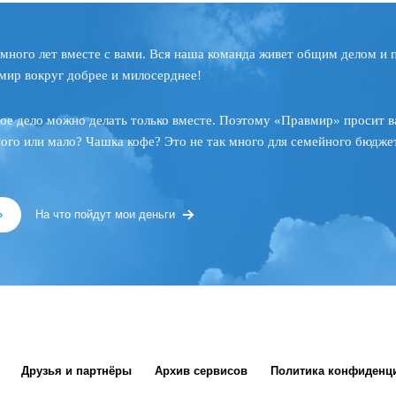
много лет вместе с вами. Вся наша команда живет общим делом и 
мир вокруг добрее и милосерднее!
ое дело можно делать только вместе. Поэтому «Правмир» просит в
ного или мало? Чашка кофе? Это не так много для семейного бюджет
»
На что пойдут мои деньги
Друзья и партнёры
Архив сервисов
Политика конфиденц