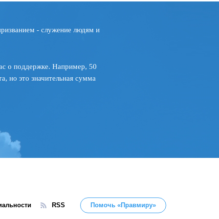
призванием - служение людям и
ас о поддержке. Например, 50
а, но это значительная сумма
иальности
RSS
Помочь «Правмиру»