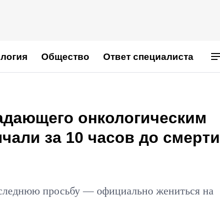
логия
Общество
Ответ специалиста
адающего онкологическим
чали за 10 часов до смерти
оследнюю просьбу — официально жениться на