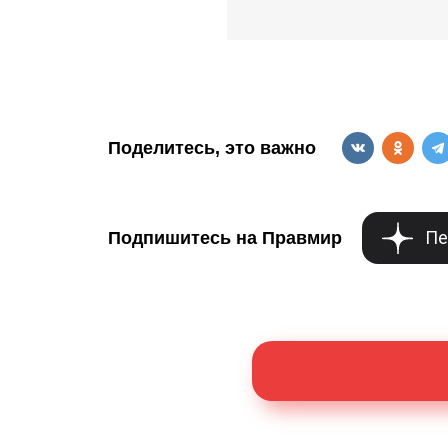
Поделитесь, это важно
Пе
Подпишитесь на Правмир