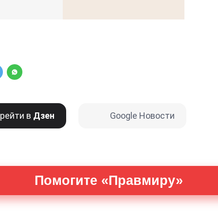
рейти в
Дзен
Google Новости
Помогите «Правмиру»