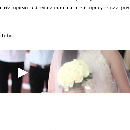
мерти прямо в больничной палате в присутствии ро
uTube.