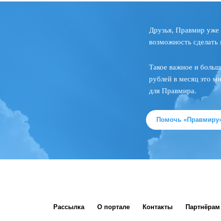
Друзья, Правмир уже 
возможность сделать 
Такое важное и больш
рублей в месяц это м
для Правмира.
Помочь «Правмиру
Рассылка
О портале
Контакты
Партнёрам