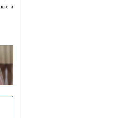
дных и