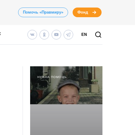
Помочь «Правмиру»
Фонд
EN
НУЖНА ПОМОЩЬ