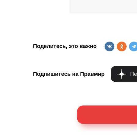
Поделитесь, это важно
Пе
Подпишитесь на Правмир