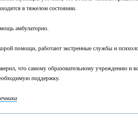
аходятся в тяжелом состоянии.
омощь амбулаторно.
корой помощи, работают экстренные службы и психоло
верил, что самому образовательному учреждению и в
необходимую поддержку.
ечника