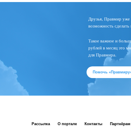
Друзья, Правмир уже 
возможность сделать 
Такое важное и больш
рублей в месяц это м
для Правмира.
Помочь «Правмиру
Рассылка
О портале
Контакты
Партнёрам