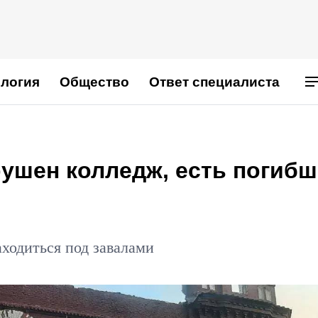
логия
Общество
Ответ специалиста
рушен колледж, есть погиб
аходиться под завалами