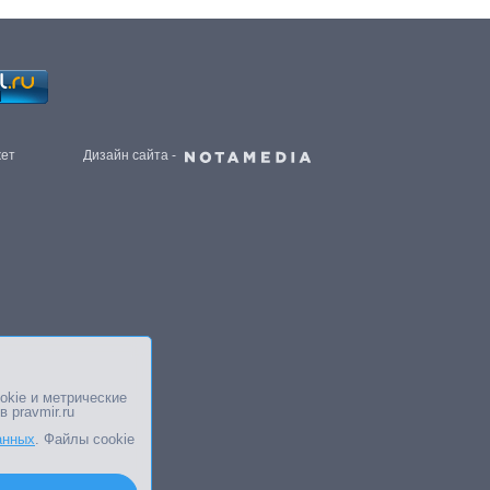
жет
Дизайн сайта -
okie и метрические
в pravmir.ru
анных
. Файлы cookie