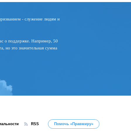
призванием - служение людям и
ас о поддержке. Например, 50
а, но это значительная сумма
иальности
RSS
Помочь «Правмиру»