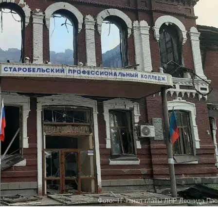
Фото: ТГ-канал главы ЛНР Леонида Пас