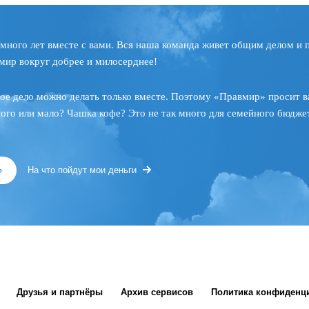
много лет вместе с вами. Вся наша команда живет общим делом и 
мир вокруг добрее и милосерднее!
ое дело можно делать только вместе. Поэтому «Правмир» просит в
ного или мало? Чашка кофе? Это не так много для семейного бюджет
»
На что пойдут мои деньги
Друзья и партнёры
Архив сервисов
Политика конфиденц