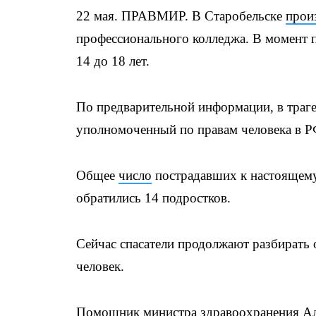
22 мая. ПРАВМИР. В Старобельске
прои
профессионального колледжа. В момент п
14 до 18 лет.
По предварительной информации, в траге
уполномоченный по правам человека в Р
Общее
число
пострадавших к настоящему
обратились 14 подростков.
Сейчас спасатели продолжают разбирать о
человек.
Помощник министра здравоохранения Але