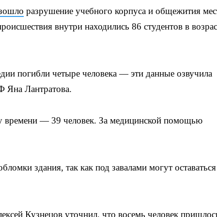
зошло
разрушение учебного корпуса и общежития мес
роисшествия внутри находились 86 студентов в возрас
дии погибли четыре человека — эти данные озвучила
Ф Яна Лантратова.
 времени — 39 человек. За медицинской помощью
бломки здания, так как под завалами могут оставаться
ксей Кузнецов уточнил, что восемь человек пришлос