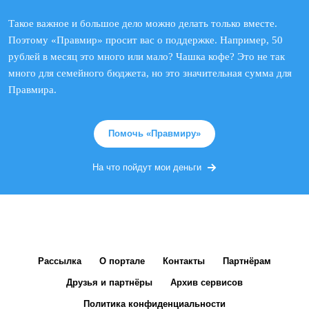
Такое важное и большое дело можно делать только вместе.
Поэтому «Правмир» просит вас о поддержке. Например, 50
рублей в месяц это много или мало? Чашка кофе? Это не так
много для семейного бюджета, но это значительная сумма для
Правмира.
Помочь «Правмиру»
На что пойдут мои деньги
Рассылка
О портале
Контакты
Партнёрам
Друзья и партнёры
Архив сервисов
Политика конфиденциальности