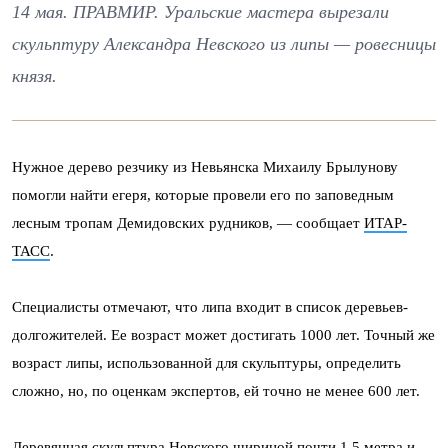
14 мая. ПРАВМИР. Уральские мастера вырезали
скульптуру Александра Невского из липы — ровесницы
князя.
Нужное дерево резчику из Невьянска Михаилу Брылунову
помогли найти егеря, которые провели его по заповедным
лесным тропам Демидовских рудников, — сообщает
ИТАР-
ТАСС
.
Специалисты отмечают, что липа входит в список деревьев-
долгожителей. Ее возраст может достигать 1000 лет. Точный же
возраст липы, использованной для скульптуры, определить
сложно, но, по оценкам экспертов, ей точно не менее 600 лет.
Деревянная скульптура Невского шириной почти 1,5 метра и