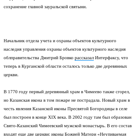
сохранение главной зауральской святыни.
Начальник отдела учета и охраны объектов культурного
наследия управления охраны объектов культурного наследия
облправительства Дмитрий Бровко
рассказал
Интерфаксу, что
теперь в Курганской области осталось только две деревянных
церкви.
В 1770 году первый деревянный храм в Чимеево также сгорел,
но Казанская икона в том пожаре не пострадала. Новый храм в
честь явления Казанской иконы Пресвятой Богородицы в селе
был построен в конце XIX века. В 2002 году там был образован
Свято-Казанский Чимеевский мужской монастырь. В его состав
входят еще две церкви: иконы Божией Матери «Неупиваемая