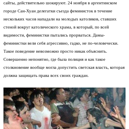
сайты, действительно шокируют. 24 ноября в аргентинском
городе Сан-Хуан делегатки съезда феминисток в течение
нескольких часов нападали на молодых католиков, ставших
стеной вокруг католического храма, в который, по всей
видимости, феминистки пытались прорваться. Дамы-
феминистки вели себя агрессивно, гадко, не по-человечески.
Такое поведение невозможно просто никак объяснить.
Совершенно непонятно, где была полиция и как такое
столкновение вообще могла допустить светская власть, которая
должна защищать права всех своих граждан.