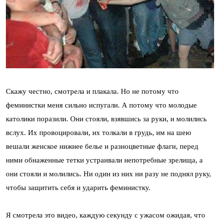
Скажу честно, смотрела и плакала. Но не потому что
феминистки меня сильно испугали. А потому что молодые
католики поразили. Они стояли, взявшись за руки, и молились
вслух. Их провоцировали, их толкали в грудь, им на шею
вешали женское нижнее белье и разноцветные флаги, перед
ними обнаженные тетки устраивали непотребные зрелища, а
они стояли и молились. Ни один из них ни разу не поднял руку,
чтобы защитить себя и ударить феминистку.
Я смотрела это видео, каждую секунду с ужасом ожидая, что