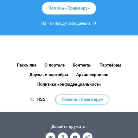
Помочь «Правмиру»
На что пойдут мои деньги
Рассылка
О портале
Контакты
Партнёрам
Друзья и партнёры
Архив сервисов
Политика конфиденциальности
RSS
Помочь «Правмиру»
Давайте дружить!