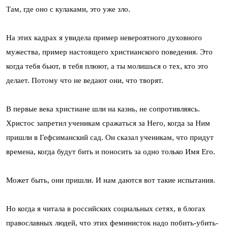
Там, где оно с кулаками, это уже зло.
На этих кадрах я увидела пример невероятного духовного
мужества, пример настоящего христианского поведения. Это
когда тебя бьют, в тебя плюют, а ты молишься о тех, кто это
делает. Потому что не ведают они, что творят.
В первые века христиане шли на казнь, не сопротивляясь.
Христос запретил ученикам сражаться за Него, когда за Ним
пришли в Гефсиманский сад. Он сказал ученикам, что придут
времена, когда будут бить и поносить за одно только Имя Его.
Может быть, они пришли. И нам даются вот такие испытания.
Но когда я читала в российских социальных сетях, в блогах
православных людей, что этих феминисток надо побить-убить-