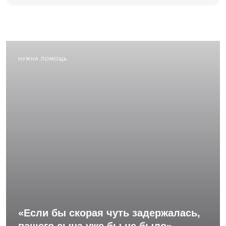
НУЖНА ПОМОЩЬ
«Если бы скорая чуть задержалась,
вашего сына уже бы не было»