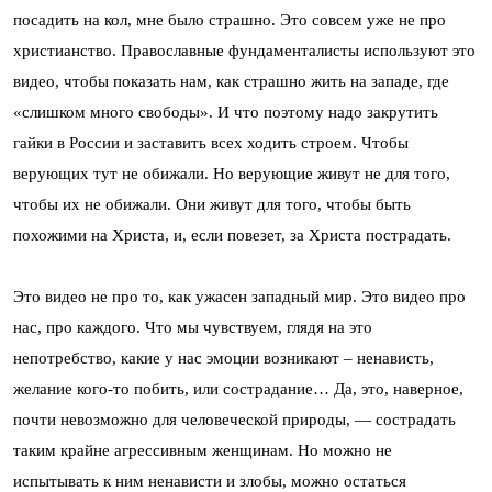
посадить на кол, мне было страшно. Это совсем уже не про
христианство. Православные фундаменталисты используют это
видео, чтобы показать нам, как страшно жить на западе, где
«слишком много свободы». И что поэтому надо закрутить
гайки в России и заставить всех ходить строем. Чтобы
верующих тут не обижали. Но верующие живут не для того,
чтобы их не обижали. Они живут для того, чтобы быть
похожими на Христа, и, если повезет, за Христа пострадать.
Это видео не про то, как ужасен западный мир. Это видео про
нас, про каждого. Что мы чувствуем, глядя на это
непотребство, какие у нас эмоции возникают – ненависть,
желание кого-то побить, или сострадание… Да, это, наверное,
почти невозможно для человеческой природы, — сострадать
таким крайне агрессивным женщинам. Но можно не
испытывать к ним ненависти и злобы, можно остаться