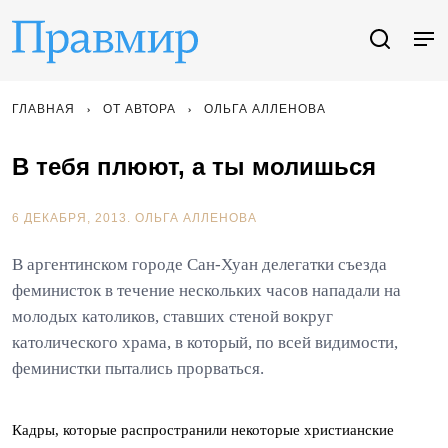
ГЛАВНАЯ
ОТ АВТОРА
ОЛЬГА АЛЛЕНОВА
В тебя плюют, а ты молишься
6 ДЕКАБРЯ, 2013.
ОЛЬГА АЛЛЕНОВА
В аргентинском городе Сан-Хуан делегатки съезда
феминисток в течение нескольких часов нападали на
молодых католиков, ставших стеной вокруг
католического храма, в который, по всей видимости,
феминистки пытались прорваться.
Кадры, которые распространили некоторые христианские