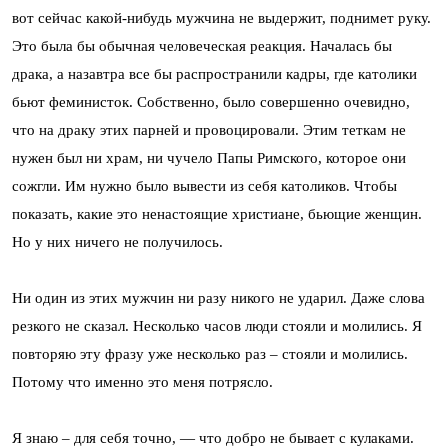
вот сейчас какой-нибудь мужчина не выдержит, поднимет руку.
Это была бы обычная человеческая реакция. Началась бы
драка, а назавтра все бы распространили кадры, где католики
бьют феминисток. Собственно, было совершенно очевидно,
что на драку этих парней и провоцировали. Этим теткам не
нужен был ни храм, ни чучело Папы Римского, которое они
сожгли. Им нужно было вывести из себя католиков. Чтобы
показать, какие это ненастоящие христиане, бьющие женщин.
Но у них ничего не получилось.
Ни один из этих мужчин ни разу никого не ударил. Даже слова
резкого не сказал. Несколько часов люди стояли и молились. Я
повторяю эту фразу уже несколько раз – стояли и молились.
Потому что именно это меня потрясло.
Я знаю – для себя точно, — что добро не бывает с кулаками.