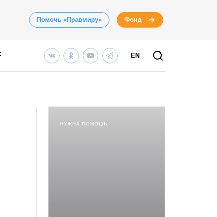
Помочь «Правмиру»
Фонд
EN
НУЖНА ПОМОЩЬ