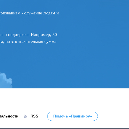
призванием - служение людям и
ас о поддержке. Например, 50
а, но это значительная сумма
иальности
RSS
Помочь «Правмиру»