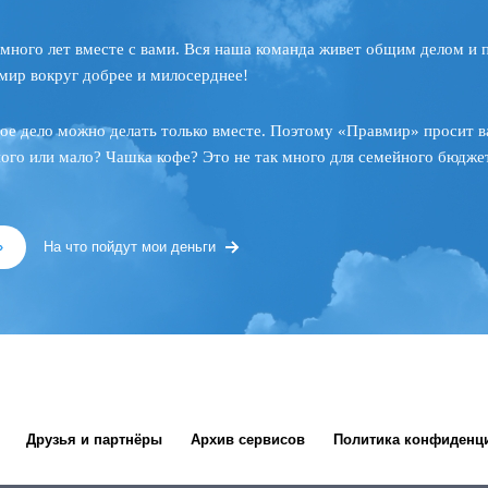
много лет вместе с вами. Вся наша команда живет общим делом и 
мир вокруг добрее и милосерднее!
ое дело можно делать только вместе. Поэтому «Правмир» просит в
ного или мало? Чашка кофе? Это не так много для семейного бюджет
»
На что пойдут мои деньги
Друзья и партнёры
Архив сервисов
Политика конфиденц