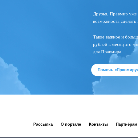
Друзья, Правмир уже 
возможность сделать 
Такое важное и больш
рублей в месяц это м
для Правмира.
Помочь «Правмиру
Рассылка
О портале
Контакты
Партнёрам