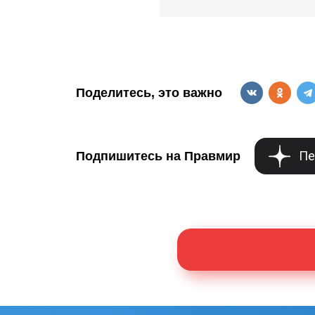
Поделитесь, это важно
Пе
Подпишитесь на Правмир