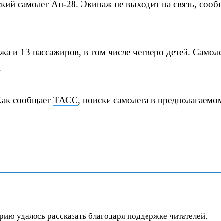
кий самолет Ан-28. Экипаж не выходит на связь, сооб
жа и 13 пассажиров, в том числе четверо детей. Самол
.
 Как сообщает
ТАСС
, поиски самолета в предполагаемо
орию удалось рассказать благодаря поддержке читателей.