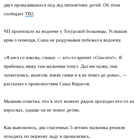
двух провалившихся под лед пятилетних детей. Об этом
сообщает
ТВ2
.
ЧП произошло на водоеме у Тогурской больницы. Услышав
крик о помощи, Саша не раздумывая побежал к водоему.
«Я шел со школы, слышу — кто-то кричит «Спасите!». Я
прибежал, вижу там мальчики тонут. Дал им палку, они
захватились, вылезли, взяли санки и я их повез до дома», —
рассказал о происшествии Саша Кирасов.
Мальчик отметил, что в этот момент рядом проходил кто-то из
взрослых, однако он не помог детям.
Как выяснилось, два спасенных 5-летних мальчика решили
походить по первому льду и провалились.