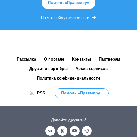
Помочь «Правмиру»
На что пойдут мои деньги
Рассылка
О портале
Контакты
Партнёрам
Друзья и партнёры
Архив сервисов
Политика конфиденциальности
RSS
Помочь «Правмиру»
Давайте дружить!