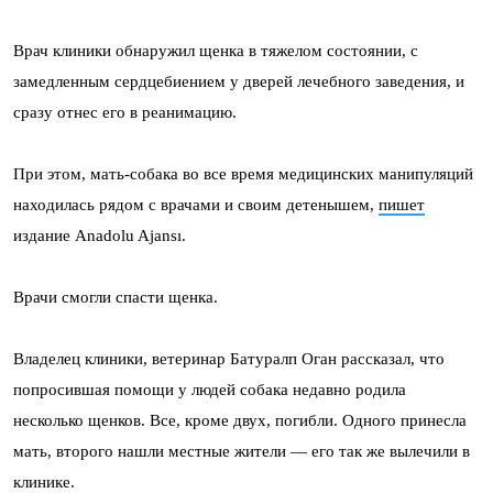
Врач клиники обнаружил щенка в тяжелом состоянии, с
замедленным сердцебиением у дверей лечебного заведения, и
сразу отнес его в реанимацию.
При этом, мать-собака во все время медицинских манипуляций
находилась рядом с врачами и своим детенышем,
пишет
издание Anadolu Ajansı.
Врачи смогли спасти щенка.
Владелец клиники, ветеринар Батуралп Оган рассказал, что
попросившая помощи у людей собака недавно родила
несколько щенков. Все, кроме двух, погибли. Одного принесла
мать, второго нашли местные жители — его так же вылечили в
клинике.