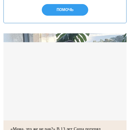
ПОМОЧЬ
«Мама, это же не рак?» В 13 лет Саша потерял