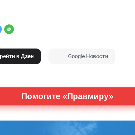
рейти в
Дзен
Google Новости
Помогите «Правмиру»