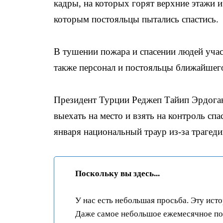
кадры, на которых горят верхние этажи 
которым постояльцы пытались спастись.
В тушении пожара и спасении людей учас
также персонал и постояльцы ближайшего
Президент Турции Реджеп Тайип Эрдога
выехать на место и взять на контроль сп
января национальный траур из-за трагеди
Поскольку вы здесь...
У нас есть небольшая просьба. Эту ист
Даже самое небольшое ежемесячное пож