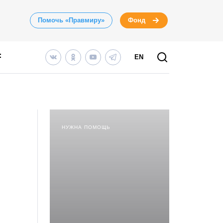
Помочь «Правмиру»
Фонд
EN
НУЖНА ПОМОЩЬ