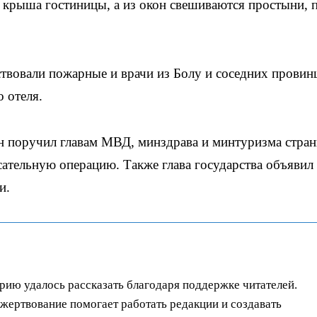
и крыша гостиницы, а из окон свешиваются простыни, 
твовали пожарные и врачи из Болу и соседних провинц
 отеля.
н поручил главам МВД, минздрава и минтуризма стра
асательную операцию. Также глава государства объявил
и.
орию удалось рассказать благодаря поддержке читателей.
ертвование помогает работать редакции и создавать