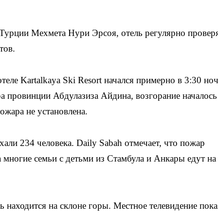
 Турции Мехмета Нури Эрсоя, отель регулярно провер
тов.
еле Kartalkaya Ski Resort начался примерно в 3:30 но
а провинции Абдулазиза Айдина, возгорание началось
пожара не установлена.
али 234 человека. Daily Sabah отмечает, что пожар
 многие семьи с детьми из Стамбула и Анкары едут на
ь находится на склоне горы. Местное телевидение пока