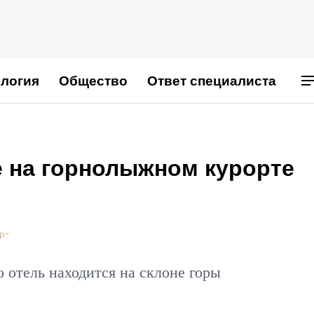
логия
Общество
Ответ специалиста
е на горнолыжном курорте
Р"
 отель находится на склоне горы