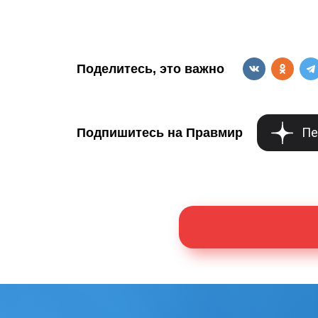
Поделитесь, это важно
Пе
Подпишитесь на Правмир