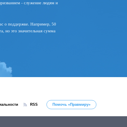
призванием - служение людям и
ас о поддержке. Например, 50
а, но это значительная сумма
иальности
RSS
Помочь «Правмиру»