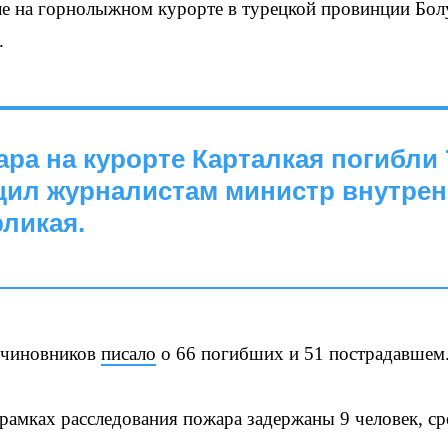
е на горнолыжном курорте в турецкой провинции Бол
.
ара на курорте Карталкая погибли 
щил журналистам министр внутре
ликая.
х чиновников
писало
о 66 погибших и 51 пострадавшем
рамках расследования пожара задержаны 9 человек, ср