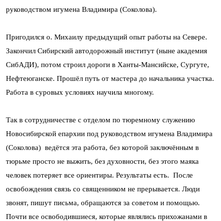
руководством игумена Владимира (Соколова).
Пригодился о. Михаилу предыдущий опыт работы на Севере.
Закончил Сибирский автодорожный институт (ныне академия
СибАДИ), потом строил дороги в Ханты-Мансийске, Сургуте,
Нефтеюганске. Прошёл путь от мастера до начальника участка.
Работа в суровых условиях научила многому.
Так в сотрудничестве с отделом по тюремному служению
Новосибирской епархии под руководством игумена Владимира
(Соколова) ведётся эта работа, без которой заключённым в
тюрьме просто не выжить, без духовности, без этого маяка
человек потеряет все ориентиры. Результаты есть. После
освобождения связь со священником не прерывается. Люди
звонят, пишут письма, обращаются за советом и помощью.
Почти все освободившиеся, которые являлись прихожанами в