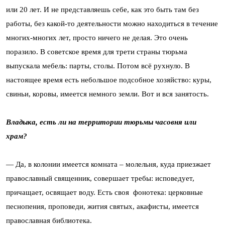
или 20 лет. И не представляешь себе, как это быть там без
работы, без какой-то деятельности можно находиться в течение
многих-многих лет, просто ничего не делая. Это очень
поразило. В советское время для трети страны тюрьма
выпускала мебель: парты, столы. Потом всё рухнуло. В
настоящее время есть небольшое подсобное хозяйство: куры,
свиньи, коровы, имеется немного земли. Вот и вся занятость.
Владыка, есть ли на территории тюрьмы часовня или
храм?
— Да, в колонии имеется комната – молельня, куда приезжает
православный священник, совершает требы: исповедует,
причащает, освящает воду. Есть своя фонотека: церковные
песнопения, проповеди, жития святых, акафисты, имеется
православная библиотека.