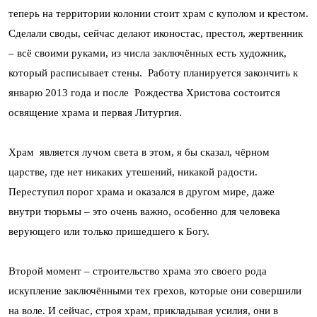
теперь на территории колонии стоит храм с куполом и крестом.
Сделали своды, сейчас делают иконостас, престол, жертвенник
– всё своими руками, из числа заключённых есть художник,
который расписывает стены. Работу планируется закончить к
январю 2013 года и после Рождества Христова состоится
освящение храма и первая Литургия.
Храм является лучом света в этом, я бы сказал, чёрном
царстве, где нет никаких утешений, никакой радости.
Переступил порог храма и оказался в другом мире, даже
внутри тюрьмы – это очень важно, особенно для человека
верующего или только пришедшего к Богу.
Второй момент – строительство храма это своего рода
искупление заключёнными тех грехов, которые они совершили
на воле. И сейчас, строя храм, прикладывая усилия, они в