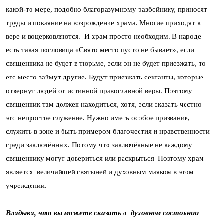
какой-то мере, подобно благоразумному разбойнику, приносят
труды и покаяние на возрождение храма. Многие приходят к
вере и воцерковляются. И храм просто необходим. В народе
есть такая пословица «Свято место пусто не бывает», если
священника не будет в тюрьме, если он не будет приезжать, то
его место займут другие. Будут приезжать сектанты, которые
отвернут людей от истинной православной веры. Поэтому
священник там должен находиться, хотя, если сказать честно –
это непростое служение. Нужно иметь особое призвание,
служить в зоне и быть примером благочестия и нравственности
среди заключённых. Потому что заключённые не каждому
священнику могут довериться или раскрыться. Поэтому храм
является величайшей святыней и духовным маяком в этом
учреждении.
Владыка, что вы можете сказать о духовном состоянии