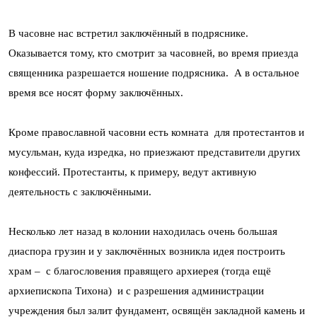
В часовне нас встретил заключённый в подряснике.
Оказывается тому, кто смотрит за часовней, во время приезда
священника разрешается ношение подрясника. А в остальное
время все носят форму заключённых.
Кроме православной часовни есть комната для протестантов и
мусульман, куда изредка, но приезжают представители других
конфессий. Протестанты, к примеру, ведут активную
деятельность с заключёнными.
Несколько лет назад в колонии находилась очень большая
диаспора грузин и у заключённых возникла идея построить
храм – с благословения правящего архиерея (тогда ещё
архиепископа Тихона) и с разрешения администрации
учреждения был залит фундамент, освящён закладной камень и