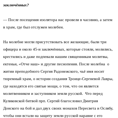
заключённых?
— После посещения изолятора нас провели в часовню, а затем
в храм, где был отслужен молебен.
На молебне могли присутствовать все желающие, были три
офицера и около 45-и заключённых, которые стояли, молились,
крестились и даже подпевали нашим священникам молитвы,
ектеньи, «Отче наш» и другие песнопения. После молебна о
житии преподобного Сергия Радонежского, чьё имя носит
тюремный храм, о истории создания Троице-Сергиевой Лавры,
где находятся его святые мощи, о том, что он является
молитвенником и заступником земли русской. Что перед
Куликовской битвой прп. Сергий благословил Дмитрия
Донского на бой и дал двух своих монахов Пересвета и Ослябу,
чтобы они встали на защиту земли русской наравне с его