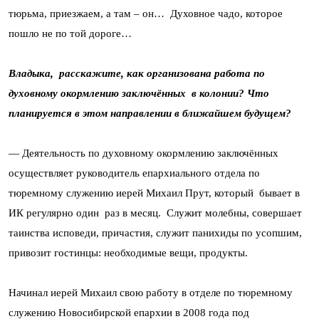
тюрьма, приезжаем, а там – он… Духовное чадо, которое
пошло не по той дороге…
Владыка, расскажите, как организована работа по
духовному окормлению заключённых в колонии? Что
планируется в этом направлении в ближайшем будущем?
— Деятельность по духовному окормлению заключённых
осуществляет руководитель епархиального отдела по
тюремному служению иерей Михаил Прут, который бывает в
ИК регулярно один раз в месяц. Служит молебны, совершает
таинства исповеди, причастия, служит панихиды по усопшим,
привозит гостинцы: необходимые вещи, продукты.
Начинал иерей Михаил свою работу в отделе по тюремному
служению Новосибирской епархии в 2008 года под