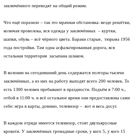
заключённого переводят на общий режим.
Что ещё поразило – так это мрачная обстановка: везде решётки,
колючая проволока, вся одежда у заключённых – куртки,
шапки, обувь – всё чёрного цвета. Бараки старые, тюрьма 1956
года постройки. Там одна асфальтированная дорога, вся
остальная территория засыпана шлаком.
В колонии на сегодняшний день содержатся полторы тысячи
заключённых, а из них на работу выходят всего 200 человек. То
есть 1300 человек пребывают в праздности. Подъём в 7:00 ч.,
отбой в 11:00 ч. и всё остальное время они предоставлены сами
себе: игра в карты, домино, телевизор – вот и весь досуг.
В каждом отряде имеется телевизор, стоят двухъярусные
кровати. У заключённых громадные сроки, у кого 5, у кого 15