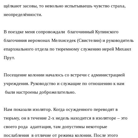
щёлкают засовы, то невольно испытываешь чувство страха,
неопределённости.
В поездке меня сопровождали благочинный Купинского
благочиния иеромонах Мелхиседек (Свистелин) и руководитель
епархиального отдела по тюремному служению иерей Михаил
Прут.
Посещение колонии началось со встречи с администрацией
учреждения. Руководство и служащие по отношению к нам
были настроены доброжелательно.
Нам показали изолятор. Когда осужденного переводят в
тюрьму, он в течение 2-х недель находится в изоляторе – это
своего рода адаптация, там допустимы некоторые
послабления в отличие от режима колонии. После этого