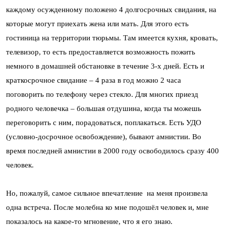
каждому осужденному положено 4 долгосрочных свидания, на
которые могут приехать жена или мать. Для этого есть
гостиница на территории тюрьмы. Там имеется кухня, кровать,
телевизор, то есть предоставляется возможность пожить
немного в домашней обстановке в течение 3-х дней. Есть и
краткосрочное свидание – 4 раза в год можно 2 часа
поговорить по телефону через стекло. Для многих приезд
родного человечка – большая отдушина, когда ты можешь
переговорить с ним, порадоваться, поплакаться. Есть УДО
(условно-досрочное освобождение), бывают амнистии. Во
время последней амнистии в 2000 году освободилось сразу 400
человек.
Но, пожалуй, самое сильное впечатление на меня произвела
одна встреча. После молебна ко мне подошёл человек и, мне
показалось на какое-то мгновение, что я его знаю.