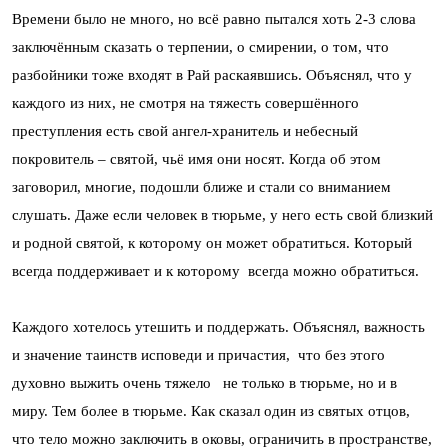
Времени было не много, но всё равно пытался хоть 2-3 слова
заключённым сказать о терпении, о смирении, о том, что
разбойники тоже входят в Рай раскаявшись. Объяснял, что у
каждого из них, не смотря на тяжесть совершённого
преступления есть свой ангел-хранитель и небесный
покровитель – святой, чьё имя они носят. Когда об этом
заговорил, многие, подошли ближе и стали со вниманием
слушать. Даже если человек в тюрьме, у него есть свой близкий
и родной святой, к которому он может обратиться. Который
всегда поддерживает и к которому всегда можно обратиться.
Каждого хотелось утешить и поддержать. Объяснял, важность
и значение таинств исповеди и причастия, что без этого
духовно выжить очень тяжело не только в тюрьме, но и в
миру. Тем более в тюрьме. Как сказал один из святых отцов,
что тело можно заключить в оковы, ограничить в пространстве,