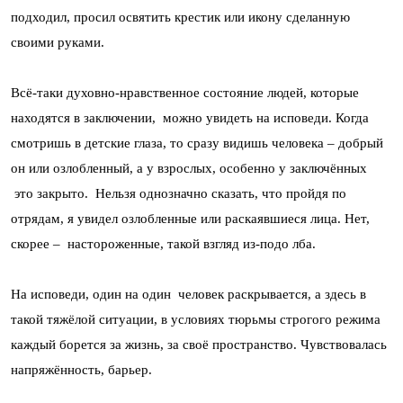
подходил, просил освятить крестик или икону сделанную
своими руками.
Всё-таки духовно-нравственное состояние людей, которые
находятся в заключении, можно увидеть на исповеди. Когда
смотришь в детские глаза, то сразу видишь человека – добрый
он или озлобленный, а у взрослых, особенно у заключённых
это закрыто. Нельзя однозначно сказать, что пройдя по
отрядам, я увидел озлобленные или раскаявшиеся лица. Нет,
скорее – настороженные, такой взгляд из-подо лба.
На исповеди, один на один человек раскрывается, а здесь в
такой тяжёлой ситуации, в условиях тюрьмы строгого режима
каждый борется за жизнь, за своё пространство. Чувствовалась
напряжённость, барьер.