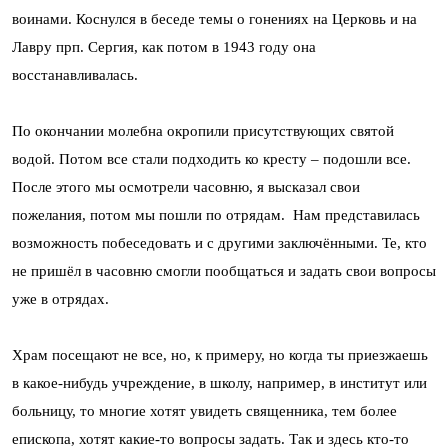
воинами. Коснулся в беседе темы о гонениях на Церковь и на
Лавру прп. Сергия, как потом в 1943 году она
восстанавливалась.
По окончании молебна окропили присутствующих святой
водой. Потом все стали подходить ко кресту – подошли все.
После этого мы осмотрели часовню, я высказал свои
пожелания, потом мы пошли по отрядам. Нам представилась
возможность побеседовать и с другими заключёнными. Те, кто
не пришёл в часовню смогли пообщаться и задать свои вопросы
уже в отрядах.
Храм посещают не все, но, к примеру, но когда ты приезжаешь
в какое-нибудь учреждение, в школу, например, в институт или
больницу, то многие хотят увидеть священника, тем более
епископа, хотят какие-то вопросы задать. Так и здесь кто-то