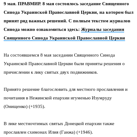
9 мая. ПРАВМИР. 8 мая состоялось заседание Священного
Синода Украинской Православной Церкви, на котором был
принят ряд важных решений. С полным текстом журналов
Синода можно ознакомиться здесь:
Журналы заседания
Священного Синода Украинской Православной Церкви
На состоявшемся 8 мая заседании Священного Синода
Украинской Православной Церкви были приняты решения о
причислении к лику святых двух подвижников.
Принято решение благословить для местного прославления и
почитания в Нежинской епархии игуменью Изумруду
(Онищенко) (+1935).
В лике местночтимых святых Донецкой епархии также
прославлен схимонах Илия (Ганжа) (+1946).