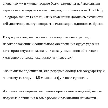
слова «муж» и «жена» вскоре будут заменены нейтральными
терминами «супруги» и «партнеры», сообщает со на The Daily
Telegraph пишет
Lenta.ru
. Этих изменений добились активисты
гей-движения, выступающие за легализацию однополых браков.
Из документов, затрагивающих вопросы иммиграции,
налогообложения и социального обеспечения будут удалены
категории «муж» и «жена», а также упоминания об «отцах» и
«матерях», а также «женихах» и «невестах».
Экономисты подсчитали, что реформа обойдется государству и
частному сектору в 4,5 миллиона фунтов стерлингов.
Англиканская церковь выступила против нововведений, на что
получила обвинения в гомофобии и разжигании ненависти.