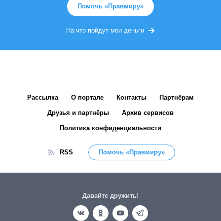
Помочь «Правмиру»
На что пойдут мои деньги
Рассылка
О портале
Контакты
Партнёрам
Друзья и партнёры
Архив сервисов
Политика конфиденциальности
RSS
Помочь «Правмиру»
Давайте дружить!