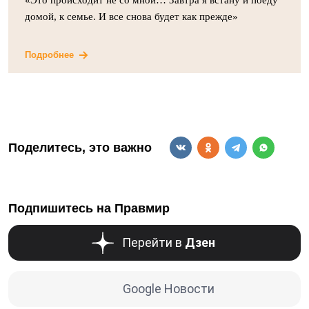
«Это происходит не со мной… Завтра я встану и поеду
домой, к семье. И все снова будет как прежде»
Подробнее
Поделитесь, это важно
Подпишитесь на Правмир
Перейти в
Дзен
Google Новости