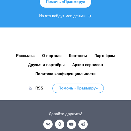
Помочь «Правмиру»
На что пойдут мои деньги
Рассылка
О портале
Контакты
Партнёрам
Друзья и партнёры
Архив сервисов
Политика конфиденциальности
RSS
Помочь «Правмиру»
Давайте дружить!