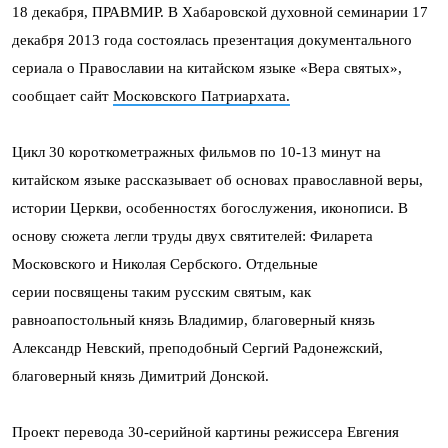
18 декабря, ПРАВМИР. В Хабаровской духовной семинарии 17
декабря 2013 года состоялась презентация документального
сериала о Православии на китайском языке «Вера святых»,
сообщает сайт
Московского Патриархата.
Цикл 30 короткометражных фильмов по 10-13 минут на
китайском языке рассказывает об основах православной веры,
истории Церкви, особенностях богослужения, иконописи. В
основу сюжета легли труды двух святителей: Филарета
Московского и Николая Сербского. Отдельные
серии посвящены таким русским святым, как
равноапостольный князь Владимир, благоверный князь
Александр Невский, преподобный Сергий Радонежский,
благоверный князь Димитрий Донской.
Проект перевода 30-серийной картины режиссера Евгения