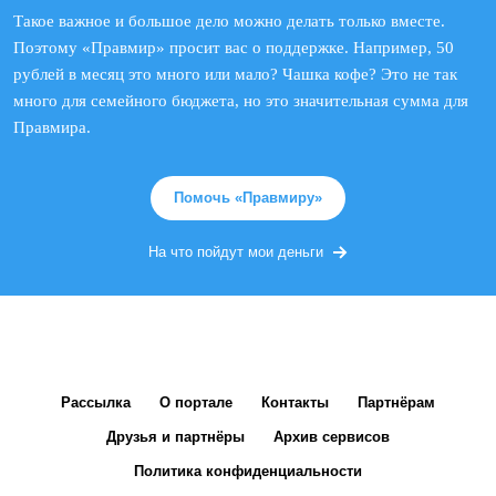
Такое важное и большое дело можно делать только вместе.
Поэтому «Правмир» просит вас о поддержке. Например, 50
рублей в месяц это много или мало? Чашка кофе? Это не так
много для семейного бюджета, но это значительная сумма для
Правмира.
Помочь «Правмиру»
На что пойдут мои деньги
Рассылка
О портале
Контакты
Партнёрам
Друзья и партнёры
Архив сервисов
Политика конфиденциальности