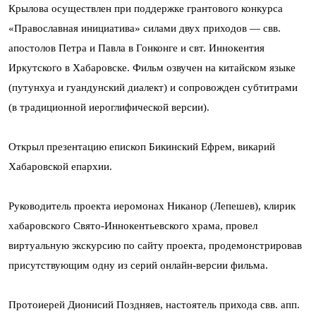
Крылова осуществлен при поддержке грантового конкурса
«Православная инициатива» силами двух приходов — свв.
апостолов Петра и Павла в Гонконге и свт. Иннокентия
Иркутского в Хабаровске. Фильм озвучен на китайском языке
(путунхуа и гуандунский диалект) и сопровожден субтитрами
(в традиционной иероглифической версии).
Открыл презентацию епископ Бикинский Ефрем, викарий
Хабаровской епархии.
Руководитель проекта иеромонах Никанор (Лепешев), клирик
хабаровского Свято-Иннокентьевского храма, провел
виртуальную экскурсию по сайту проекта, продемонстрировав
присутствующим одну из серий онлайн-версии фильма.
Протоиерей Дионисий Поздняев, настоятель прихода свв. апп.