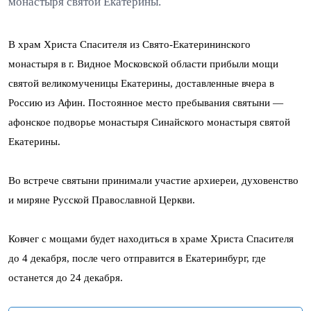
монастыря святой Екатерины.
В храм Христа Спасителя из Свято-Екатерининского
монастыря в г. Видное Московской области прибыли мощи
святой великомученицы Екатерины, доставленные вчера в
Россию из Афин. Постоянное место пребывания святыни —
афонское подворье монастыря Синайского монастыря святой
Екатерины.
Во встрече святыни принимали участие архиереи, духовенство
и миряне Русской Православной Церкви.
Ковчег с мощами будет находиться в храме Христа Спасителя
до 4 декабря, после чего отправится в Екатеринбург, где
останется до 24 декабря.