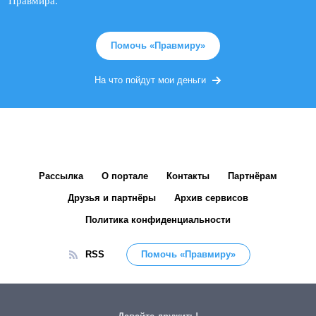
Правмира.
Помочь «Правмиру»
На что пойдут мои деньги
Рассылка
О портале
Контакты
Партнёрам
Друзья и партнёры
Архив сервисов
Политика конфиденциальности
RSS
Помочь «Правмиру»