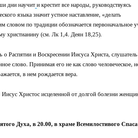
аши дни научит
и крестит все народы, руководствуясь
еского языка значит устное наставление, «делать
м словом по традиции обозначается первоначальное у
у христианину (см. Лк 1,4. Деян 18,25).
ть о Распятии и Воскресении Иисуса Христа, слушатель
нное слово. Принимая его не как слово человеческое, н
ажается, в нем рождается вера.
дь Иисус Христос исцеленной от долгой болезни женщи
ятого Духа, в 20.00, в храме Всемилостивого Спаса