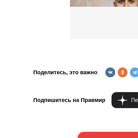
Поделитесь, это важно
Пе
Подпишитесь на Правмир