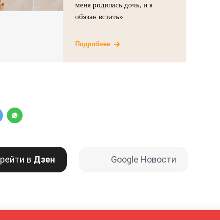
меня родилась дочь, и я
обязан встать»
Подробнее
рейти в
Дзен
Google Новости