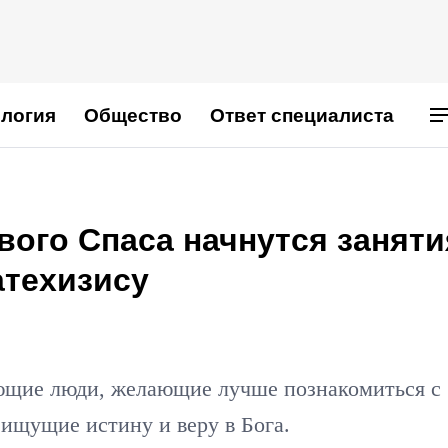
логия
Общество
Ответ специалиста
ого Спаса начнутся заняти
атехизису
ющие люди, желающие лучше познакомиться с
 ищущие истину и веру в Бога.