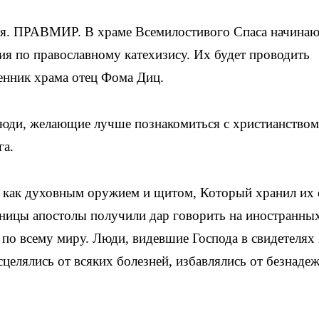
ая. ПРАВМИР. В храме Всемилостивого Спаса начинаю
ия по православному катехизису. Их будет проводить
енник храма отец Фома Диц.
юди, желающие лучше познакомиться с христианством,
га.
как духовным оружием и щитом, Который хранил их 
ятницы апостолы получили дар говорить на иностранны
 по всему миру. Люди, видевшие Господа в свидетелях
сцелялись от всяких болезней, избавлялись от безнаде