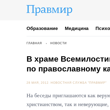
Образование
Медицина
Психо
ГЛАВНАЯ
НОВОСТИ
В храме Всемилостив
по православному к
28 МАЯ, 2012.
НОВОСТНАЯ СЛУЖБА "ПРАВМИР"
На беседы приглашаются как веру
христианством, так и неверующие,