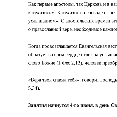
Как первые апостолы, так Церковь и в н
катехизисом. Катехизис в переводе с греч
услышанном». С апостольских времен эти
о православной вере, необходимое каждом
Когда провозглашается Евангельская вес
образует в своем сердце ответ на услыша
слово Божие (1 Фес 2,13), человек преобр
«Вера твоя спасла тебя», говорит Госпо
5,34).
Занятия начнутся 4-го июня, в день Св