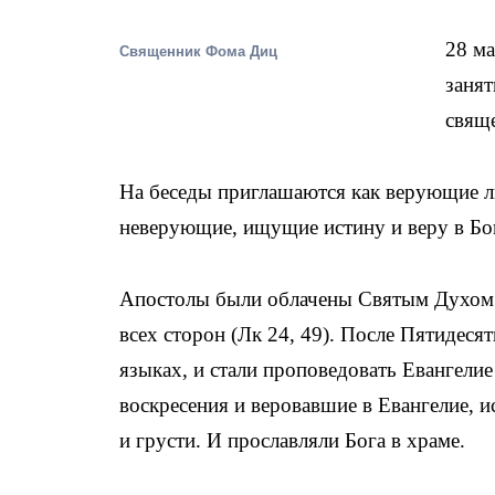
28 м
Священник Фома Диц
занят
свящ
На беседы приглашаются как верующие л
неверующие, ищущие истину и веру в Бо
Апостолы были облачены Святым Духом 
всех сторон (Лк 24, 49). После Пятидес
языках, и стали проповедовать Евангелие
воскресения и веровавшие в Евангелие, и
и грусти. И прославляли Бога в храме.