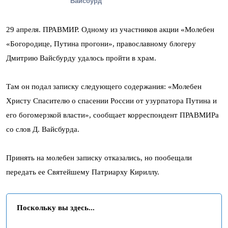
Вайсбурд
29 апреля. ПРАВМИР. Одному из участников акции «Молебен
«Богородице, Путина прогони», православному блогеру
Дмитрию Вайсбурду удалось пройти в храм.
Там он подал записку следующего содержания: «Молебен
Христу Спасителю о спасении России от узурпатора Путина и
его богомерзкой власти», сообщает корреспондент ПРАВМИРа
со слов Д. Вайсбурда.
Принять на молебен записку отказались, но пообещали
передать ее Святейшему Патриарху Кириллу.
Поскольку вы здесь...