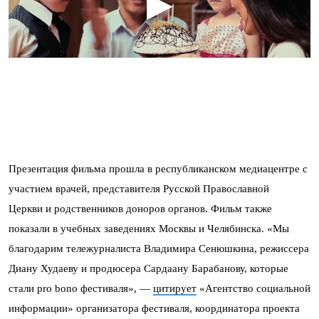
Презентация фильма прошла в республиканском медиацентре с
участием врачей, представителя Русской Православной
Церкви и родственников доноров органов. Фильм также
показали в учебных заведениях Москвы и Челябинска. «Мы
благодарим тележурналиста Владимира Сенюшкина, режиссера
Диану Худаеву и продюсера Сардаану Барабанову, которые
стали pro bono фестиваля», —
цитирует
«Агентство социальной
информации» организатора фестиваля, координатора проекта