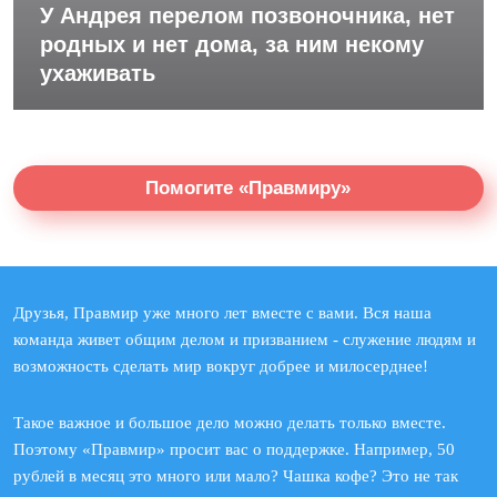
У Андрея перелом позвоночника, нет
родных и нет дома, за ним некому
ухаживать
Помогите «Правмиру»
Друзья, Правмир уже много лет вместе с вами. Вся наша
команда живет общим делом и призванием - служение людям и
возможность сделать мир вокруг добрее и милосерднее!
Такое важное и большое дело можно делать только вместе.
Поэтому «Правмир» просит вас о поддержке. Например, 50
рублей в месяц это много или мало? Чашка кофе? Это не так