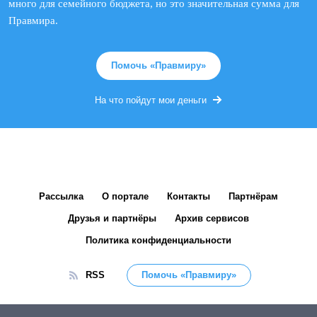
много для семейного бюджета, но это значительная сумма для
Правмира.
Помочь «Правмиру»
На что пойдут мои деньги
Рассылка
О портале
Контакты
Партнёрам
Друзья и партнёры
Архив сервисов
Политика конфиденциальности
RSS
Помочь «Правмиру»