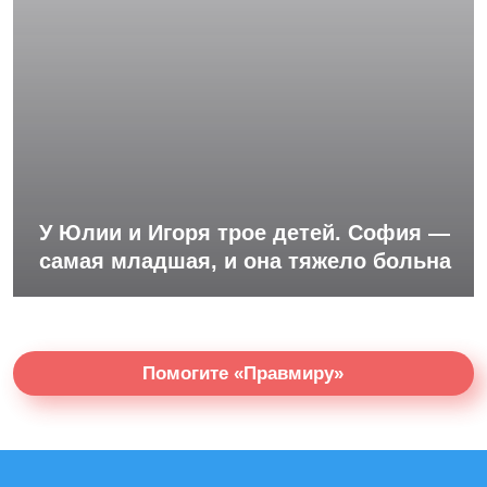
У Юлии и Игоря трое детей. София —
самая младшая, и она тяжело больна
Помогите «Правмиру»