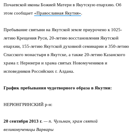
Почаевской иконы Божией Матери в Якутскую епархию. Об
этом сообщает
«Православная Якутия»
.
Пребывание святыни на Якутской земле приурочено к 1025-
летию Крещения Руси, 20-летию восстановления Якутской
епархии, 155-летию Якутской духовной семинарии и 350-летию
Спасского монастыря в Якутске, а также 20-летию Казанского
храма г. Нерюнгри и храма святых Новомучеников и
исповедников Российских г. Алдана.
График пребывания чудотворного образа в Якутии:
НЕРЮНГРИНСКИЙ р-н:
20 сентября 2013 г.
—
п. Чульман, храм святой
великомученицы Варвары