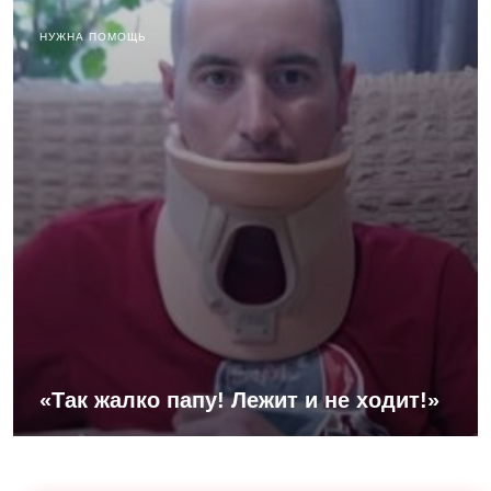
НУЖНА ПОМОЩЬ
«Так жалко папу! Лежит и не ходит!»