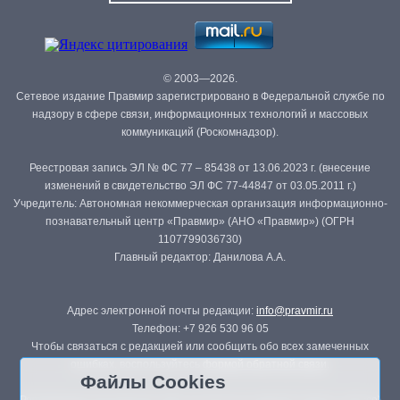
© 2003—2026.
Сетевое издание Правмир зарегистрировано в Федеральной службе по
надзору в сфере связи, информационных технологий и массовых
коммуникаций (Роскомнадзор).
Реестровая запись ЭЛ № ФС 77 – 85438 от 13.06.2023 г. (внесение
изменений в свидетельство ЭЛ ФС 77-44847 от 03.05.2011 г.)
Учредитель: Автономная некоммерческая организация информационно-
познавательный центр «Правмир» (АНО «Правмир») (ОГРН
1107799036730)
Главный редактор: Данилова А.А.
Адрес электронной почты редакции:
info@pravmir.ru
Телефон: +7 926 530 96 05
Чтобы связаться с редакцией или сообщить обо всех замеченных
ошибках, воспользуйтесь
формой обратной связи
.
Файлы Cookies