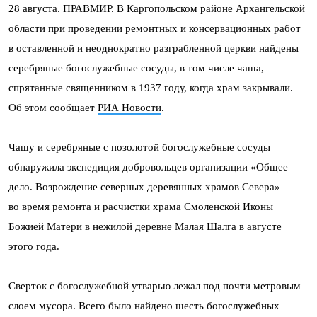
28 августа. ПРАВМИР. В Каргопольском районе Архангельской
области при проведении ремонтных и консервационных работ
в оставленной и неоднократно разграбленной церкви найдены
серебряные богослужебные сосуды, в том числе чаша,
спрятанные священником в 1937 году, когда храм закрывали.
Об этом сообщает
РИА Новости
.
Чашу и серебряные с позолотой богослужебные сосуды
обнаружила экспедиция добровольцев организации «Общее
дело. Возрождение северных деревянных храмов Севера»
во время ремонта и расчистки храма Смоленской Иконы
Божией Матери в нежилой деревне Малая Шалга в августе
этого года.
Сверток с богослужебной утварью лежал под почти метровым
слоем мусора. Всего было найдено шесть богослужебных