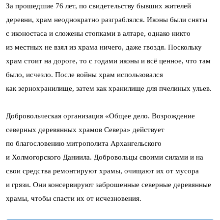
За прошедшие 76 лет, по свидетельству бывших жителей
деревни, храм неоднократно разграблялся. Иконы были сняты
с иконостаса и сложены стопками в алтаре, однако никто
из местных не взял из храма ничего, даже гвоздя. Поскольку
храм стоит на дороге, то с годами иконы и всё ценное, что там
было, исчезло. После войны храм использовался
как зернохранилище, затем как хранилище для пчелиных ульев.
Добровольческая организация «Общее дело. Возрождение
северных деревянных храмов Севера» действует
по благословению митрополита Архангельского
и Холмогорского Даниила. Добровольцы своими силами и на
свои средства ремонтируют храмы, очищают их от мусора
и грязи. Они консервируют заброшенные северные деревянные
храмы, чтобы спасти их от исчезновения.