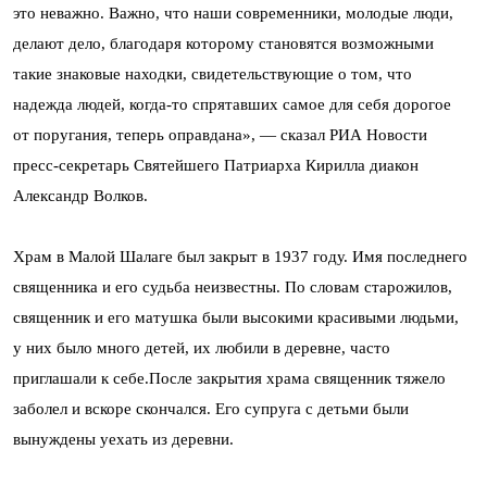
это неважно. Важно, что наши современники, молодые люди,
делают дело, благодаря которому становятся возможными
такие знаковые находки, свидетельствующие о том, что
надежда людей, когда-то спрятавших самое для себя дорогое
от поругания, теперь оправдана», — сказал РИА Новости
пресс-секретарь Святейшего Патриарха Кирилла диакон
Александр Волков.
Храм в Малой Шалаге был закрыт в 1937 году. Имя последнего
священника и его судьба неизвестны. По словам старожилов,
священник и его матушка были высокими красивыми людьми,
у них было много детей, их любили в деревне, часто
приглашали к себе.После закрытия храма священник тяжело
заболел и вскоре скончался. Его супруга с детьми были
вынуждены уехать из деревни.