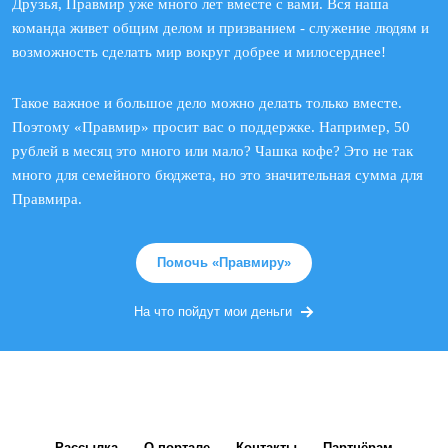
Друзья, Правмир уже много лет вместе с вами. Вся наша
команда живет общим делом и призванием - служение людям и
возможность сделать мир вокруг добрее и милосерднее!
Такое важное и большое дело можно делать только вместе.
Поэтому «Правмир» просит вас о поддержке. Например, 50
рублей в месяц это много или мало? Чашка кофе? Это не так
много для семейного бюджета, но это значительная сумма для
Правмира.
Помочь «Правмиру»
На что пойдут мои деньги
Рассылка
О портале
Контакты
Партнёрам