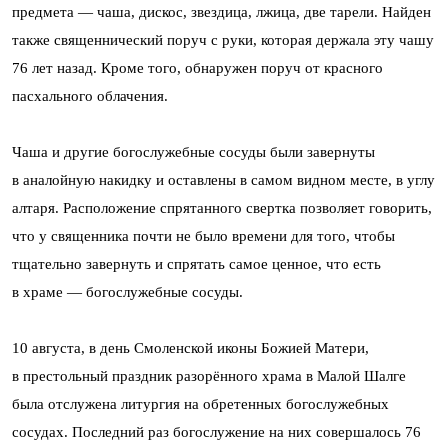
предмета — чаша, дискос, звездица, лжица, две тарели. Найден
также священнический поруч с руки, которая держала эту чашу
76 лет назад. Кроме того, обнаружен поруч от красного
пасхального облачения.
Чаша и другие богослужебные сосуды были завернуты
в аналойную накидку и оставлены в самом видном месте, в углу
алтаря. Расположение спрятанного свертка позволяет говорить,
что у священника почти не было времени для того, чтобы
тщательно завернуть и спрятать самое ценное, что есть
в храме — богослужебные сосуды.
10 августа, в день Смоленской иконы Божией Матери,
в престольный праздник разорённого храма в Малой Шалге
была отслужена литургия на обретенных богослужебных
сосудах. Последний раз богослужение на них совершалось 76