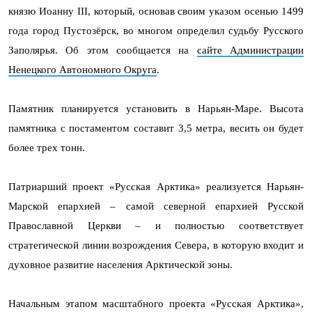
князю Иоанну III, который, основав своим указом осенью 1499
года город Пустозёрск, во многом определил судьбу Русского
Заполярья. Об этом сообщается на
сайте Администрации
Ненецкого Автономного Округа
.
Памятник планируется установить в Нарьян-Маре. Высота
памятника с постаментом составит 3,5 метра, весить он будет
более трех тонн.
Патриарший проект «Русская Арктика» реализуется Нарьян-
Марской епархией – самой северной епархией Русской
Православной Церкви – и полностью соответствует
стратегической линии возрождения Севера, в которую входит и
духовное развитие населения Арктической зоны.
Начальным этапом масштабного проекта «Русская Арктика»,