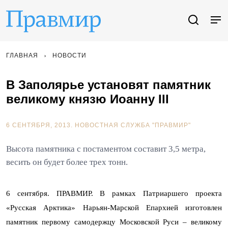
ГЛАВНАЯ
НОВОСТИ
В Заполярье установят памятник
великому князю Иоанну III
6 СЕНТЯБРЯ, 2013.
НОВОСТНАЯ СЛУЖБА "ПРАВМИР"
Высота памятника с постаментом составит 3,5 метра,
весить он будет более трех тонн.
6 сентября. ПРАВМИР. В рамках Патриаршего проекта
«Русская Арктика» Нарьян-Марской Епархией изготовлен
памятник первому самодержцу Московской Руси – великому