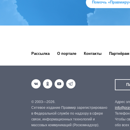
Помочь «Правмиру
Рассылка
О портале
Контакты
Партнёрам
П
© 2003—2026.
Адрес эл
Сетевое издание Правмир зарегистрировано
info@prav
в Федеральной службе по надзору в сфере
Телефон:
связи, информационных технологий и
Чтобы св
массовых коммуникаций (Роскомнадзор).
обо всех