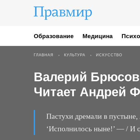
Образование
Медицина
Психо
ГЛАВНАЯ
КУЛЬТУРА
ИСКУССТВО
Валерий Брюсов.
Читает Андрей 
Пастухи дремали в пустыне, /
‘Исполнилось ныне!’ — / И 