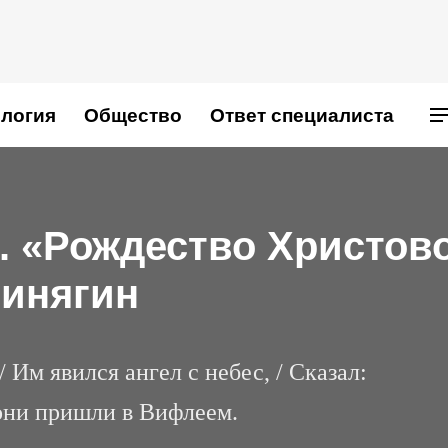
логия
Общество
Ответ специалиста
 «Рождество Христово
Финягин
 Им явился ангел с небес, / Сказал:
они пришли в Вифлеем.