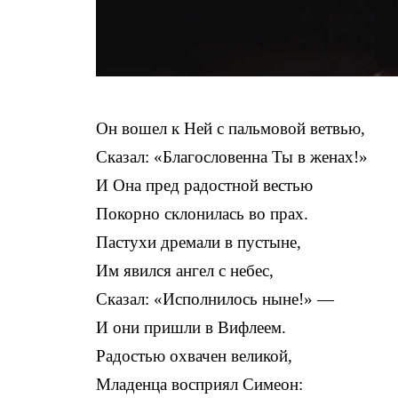
Он вошел к Ней с пальмовой ветвью,
Сказал: «Благословенна Ты в женах!»
И Она пред радостной вестью
Покорно склонилась во прах.
Пастухи дремали в пустыне,
Им явился ангел с небес,
Сказал: «Исполнилось ныне!» —
И они пришли в Вифлеем.
Радостью охвачен великой,
Младенца восприял Симеон: