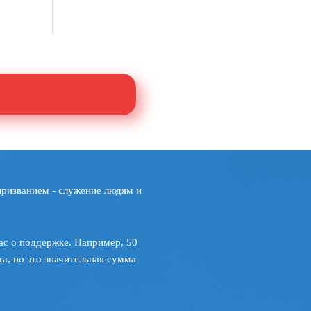
призванием - служение людям и
ас о поддержке. Например, 50
а, но это значительная сумма