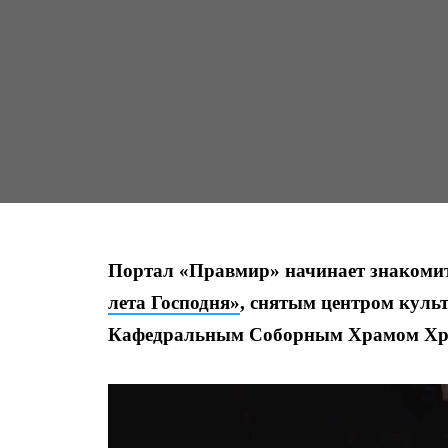
Портал «Правмир» начинает знакомит
лета Господня»
, снятым центром куль
Кафедральным Соборным Храмом Хри