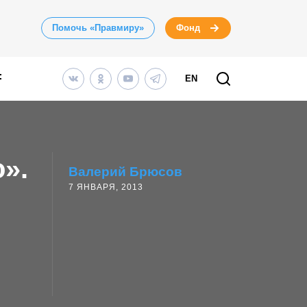
Помочь «Правмиру»
Фонд
EN
».
Валерий Брюсов
7 ЯНВАРЯ, 2013