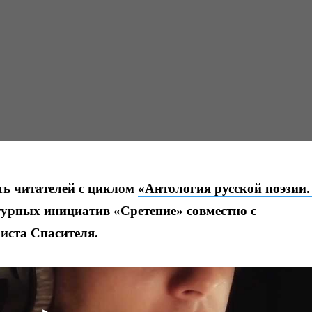
ь читателей с циклом
«Антология русской поэзии.
турных инициатив «Сретение» совместно с
ста Спасителя.