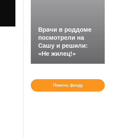
Врачи в роддоме
посмотрели на
Сашу и решили:
«Не жилец!»
Помочь фонду