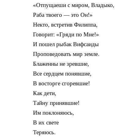
«Отпущаеши с миром, Владыко,
Раба твоего — это Он!»
Некто, встретив Филиппа,
Говорит: «Гряди по Мне!»
И пошел рыбак Вифсаиды
Проповедовать мир земле.
Блаженны не зревшие,
Все сердцем понявшие,
В восторге сгоревшие!
Как дети,
Тайну принявшие!
Им поклоняюсь,
В их свете
Теряюсь.