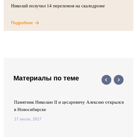
Николай получил 14 переломов на скалодроме
Подробнее
Материалы по теме
я
Памятник Николаю II и цесаревичу Алексию открылся
в Новосибирске
17 июля, 2017