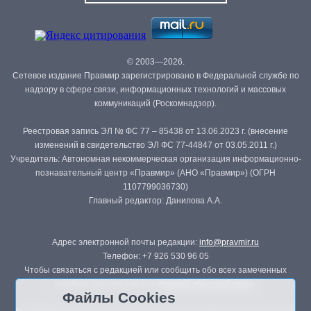
© 2003—2026.
Сетевое издание Правмир зарегистрировано в Федеральной службе по
надзору в сфере связи, информационных технологий и массовых
коммуникаций (Роскомнадзор).
Реестровая запись ЭЛ № ФС 77 – 85438 от 13.06.2023 г. (внесение
изменений в свидетельство ЭЛ ФС 77-44847 от 03.05.2011 г.)
Учредитель: Автономная некоммерческая организация информационно-
познавательный центр «Правмир» (АНО «Правмир») (ОГРН
1107799036730)
Главный редактор: Данилова А.А.
Адрес электронной почты редакции:
info@pravmir.ru
Телефон: +7 926 530 96 05
Чтобы связаться с редакцией или сообщить обо всех замеченных
ошибках, воспользуйтесь
формой обратной связи
.
Файлы Cookies