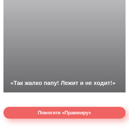
«Так жалко папу! Лежит и не ходит!»
Помогите «Правмиру»