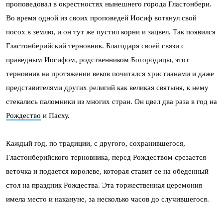
проповедовал в окрестностях нынешнего города Гластонбери.
Во время одной из своих проповедей Иосиф воткнул свой
посох в землю, и он тут же пустил корни и зацвел. Так появился
Гластонберийский терновник. Благодаря своей связи с
праведным Иосифом, родственником Богородицы, этот
терновник на протяжении веков почитался христианами и даже
представителями других религий как великая святыня, к нему
стекались паломники из многих стран. Он цвел два раза в год на
Рождество
и Пасху.
Каждый год, по традиции, с другого, сохранившегося,
Гластонберийского терновника, перед Рождеством срезается
веточка и подается королеве, которая ставит ее на обеденный
стол на праздник Рождества. Эта торжественная церемония
имела место и накануне, за несколько часов до случившегося.