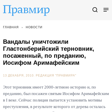
ГЛАВНАЯ
НОВОСТИ
Вандалы уничтожили
Гластонберийский терновник,
посаженный, по преданию,
Иосифом Аримафейским
13 ДЕКАБРЯ, 2010.
РЕДАКЦИЯ "ПРАВМИРА"
Этот терновник имеет 2000-летнюю историю и, по
преданию, был посажен святым Иосифом Аримафейским
в I веке. Сейчас полиция пытается установить мотивы
преступления, в результате которого от дерева осталась