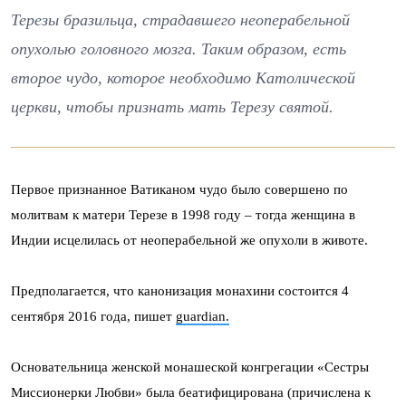
Терезы бразильца, страдавшего неоперабельной
опухолью головного мозга. Таким образом, есть
второе чудо, которое необходимо Католической
церкви, чтобы признать мать Терезу святой.
Первое признанное Ватиканом чудо было совершено по
молитвам к матери Терезе в 1998 году – тогда женщина в
Индии исцелилась от неоперабельной же опухоли в животе.
Предполагается, что канонизация монахини состоится 4
сентября 2016 года, пишет
guardian.
Основательница женской монашеской конгрегации «Сестры
Миссионерки Любви» была беатифицирована (причислена к