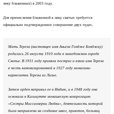
лику блаженных) в 2003 году.
Для причисления блаженной к лику святых требуется
официально подтвержденное совершение двух чудес.
Мать Тереза (настоящее имя Аньеза Гондже Бояджиу)
родилась 26 августа 1910 года в македонском городе
Скопье. В 1931 году приняла постриг и взяла имя Тереза
в честь канонизированной в 1927 году монахини-
кармелитки Терезы из Лизье.
Затем орден направил ее в Индию, и в 1948 году она
основала в Калькутте монашескую конгрегацию
«Сестры Миссионерки Любви», деятельность которой
была направлена на создание школ, приютов, больниц