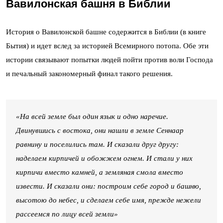
Вавилонская башня в Библии
История о Вавилонской башне содержится в Библии (в книге
Бытия) и идет вслед за историей Всемирного потопа. Обе эти
истории связывают попытки людей пойти против воли Господа
и печальный закономерный финал такого решения.
«На всей земле был один язык и одно наречие.
Двинувшись с востока, они нашли в земле Сеннаар
равнину и поселились там. И сказали друг другу:
наделаем кирпичей и обожжем огнем. И стали у них
кирпичи вместо камней, а земляная смола вместо
извести. И сказали они: построим себе город и башню,
высотою до небес, и сделаем себе имя, прежде нежели
рассеемся по лицу всей земли»