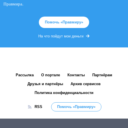
Правмира.
Помочь «Правмиру»
На что пойдут мои деньги
Рассылка
О портале
Контакты
Партнёрам
Друзья и партнёры
Архив сервисов
Политика конфиденциальности
RSS
Помочь «Правмиру»