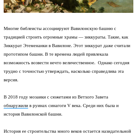
Многие библеисты ассоциируют Вавилонскую башню с
традицией строить огромные храмы — зиккураты. Такие, как
Зиккурат Этеменанки в Вавилоне. Этот зиккурат даже считали
прототипом башни. В те времена людей привлекала
возможность возвести нечто величественное. Однако сегодня
трудно с точностью утверждать, насколько справедлива эта
версия.
В 2018 году мозаики с сюжетами из Ветхого Завета
обнаружили
в руинах синагоги V века. Среди них была и
история Вавилонской башни.
История ее строительства много веков остается назидательной