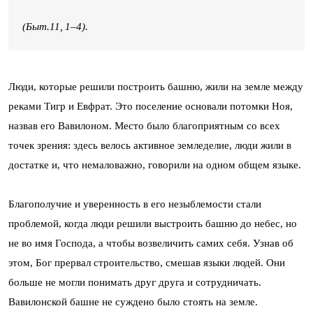
(
Быт.11, 1–4
).
Люди, которые решили построить башню, жили на земле между
реками Тигр и Евфрат. Это поселение основали потомки Ноя,
назвав его Вавилоном. Место было благоприятным со всех
точек зрения: здесь велось активное земледелие, люди жили в
достатке и, что немаловажно, говорили на одном общем языке.
Благополучие и уверенность в его незыблемости стали
проблемой, когда люди решили выстроить башню до небес, но
не во имя Господа, а чтобы возвеличить самих себя. Узнав об
этом, Бог прервал строительство, смешав языки людей. Они
больше не могли понимать друг друга и сотрудничать.
Вавилонской башне не суждено было стоять на земле.