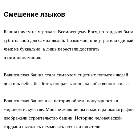
Смешение языков
Башня ничем не угрожала Всемогущему Богу, но гордыня была
губительной для самих людей. Возможно, они утратили единый
язык не буквально, а лишь перестали достигать
взаимопонимания.
Вавилонская башня стала символом тщетных попыток людей
достичь небес без Бога, опираясь лишь на собственные силы.
Вавилонская башня и ее история обрели популярность в
мировом искусстве. Многие живописцы и мастера иконографии
изображали строительство башни. Историю человеческой
гордыни пытались осмыслить поэты и писатели.