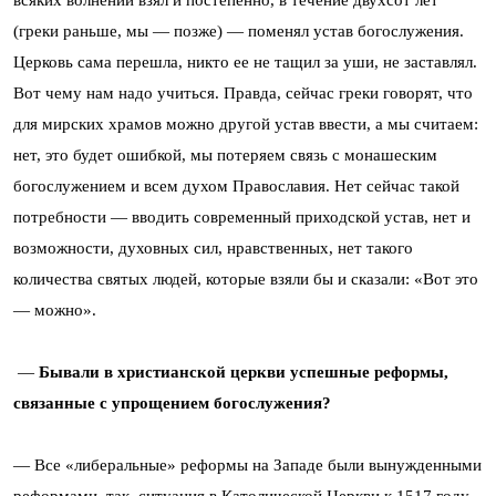
всяких волнений взял и постепенно, в течение двухсот лет
(греки раньше, мы — позже) — поменял устав богослужения.
Церковь сама перешла, никто ее не тащил за уши, не заставлял.
Вот чему нам надо учиться. Правда, сейчас греки говорят, что
для мирских храмов можно другой устав ввести, а мы считаем:
нет, это будет ошибкой, мы потеряем связь с монашеским
богослужением и всем духом Православия. Нет сейчас такой
потребности — вводить современный приходской устав, нет и
возможности, духовных сил, нравственных, нет такого
количества святых людей, которые взяли бы и сказали: «Вот это
— можно».
—
Бывали в христианской церкви успешные реформы,
связанные с упрощением богослужения?
— Все «либеральные» реформы на Западе были вынужденными