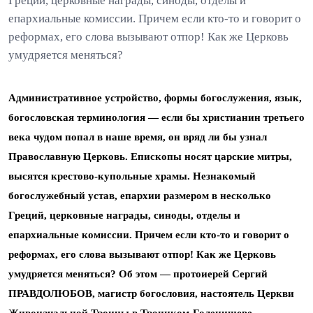
Греций, церковные награды, синоды, отделы и
епархиальные комиссии. Причем если кто-то и говорит о
реформах, его слова вызывают отпор! Как же Церковь
умудряется меняться?
Административное устройство, формы богослужения, язык,
богословская терминология — если бы христианин третьего
века чудом попал в наше время, он вряд ли бы узнал
Православную Церковь. Епископы носят царские митры,
высятся крестово-купольные храмы. Незнакомый
богослужебный устав, епархии размером в несколько
Греций, церковные награды, синоды, отделы и
епархиальные комиссии. Причем если кто-то и говорит о
реформах, его слова вызывают отпор! Как же Церковь
умудряется меняться? Об этом — протоиерей Сергий
ПРАВДОЛЮБОВ, магистр богословия, настоятель Церкви