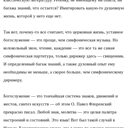
классическую литературу. Ребенку, не имеющему ни опыта, ни
багажа знаний, что остается? Имитировать какую-то душевную
жизнь, которой у него еще нет.
Так вот, почему-то все считают, что церковная жизнь, уставное
богослужение — это проще, чем симфоническая музыка. Но
колокольный звон, чтение, каждение — это все та же самая
симфоническая партитура, только дирижер здесь — священник.
И определенный багаж знаний, а также духовный опыт ему
необходимы не меньше, а скорее больше, чем симфоническому
дирижеру.
Богослужение — это тончайшая система знаков, движений и
жестов, синтез искусств — об этом О. Павел Флоренский
прекрасно писал. Любой знак, молитва — это целая палитра
настроений и состояний. Это язык! Вот был такой случай в