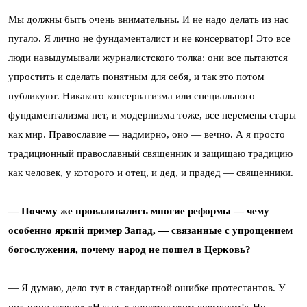
Мы должны быть очень внимательны. И не надо делать из нас
пугало. Я лично не фундаменталист и не консерватор! Это все
люди навыдумывали журналистского толка: они все пытаются
упростить и сделать понятным для себя, и так это потом
публикуют. Никакого консерватизма или специального
фундаментализма нет, и модернизма тоже, все перемены стары
как мир. Православие — надмирно, оно — вечно. А я просто
традиционный православный священник и защищаю традицию
как человек, у которого и отец, и дед, и прадед — священники.
— Почему же проваливались многие реформы — чему
особенно яркий пример Запад, — связанные с упрощением
богослужения, почему народ не пошел в Церковь?
— Я думаю, дело тут в стандартной ошибке протестантов. У