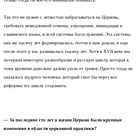
только тогда ты кое-что начинаешь понимать.
Так что не нужно с легкостью набрасываться на Церковь,
требовать немедленной отмены, упрощения, ликвидации и
славянского языка, и всей системы богослужения. Эта система,
она же тысячу лет формировалась, потом к нам дошла, и еще
после этого у нас развивалась тысячу лет. Хотя в XVII веке мы
потеряли некоторое разнообразие и русскую школу, которая к
тому времени довольно далеко ушла от греков. Просто тогда не
оказалось мудрого человека, который смог бы через все
реформы эту школу сохранить.
— За последние сто лет в жизни Церкви были крупные
изменения в области церковной практики?