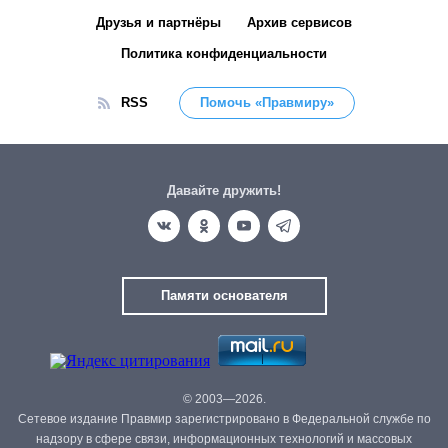
Друзья и партнёры
Архив сервисов
Политика конфиденциальности
RSS
Помочь «Правмиру»
Давайте дружить!
Памяти основателя
© 2003—2026.
Сетевое издание Правмир зарегистрировано в Федеральной службе по
надзору в сфере связи, информационных технологий и массовых