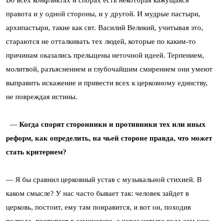
Во всех конфликтах и спорах есть некоторая кажущаяся
правота и у одной стороны, и у другой. И мудрые пастыри,
архипастыри, такие как свт. Василий Великий, учитывая это,
стараются не отталкивать тех людей, которые по каким-то
причинам оказались прельщены неточной идеей. Терпением,
молитвой, разъяснением и глубочайшим смирением они умеют
выправить искажение и привести всех к церковному единству,
не повреждая истины.
—
Когда спорят сторонники и противники тех или иных
реформ, как определить, на чьей стороне правда, что может
стать критерием?
— Я бы сравнил церковный устав с музыкальной стихией. В
каком смысле? У нас часто бывает так: человек зайдет в
церковь, постоит, ему там понравится, и вот он, походив