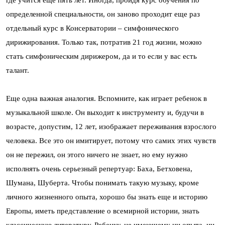
где учится еще пять лет. Иногда, пройдя курс обучения по
определенной специальности, он заново проходит еще раз
отдельный курс в Консерватории – симфонического
дирижирования. Только так, потратив 21 год жизни, можно
стать симфоническим дирижером, да и то если у вас есть
талант.
Еще одна важная аналогия. Вспомните, как играет ребенок в
музыкальной школе. Он выходит к инструменту и, будучи в
возрасте, допустим, 12 лет, изображает переживания взрослого
человека. Все это он имитирует, потому что самих этих чувств
он не пережил, он этого ничего не знает, но ему нужно
исполнять очень серьезный репертуар: Баха, Бетховена,
Шумана, Шуберта. Чтобы понимать такую музыку, кроме
личного жизненного опыта, хорошо бы знать еще и историю
Европы, иметь представление о всемирной истории, знать