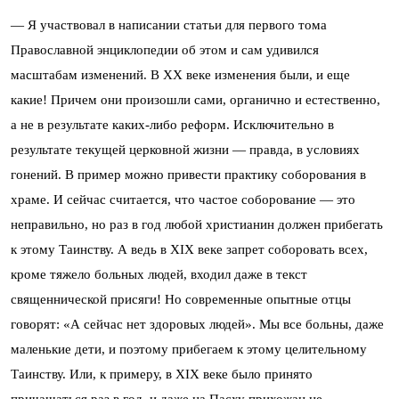
— Я участвовал в написании статьи для первого тома
Православной энциклопедии об этом и сам удивился
масштабам изменений. В XX веке изменения были, и еще
какие! Причем они произошли сами, органично и естественно,
а не в результате каких-либо реформ. Исключительно в
результате текущей церковной жизни — правда, в условиях
гонений. В пример можно привести практику соборования в
храме. И сейчас считается, что частое соборование — это
неправильно, но раз в год любой христианин должен прибегать
к этому Таинству. А ведь в XIX веке запрет соборовать всех,
кроме тяжело больных людей, входил даже в текст
священнической присяги! Но современные опытные отцы
говорят: «А сейчас нет здоровых людей». Мы все больны, даже
маленькие дети, и поэтому прибегаем к этому целительному
Таинству. Или, к примеру, в XIX веке было принято