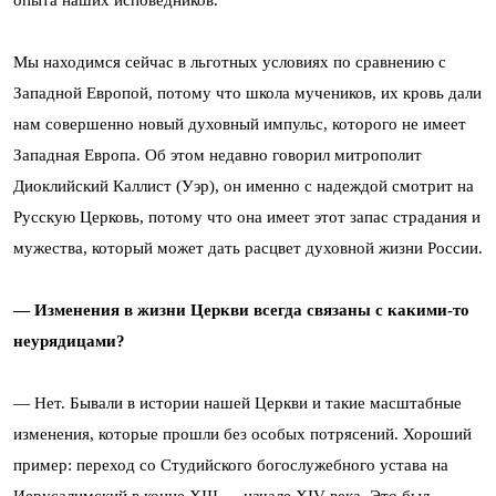
опыта наших исповедников.
Мы находимся сейчас в льготных условиях по сравнению с
Западной Европой, потому что школа мучеников, их кровь дали
нам совершенно новый духовный импульс, которого не имеет
Западная Европа. Об этом недавно говорил митрополит
Диоклийский Каллист (Уэр), он именно с надеждой смотрит на
Русскую Церковь, потому что она имеет этот запас страдания и
мужества, который может дать расцвет духовной жизни России.
— Изменения в жизни Церкви всегда связаны с какими-то
неурядицами?
— Нет. Бывали в истории нашей Церкви и такие масштабные
изменения, которые прошли без особых потрясений. Хороший
пример: переход со Студийского богослужебного устава на