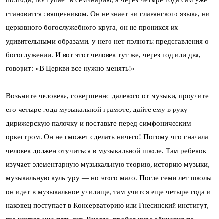
полгода, поступает в семинарию, а через четыре года сам уже
становится священником. Он не знает ни славянского языка, ни
церковного богослужебного круга, он не проникся их
удивительными образами, у него нет полноты представления о
богослужении. И вот этот человек тут же, через год или два,
говорит: «В Церкви все нужно менять!»
Возьмите человека, совершенно далекого от музыки, проучите
его четыре года музыкальной грамоте, дайте ему в руку
дирижерскую палочку и поставьте перед симфоническим
оркестром. Он не сможет сделать ничего! Потому что сначала
человек должен отучиться в музыкальной школе. Там ребенок
изучает элементарную музыкальную теорию, историю музыки,
музыкальную культуру — но этого мало. После семи лет школы
он идет в музыкальное училище, там учится еще четыре года и
наконец поступает в Консерваторию или Гнесинский институт,