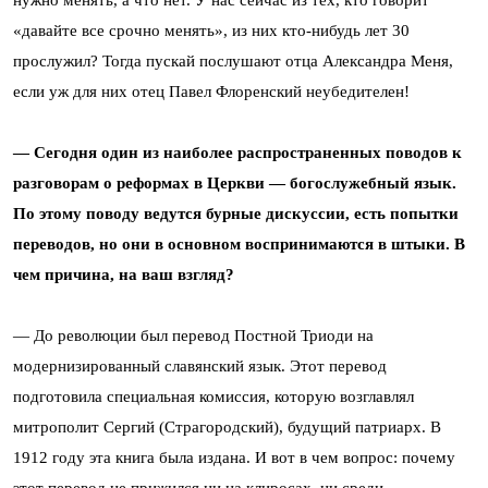
нужно менять, а что нет. У нас сейчас из тех, кто говорит
«давайте все срочно менять», из них кто-нибудь лет 30
прослужил? Тогда пускай послушают отца Александра Меня,
если уж для них отец Павел Флоренский неубедителен!
— Сегодня один из наиболее распространенных поводов к
разговорам о реформах в Церкви — богослужебный язык.
По этому поводу ведутся бурные дискуссии, есть попытки
переводов, но они в основном воспринимаются в штыки. В
чем причина, на ваш взгляд?
— До революции был перевод Постной Триоди на
модернизированный славянский язык. Этот перевод
подготовила специальная комиссия, которую возглавлял
митрополит Сергий (Страгородский), будущий патриарх. В
1912 году эта книга была издана. И вот в чем вопрос: почему