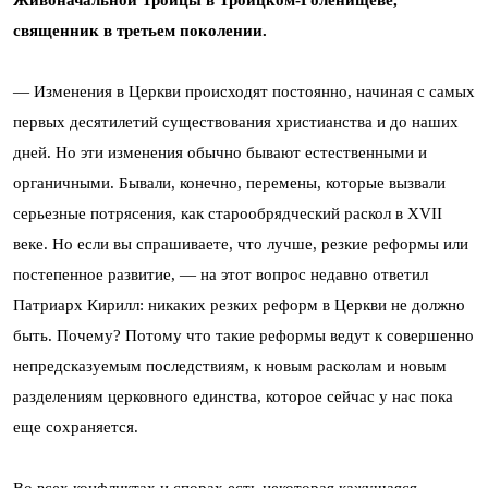
Живоначальной Троицы в Троицком-Голенищеве,
священник в третьем поколении.
— Изменения в Церкви происходят постоянно, начиная с самых
первых десятилетий существования христианства и до наших
дней. Но эти изменения обычно бывают естественными и
органичными. Бывали, конечно, перемены, которые вызвали
серьезные потрясения, как старообрядческий раскол в ХVII
веке. Но если вы спрашиваете, что лучше, резкие реформы или
постепенное развитие, — на этот вопрос недавно ответил
Патриарх Кирилл: никаких резких реформ в Церкви не должно
быть. Почему? Потому что такие реформы ведут к совершенно
непредсказуемым последствиям, к новым расколам и новым
разделениям церковного единства, которое сейчас у нас пока
еще сохраняется.