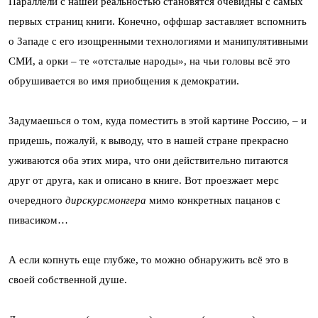
Параллели с нашей реальностью становятся очевидны с самых
первых страниц книги. Конечно, оффшар заставляет вспомнить
о Западе с его изощренными технологиями и манипулятивными
СМИ, а орки – те «отсталые народы», на чьи головы всё это
обрушивается во имя приобщения к демократии.
Задумаешься о том, куда поместить в этой картине Россию, – и
придешь, пожалуй, к выводу, что в нашей стране прекрасно
уживаются оба этих мира, что они действительно питаются
друг от друга, как и описано в книге. Вот проезжает мерс
очередного
дирскурсмонгера
мимо конкретных пацанов с
пивасиком…
А если копнуть еще глубже, то можно обнаружить всё это в
своей собственной душе.