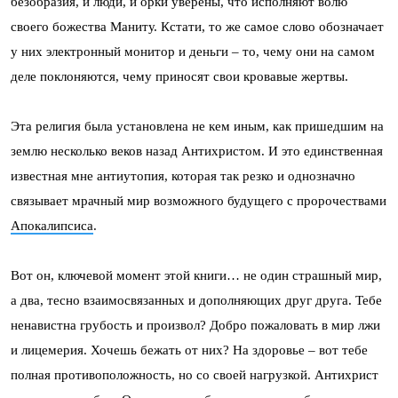
безобразия, и люди, и орки уверены, что исполняют волю
своего божества Маниту. Кстати, то же самое слово обозначает
у них электронный монитор и деньги – то, чему они на самом
деле поклоняются, чему приносят свои кровавые жертвы.
Эта религия была установлена не кем иным, как пришедшим на
землю несколько веков назад Антихристом. И это единственная
известная мне антиутопия, которая так резко и однозначно
связывает мрачный мир возможного будущего с пророчествами
Апокалипсиса
.
Вот он, ключевой момент этой книги… не один страшный мир,
а два, тесно взаимосвязанных и дополняющих друг друга. Тебе
ненавистна грубость и произвол? Добро пожаловать в мир лжи
и лицемерия. Хочешь бежать от них? На здоровье – вот тебе
полная противоположность, но со своей нагрузкой. Антихрист