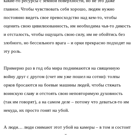
какие-то ресурсы с земной поверхности, но не это даже
главное. Чтобы чувствовать себя хорошо, людям нужно
постоянно видеть свое превосходство над кем-то, чтобы
оценить свою цивилизованность, им необходима чья-то дикость
и отсталость, чтобы ощущать свою силу, им не обойтись без
злобного, но бессильного врага – и орки прекрасно подходят на
эту роль.
Примерно раз в год оба мира поднимаются на священную
войну друг с другом (счет им уже пошел на сотни): толпы
орков бросаются на боевые машины людей, чтобы стяжать
воинскую славу и отстоять свою неповторимую духовность
(так им говорят), а на самом деле – потому что деваться-то им
некуда, их просто гонят на убой.
А люди… люди снимают этот убой на камеры – в том и состоит