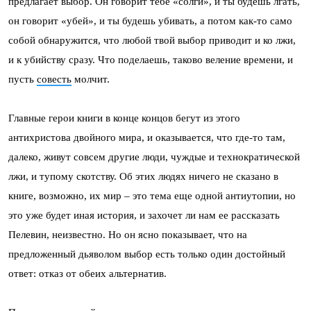
предлагает выбор. Он говорит тебе «солги», и ты будешь лгать,
он говорит «убей», и ты будешь убивать, а потом как-то само
собой обнаружится, что любой твой выбор приводит и ко лжи,
и к убийству сразу. Что поделаешь, таково веление времени, и
пусть
совесть
молчит.
Главные герои книги в конце концов бегут из этого
антихристова двойного мира, и оказывается, что где-то там,
далеко, живут совсем другие люди, чуждые и технократической
лжи, и тупому скотству. Об этих людях ничего не сказано в
книге, возможно, их мир – это тема еще одной антиутопии, но
это уже будет иная история, и захочет ли нам ее рассказать
Пелевин, неизвестно. Но он ясно показывает, что на
предложенный дьяволом выбор есть только один достойный
ответ: отказ от обеих альтернатив.