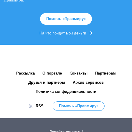
Помочь «Правмиру»
На что пойдут мои деньги
Рассылка
О портале
Контакты
Партнёрам
Друзья и партнёры
Архив сервисов
Политика конфиденциальности
RSS
Помочь «Правмиру»
Давайте дружить!