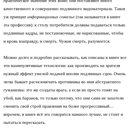
практическое значение этих войн: они поставляют много
качественного и совершенно подлинного видоматериала. Таков
уж принцип
информационых сомелье
(так называется в книге
эта профессия): к столу потребителя должны подаваться только
подлинные кадры, не постановочные, не нарисованные, чтобы
и кровь взаправду, и смерть. Чужая смерть, разумеется.
Можно долго и подробно рассказывать, как описаны в книге все
эти манипулятивные технологии: как производить на зрителя
нужный эффект умелой подачей вполне подлинных сцен. Очень
легко бывает расчеловечить противника во имя абстрактного
гуманизма: это же солдаты врага, а если их просто гонят на
убой, как баранов, то только потому, что они сами не захотели
сменить свой строй правления на более прогрессивный…
впрочем, в книге всё это говорится намного лучше, не стоит и
пытаться пересказать.