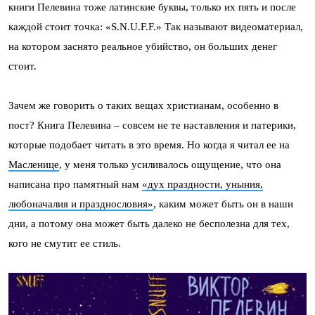
книги Пелевина тоже латинские буквы, только их пять и после
каждой стоит точка: «S.N.U.F.F.» Так называют видеоматериал,
на котором заснято реальное убийство, он больших денег
стоит.
Зачем же говорить о таких вещах христианам, особенно в
пост? Книга Пелевина – совсем не те наставления и патерики,
которые подобает читать в это время. Но когда я читал ее на
Масленице
, у меня только усиливалось ощущение, что она
написана про памятный нам
«дух праздности, уныния,
любоначалия и празднословия»
, каким может быть он в наши
дни, а потому она может быть далеко не бесполезна для тех,
кого не смутит ее стиль.