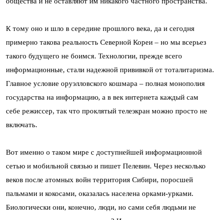
общества и не оставляют им никакого частного пространства.
К тому оно и шло в середине прошлого века, да и сегодня
примерно такова реальность Северной Кореи – но мы всерьез
такого будущего не боимся. Технологии, прежде всего
информационные, стали надежной прививкой от тоталитаризма.
Главное условие оруэлловского кошмара – полная монополия
государства на информацию, а в век интернета каждый сам
себе режиссер, так что проклятый телеэкран можно просто не
включать.
Вот именно о таком мире с доступнейшей информационной
сетью и мобильной связью и пишет Пелевин. Через несколько
веков после атомных войн территория Сибири, поросшей
пальмами и кокосами, оказалась населена орками-урками.
Биологически они, конечно, люди, но сами себя людьми не