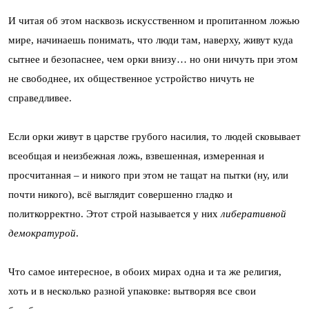
И читая об этом насквозь искусственном и пропитанном ложью
мире, начинаешь понимать, что люди там, наверху, живут куда
сытнее и безопаснее, чем орки внизу… но они ничуть при этом
не свободнее, их общественное устройство ничуть не
справедливее.
Если орки живут в царстве грубого насилия, то людей сковывает
всеобщая и неизбежная ложь, взвешенная, измеренная и
просчитанная – и никого при этом не тащат на пытки (ну, или
почти никого), всё выглядит совершенно гладко и
политкорректно. Этот строй называется у них
либеративной
демократурой
.
Что самое интересное, в обоих мирах одна и та же религия,
хоть и в несколько разной упаковке: вытворяя все свои