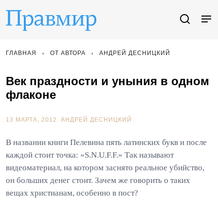
ГЛАВНАЯ
ОТ АВТОРА
АНДРЕЙ ДЕСНИЦКИЙ
Век праздности и уныния в одном
флаконе
13 МАРТА, 2012.
АНДРЕЙ ДЕСНИЦКИЙ
В названии книги Пелевина пять латинских букв и после
каждой стоит точка: «S.N.U.F.F.» Так называют
видеоматериал, на котором заснято реальное убийство,
он больших денег стоит. Зачем же говорить о таких
вещах христианам, особенно в пост?