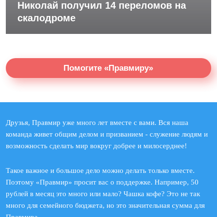
Николай получил 14 переломов на
скалодроме
Помогите «Правмиру»
Друзья, Правмир уже много лет вместе с вами. Вся наша
команда живет общим делом и призванием - служение людям и
возможность сделать мир вокруг добрее и милосерднее!
Такое важное и большое дело можно делать только вместе.
Поэтому «Правмир» просит вас о поддержке. Например, 50
рублей в месяц это много или мало? Чашка кофе? Это не так
много для семейного бюджета, но это значительная сумма для
Правмира.