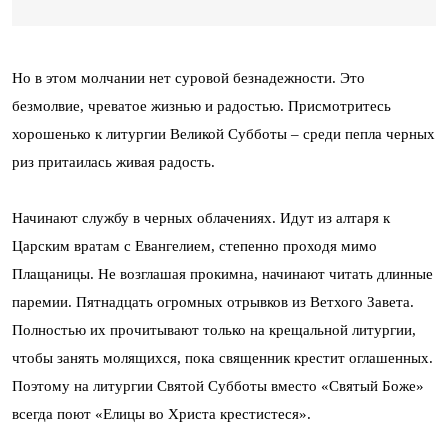
Но в этом молчании нет суровой безнадежности. Это
безмолвие, чреватое жизнью и радостью. Присмотритесь
хорошенько к литургии Великой Субботы – среди пепла черных
риз притаилась живая радость.
Начинают службу в черных облачениях. Идут из алтаря к
Царским вратам с Евангелием, степенно проходя мимо
Плащаницы. Не возглашая прокимна, начинают читать длинные
паремии. Пятнадцать огромных отрывков из Ветхого Завета.
Полностью их прочитывают только на крещальной литургии,
чтобы занять молящихся, пока священник крестит оглашенных.
Поэтому на литургии Святой Субботы вместо «Святый Боже»
всегда поют «Елицы во Христа крестистеся».