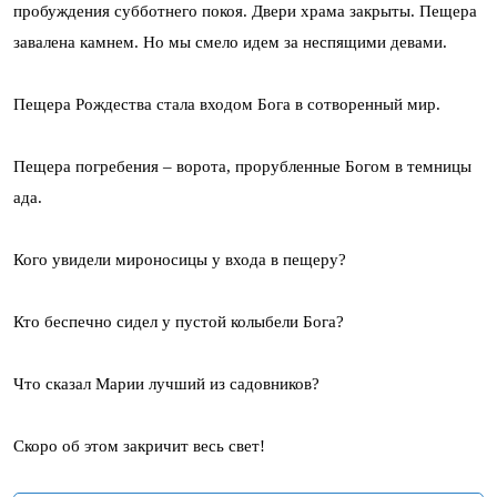
пробуждения субботнего покоя. Двери храма закрыты. Пещера
завалена камнем. Но мы смело идем за неспящими девами.
Пещера Рождества стала входом Бога в сотворенный мир.
Пещера погребения – ворота, прорубленные Богом в темницы
ада.
Кого увидели мироносицы у входа в пещеру?
Кто беспечно сидел у пустой колыбели Бога?
Что сказал Марии лучший из садовников?
Скоро об этом закричит весь свет!