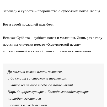
Заповедь о субботе – пророчество о субботнем покое Творца.
Бог в своей последней колыбели.
Великая Суббота – суббота покоя и молчания. Лишь раз в году
поется на литургии вместо «Херувимской песни»
торжественный и строгий гимн с призывом к молчанию:
Да молчит всякая плоть человеча,
и да стоит со страхом и трепетом,
и ничтоже земное в себе да помышляет!
Царь бо царствующих и Господь господствующих
приходит заклатися
и датися в снедь верным.