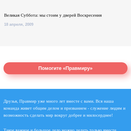
Великая Суббота: мы стоим у дверей Воскресения
18 апреля, 2009
Помогите «Правмиру»
Друзья, Правмир уже много лет вместе с вами. Вся наша
команда живет общим делом и призванием - служение людям и
возможность сделать мир вокруг добрее и милосерднее!
Такое важное и большое дело можно делать только вместе.