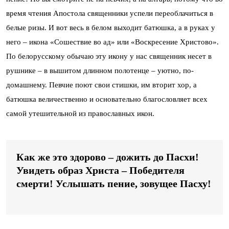
время чтения Апостола священники успели переоблачиться в
белые ризы. И вот весь в белом выходит батюшка, а в руках у
него – икона «Сошествие во ад» или «Воскресение Христово».
По белорусскому обычаю эту икону у нас священник несет в
рушнике – в вышитом длинном полотенце – уютно, по-
домашнему. Певчие поют свои стишки, им вторит хор, а
батюшка величественно и основательно благословляет всех
самой утешительной из православных икон.
Как же это здорово – дожить до Пасхи!
Увидеть образ Христа – Победителя
смерти! Услышать пение, зовущее Пасху!