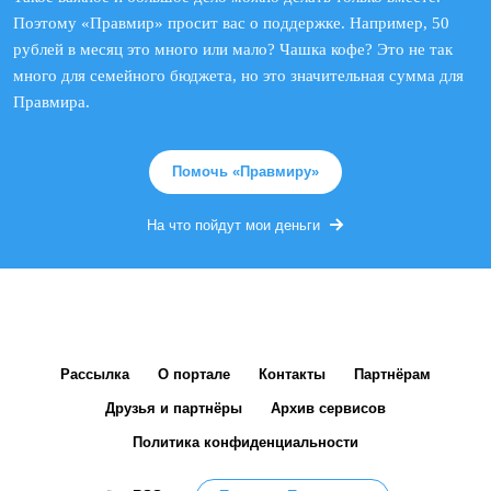
Поэтому «Правмир» просит вас о поддержке. Например, 50
рублей в месяц это много или мало? Чашка кофе? Это не так
много для семейного бюджета, но это значительная сумма для
Правмира.
Помочь «Правмиру»
На что пойдут мои деньги
Рассылка
О портале
Контакты
Партнёрам
Друзья и партнёры
Архив сервисов
Политика конфиденциальности