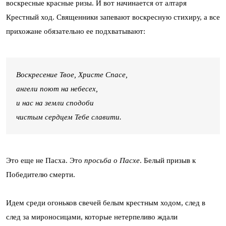
воскресные красные ризы. И вот начинается от алтаря
Крестный ход. Священники запевают воскресную стихиру, а все
прихожане обязательно ее подхватывают:
Воскресение Твое, Христе Спасе,
ангели поют на небесех,
и нас на земли сподоби
чистым сердцем Тебе славити.
Это еще не Пасха. Это
просьба о Пасхе
. Белый призыв к
Победителю смерти.
Идем среди огоньков свечей белым крестным ходом, след в
след за мироносицами, которые нетерпеливо ждали