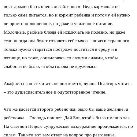
пост должен быть очень ослабленным. Ведь кормящая не
только сама питается, но и кормит ребенка и потому ей нужно
не просто полноценное, но даже и усиленное питание.
Молочные, рыбные блюда ей исключать не полезно, но даже
если иногда она будет готовить себе мясо – ничего страшного.
Только нужно стараться построже поститься в среду и в
пятницу, но тоже, соизмеряясь со своими силами, чтобы
слабости не было, чтобы голова не кружилась.
Акафисты в пост читать не полагается, лучше Псалтирь читать
– это душеспасительное и одухотворенное чтение.
Что же касается второго ребеночка: было бы ваше желание, а
ребеночка – Господь пошлет. Дай Бог, чтобы было именно так.
На Светлой Неделе супружеское воздержание продолжается, по
силам. Так что вот вам ответ на вопрос про разговенье.