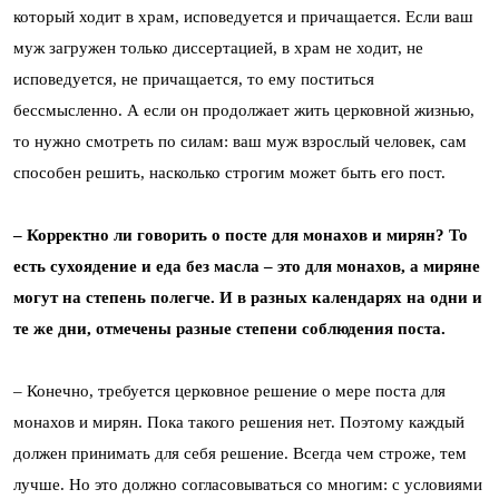
который ходит в храм, исповедуется и причащается. Если ваш
муж загружен только диссертацией, в храм не ходит, не
исповедуется, не причащается, то ему поститься
бессмысленно. А если он продолжает жить церковной жизнью,
то нужно смотреть по силам: ваш муж взрослый человек, сам
способен решить, насколько строгим может быть его пост.
– Корректно ли говорить о посте для монахов и мирян? То
есть сухоядение и еда без масла – это для монахов, а миряне
могут на степень полегче. И в разных календарях на одни и
те же дни, отмечены разные степени соблюдения поста.
– Конечно, требуется церковное решение о мере поста для
монахов и мирян. Пока такого решения нет. Поэтому каждый
должен принимать для себя решение. Всегда чем строже, тем
лучше. Но это должно согласовываться со многим: с условиями