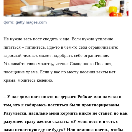
фото: gettyimages.com
Не нужно весь пост сводить к еде. Если нужно усиленно
питаться – питайтесь. Где-то в чем-то себя ограничивайте:
взрослый человек может подобрать себе ограничение.
Усиливайте свою молитву, чтение Священного Писания,
посещение храма. Если у вас по месту несения вахты нет
храма, молитесь келейно.
– У нас дома пост никто не держит. Робкие мои намеки о
том, что я собираюсь поститься были проигнорированы.
Разумеется, насильно меня кормить никто не станет, но как
разумнее: сразу жестко сказать: «У меня пост и я есть с
вами непостную еду не буду»? Или немного поесть, чтобы