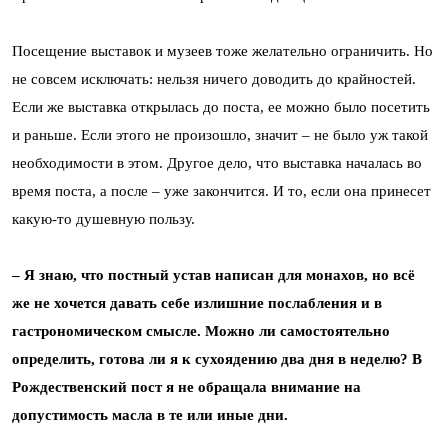
Посещение выставок и музеев тоже желательно ограничить. Но
не совсем исключать: нельзя ничего доводить до крайностей.
Если же выставка открылась до поста, ее можно было посетить
и раньше. Если этого не произошло, значит – не было уж такой
необходимости в этом. Другое дело, что выставка началась во
время поста, а после – уже закончится. И то, если она принесет
какую-то душевную пользу.
– Я знаю, что постный устав написан для монахов, но всё
же не хочется давать себе излишние послабления и в
гастрономическом смысле. Можно ли самостоятельно
определить, готова ли я к сухоядению два дня в неделю? В
Рождественский пост я не обращала внимание на
допустимость масла в те или иные дни.