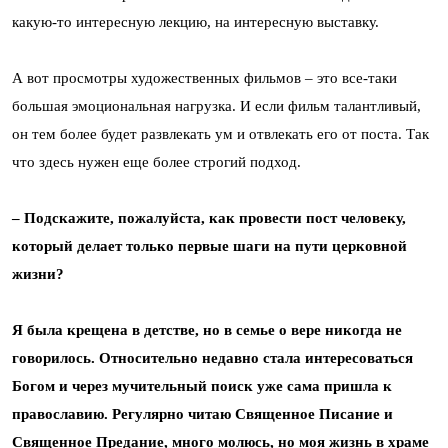
какую-то интересную лекцию, на интересную выставку.
А вот просмотры художественных фильмов – это все-таки
большая эмоциональная нагрузка. И если фильм талантливый,
он тем более будет развлекать ум и отвлекать его от поста. Так
что здесь нужен еще более строгий подход.
– Подскажите, пожалуйста, как провести пост человеку,
который делает только первые шаги на пути церковной
жизни?
Я была крещена в детстве, но в семье о вере никогда не
говорилось. Относительно недавно стала интересоваться
Богом и через мучительный поиск уже сама пришла к
православию. Регулярно читаю Священное Писание и
Священное Предание, много молюсь, но моя жизнь в храме