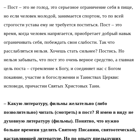
– Пост – это не голод, это серьезное ограничение себя в пище,
но если человек молодой, занимается спортом, то по всей
строгости устава ему не требуется поститься. Пост – это
время, когда человек напрягается, приобретает добрый навык
ограничивать себя, побеждать свои слабости. Так что
расслабляться нельзя. Хочешь стать сильнее? Постись. Но
нельзя забывать, что пост это очень верное средство, а главная
цель поста – стремление к Богу, и соединяет нас с Богом
покаяние, участие в богослужении и Таинствах Церкви:
исповеди, причастии Святых Христовых Таин.
– Какую литературу, фильмы желательно (либо
позволительно) читать (смотреть) в пост? Я имею в виду не
духовную литературу (фильмы). Понятно, что нужно
больше времени уделять Святому Писанию, святоотеческой,
наставляющей литературе. Но по опыту предыдущих