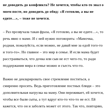
не доводить до конфликта? Не хочется, чтобы кто-то знал о
моем посте, но доводить до обид: «Я готовлю, а вы не
едите…», – тоже не хочется.
– Раз прозвучала такая фраза, «Я готовлю, а вы не едите…», то
речь явно о маме. И с ней нужно поговорить: «Мамочка,
родная, пожалуйста, если можно, не давай мне за едой того-то
и того-то». Но главное – это мир в семье. И если мама будет
расстраиваться, что дочка или сын не ест чего-то, то ради
поддержания мира в семье можно и съесть что-то.
Важно не декларировать свое стремление поститься, а
смиренно просить. Ведь приготовление постных блюди – это
дополнительная нагрузка на маму. Они переживает, ей хочется,
чтобы все были сыты, а тут вдруг кто-то что-то не ест. Ей
кажется, что он и заболеть может от этого. Так что, повторяю,