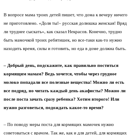
В вопросе мама троих детей пишет, что дома к вечеру ничего
не приготовлено. «Доля ты!– русская долюшка женская! Вряд
ли труднее сыскать», как сказал Некрасов. Конечно, трудно
быть мамочкой троих ребятишек, но все-таки как-то нужно
находить время, силы и готовить, но еда в доме должна быть.
– Добрый день, подскажите, как правильно поститься
кормящим мамам? Ведь хочется, чтобы через грудное
молоко попадали все полезные вещества! Можно ли есть
все подряд, но читать каждый день акафисты? Можно ли
после поста зачать сразу ребенка? Хотим второго! Или
нужно разговеться, подождать какое-то время?
– По поводу меры поста для кормящих мамочек нужно
советоваться с врачом. Так же, как и для детей, для кормящих