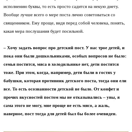
исполнению буквы, то есть просто садится на некую диету.
Вообще лучше всего о мере поста лично советоваться со
священником. Ему проще, видя перед собой человека, понять,
какая мера послушания будет посильной.
– Хочу задать вопрос про детский пост. У нас трое детей, и
пока они были дошкольниками, особых вопросов не было:
семья постится, мяса в холодильнике нет, дети постятся
тоже. При этом, когда, например, дети были в гостях у
бабушки, которая противник детского поста, тогда они ели
все. То есть осознанности детской не было. От конфет и
прочих вкусностей постом мы не отказывались – увы, я
сама этого не могу, мне проще не есть мясо, а жаль,
наверное, пост тогда для детей был бы более очевиден.