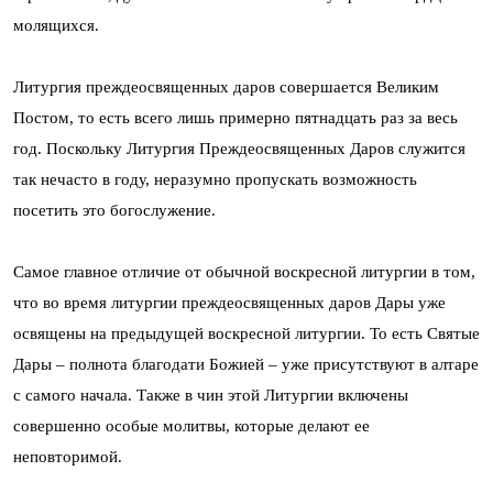
молящихся.
Литургия преждеосвященных даров совершается Великим
Постом, то есть всего лишь примерно пятнадцать раз за весь
год. Поскольку Литургия Преждеосвященных Даров служится
так нечасто в году, неразумно пропускать возможность
посетить это богослужение.
Самое главное отличие от обычной воскресной литургии в том,
что во время литургии преждеосвященных даров Дары уже
освящены на предыдущей воскресной литургии. То есть Святые
Дары – полнота благодати Божией – уже присутствуют в алтаре
с самого начала. Также в чин этой Литургии включены
совершенно особые молитвы, которые делают ее
неповторимой.