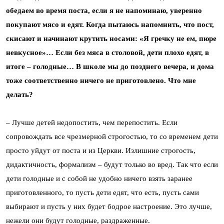
обедаем во время поста, если я не напоминаю, уверенно
покупают мясо и едят. Когда пытаюсь напомнить, что пост,
скисают и начинают крутить носами: «Я гречку не ем, пюре
невкусное»… Если без мяса в столовой, дети плохо едят, в
итоге – голодные… В школе мы до позднего вечера, и дома
тоже соответственно ничего не приготовлено. Что мне
делать?
– Лучше детей недопостить, чем перепостить. Если
сопровождать все чрезмерной строгостью, то со временем дети
просто уйдут от поста и из Церкви. Излишние строгость,
дидактичность, формализм – будут только во вред. Так что если
дети голодные и с собой не удобно ничего взять заранее
приготовленного, то пусть дети едят, что есть, пусть сами
выбирают и пусть у них будет бодрое настроение. Это лучше,
нежели они будут голодные, раздраженные.