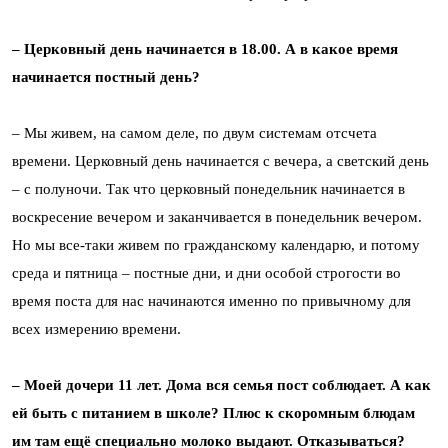
– Церковный день начинается в 18.00. А в какое время
начинается постный день?
– Мы живем, на самом деле, по двум системам отсчета
времени. Церковный день начинается с вечера, а светский день
– с полуночи. Так что церковный понедельник начинается в
воскресение вечером и заканчивается в понедельник вечером.
Но мы все-таки живем по гражданскому календарю, и потому
среда и пятница – постные дни, и дни особой строгости во
время поста для нас начинаются именно по привычному для
всех измерению времени.
– Моей дочери 11 лет. Дома вся семья пост соблюдает. А как
ей быть с питанием в школе? Плюс к скоромным блюдам
им там ещё специально молоко выдают. Отказываться?