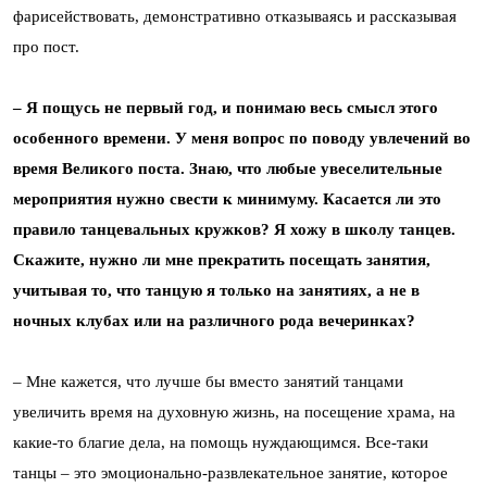
фарисействовать, демонстративно отказываясь и рассказывая
про пост.
– Я пощусь не первый год, и понимаю весь смысл этого
особенного времени. У меня вопрос по поводу увлечений во
время Великого поста. Знаю, что любые увеселительные
мероприятия нужно свести к минимуму. Касается ли это
правило танцевальных кружков? Я хожу в школу танцев.
Скажите, нужно ли мне прекратить посещать занятия,
учитывая то, что танцую я только на занятиях, а не в
ночных клубах или на различного рода вечеринках?
– Мне кажется, что лучше бы вместо занятий танцами
увеличить время на духовную жизнь, на посещение храма, на
какие-то благие дела, на помощь нуждающимся. Все-таки
танцы – это эмоционально-развлекательное занятие, которое