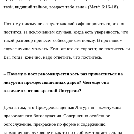
твой, видящий тайное, воздаст тебе явно» (Матф.6:16-18).
Поэтому никому не следует как-либо афишировать то, что он
постится, за исключением случаев, когда есть уверенность, что
такой разговор принесет собеседникам пользу. В противном
случае лучше молчать. Если же кто-то спросит, не поститесь ли
Вы, тогда, конечно, надо ответить, что поститесь.
– Почему в пост рекомендуется хоть раз причаститься на
литургии преждеосвященных даров? Чем ещё она
отличается от воскресной Литургии?
Дело в том, что Преждеосвященная Литургия – жемчужина
православного богослужения. Совершенно особенное
богослужение, прекрасное по форме и содержанию,
гармоничное, духовное и как-то по особому трогает сердца