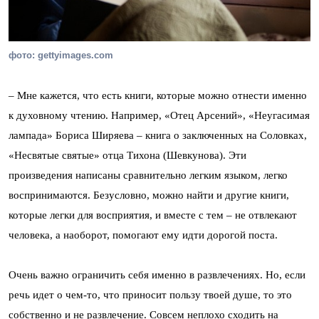
фото: gettyimages.com
– Мне кажется, что есть книги, которые можно отнести именно
к духовному чтению. Например, «Отец Арсений», «Неугасимая
лампада» Бориса Ширяева – книга о заключенных на Соловках,
«Несвятые святые» отца Тихона (Шевкунова). Эти
произведения написаны сравнительно легким языком, легко
воспринимаются. Безусловно, можно найти и другие книги,
которые легки для восприятия, и вместе с тем – не отвлекают
человека, а наоборот, помогают ему идти дорогой поста.
Очень важно ограничить себя именно в развлечениях. Но, если
речь идет о чем-то, что приносит пользу твоей душе, то это
собственно и не развлечение. Совсем неплохо сходить на