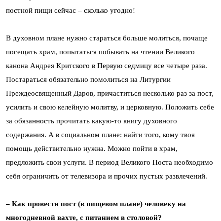
постной пищи сейчас – сколько угодно!
В духовном плане нужно стараться больше молиться, почаще
посещать храм, попытаться побывать на чтении Великого
канона Андрея Критского в Первую седмицу все четыре раза.
Постараться обязательно помолиться на Литургии
Преждеосвященный Даров, причаститься несколько раз за пост,
усилить и свою келейную молитву, и церковную. Положить себе
за обязанность прочитать какую-то книгу духовного
содержания. А в социальном плане: найти того, кому твоя
помощь действительно нужна. Можно пойти в храм,
предложить свои услуги. В период Великого Поста необходимо
себя ограничить от телевизора и прочих пустых развлечений.
– Как провести пост (в пищевом плане) человеку на
многодневной вахте, с питанием в столовой?