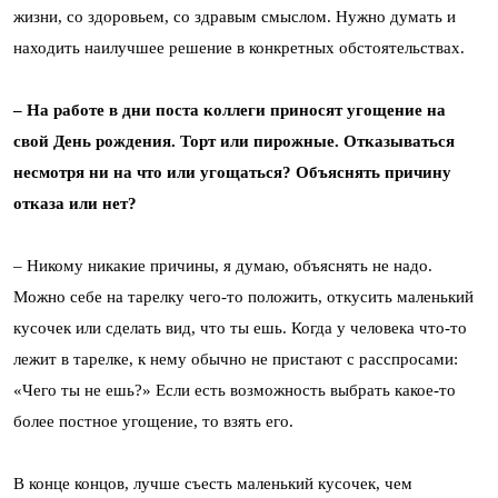
жизни, со здоровьем, со здравым смыслом. Нужно думать и
находить наилучшее решение в конкретных обстоятельствах.
– На работе в дни поста коллеги приносят угощение на
свой День рождения. Торт или пирожные. Отказываться
несмотря ни на что или угощаться? Объяснять причину
отказа или нет?
– Никому никакие причины, я думаю, объяснять не надо.
Можно себе на тарелку чего-то положить, откусить маленький
кусочек или сделать вид, что ты ешь. Когда у человека что-то
лежит в тарелке, к нему обычно не пристают с расспросами:
«Чего ты не ешь?» Если есть возможность выбрать какое-то
более постное угощение, то взять его.
В конце концов, лучше съесть маленький кусочек, чем