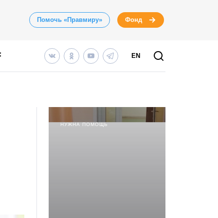
Помочь «Правмиру»
Фонд
EN
НУЖНА ПОМОЩЬ