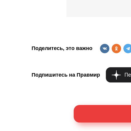
Поделитесь, это важно
Пе
Подпишитесь на Правмир