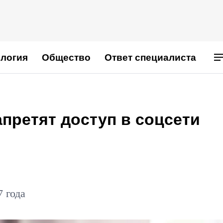
логия
Общество
Ответ специалиста
претят доступ в соцсети
т
7 года