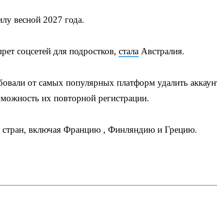
илу весной 2027 года.
прет соцсетей для подростков,
стала
Австралия.
ебовали от самых популярных платформ удалить аккау
зможность их повторной регистрации.
 стран, включая Францию , Финляндию и Грецию.