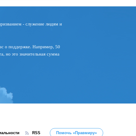
призванием - служение людям и
ас о поддержке. Например, 50
а, но это значительная сумма
иальности
RSS
Помочь «Правмиру»