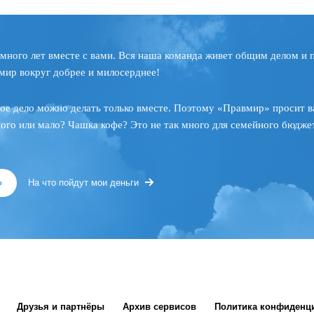
много лет вместе с вами. Вся наша команда живет общим делом и 
мир вокруг добрее и милосерднее!
ое дело можно делать только вместе. Поэтому «Правмир» просит в
ного или мало? Чашка кофе? Это не так много для семейного бюджет
»
На что пойдут мои деньги
Друзья и партнёры
Архив сервисов
Политика конфиденц