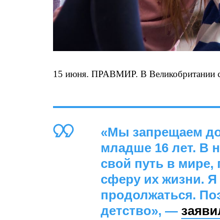
15 июня. ПРАВМИР. В Великобритании с 2
«Мы запрещаем до
младше 16 лет. В 
свой путь в мире,
сферу их жизни. Я
продолжаться. По
детство», —
заяви