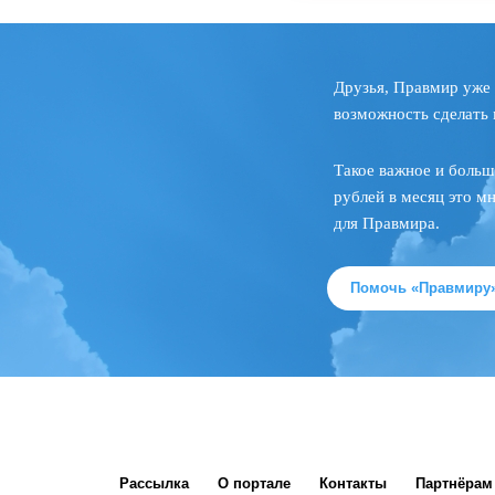
Друзья, Правмир уже 
возможность сделать 
Такое важное и больш
рублей в месяц это м
для Правмира.
Помочь «Правмиру
Рассылка
О портале
Контакты
Партнёрам