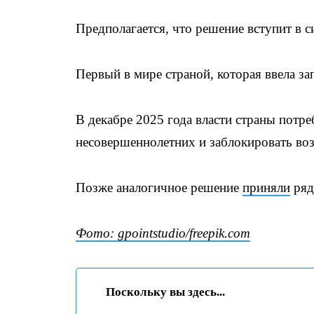
Предполагается, что решение вступит в с
Первый в мире страной, которая ввела за
В декабре 2025 года власти страны потр
несовершеннолетних и заблокировать во
Позже аналогичное решение
приняли
ряд
Фото: gpointstudio/freepik.com
Поскольку вы здесь...