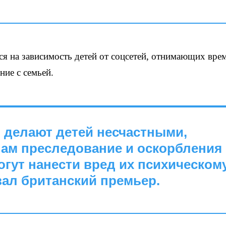
ся на зависимость детей от соцсетей, отнимающих врем
ние с семьей.
 делают детей несчастными,
нам преследование и оскорбления
могут нанести вред их психическом
зал британский премьер.