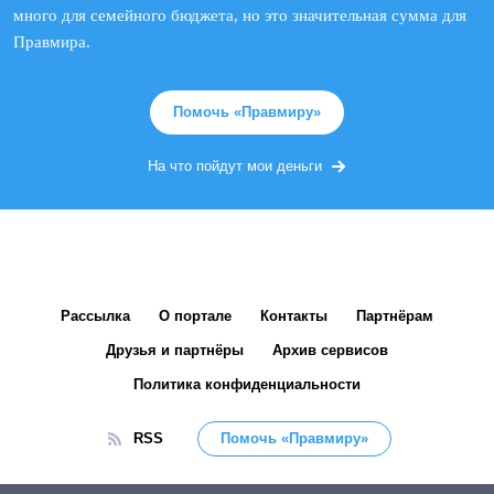
много для семейного бюджета, но это значительная сумма для
Правмира.
Помочь «Правмиру»
На что пойдут мои деньги
Рассылка
О портале
Контакты
Партнёрам
Друзья и партнёры
Архив сервисов
Политика конфиденциальности
RSS
Помочь «Правмиру»