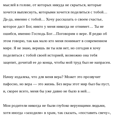
мыслей в голове, от которых никуда не скрыться, которые
хочется выплеснуть, которыми хочется поделиться с тобой…
Да-да, именно с тобой… Хочу рассказать о своем счастье,
которое даст Бог, никто у меня никогда не отнимет… Ты не
ошибся, именно Господь Бог…Поговорим о вере. Я редко об
этом говорю, так как мало кто меня понимает в современном
мире. Я не знаю, веришь ли ты или нет, но сегодня я хочу
поделиться с тобой своей историей, возможно она тебя
зацепит, дочитай ее до конца, чтобы мой труд был не напрасен.
Начну издалека, что для меня вера? Может это прозвучит
пафосно, но вера — это жизнь. Без веры этот мир был бы пуст,
и, скорее всего, меня бы уже давно не было в ней…
Мои родители никогда не были глубоко верующими людьми,
хотя иногда «заходили» в храм, так сказать, «поставить свечу»,