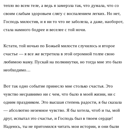
тепло во всем теле, а ведь я замерзла так, что думала, что со
своим слабым здоровьем слягу с воспалением легких. Но нет,
Господь милостив, и я ни то что не заболела, а даже, наоборот,
стала намного бодрее и веселее с той ночи.
Кстати, той ночью по Божьей милости случилось и второе
счастье — я все же встретила в этой огромной толпе свою
любимою маму. Пускай на полминутки, но тогда мне это было
необходимо…
Вот так одно событие принесло мне столько счастья. Это
чувство несравнимо ни с чем, что было в моей жизни, ни с
одним праздником. Это высшая степень радости, я бы сказала
— абсолютно неземное чувство. Я бы хотела, чтоб и ты, мой
друг, испытал это счастье, и Господь был в твоем сердце!
Надеюсь, ты не притомился читать мои истории, и они были