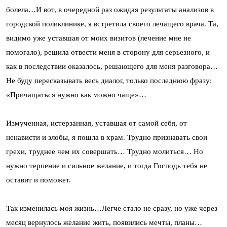
болела…И вот, в очередной раз ожидая результаты анализов в
городской поликлинике, я встретила своего лечащего врача. Та,
видимо уже уставшая от моих визитов (лечение мне не
помогало), решила отвести меня в сторону для серьезного, и
как в последствии оказалось, решающего для меня разговора…
Не буду пересказывать весь диалог, только последнюю фразу:
«Причащаться нужно как можно чаще»…
Измученная, истерзанная, уставшая от самой себя, от
ненависти и злобы, я пошла в храм. Трудно признавать свои
грехи, труднее чем их совершать… Трудно молиться… Но
нужно терпение и сильное желание, и тогда Господь тебя не
оставит и поможет.
Так изменилась моя жизнь…Легче стало не сразу, но уже через
месяц вернулось желание жить, появились мечты, планы…