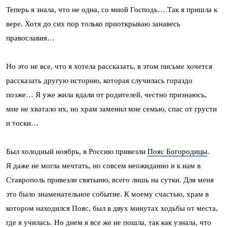
Теперь я знала, что не одна, со мной Господь… Так я пришла к
вере. Хотя до сих пор только приоткрываю занавесь
православия…
Но это не все, что я хотела рассказать, в этом письме хочется
рассказать другую историю, которая случилась гораздо
позже… Я уже жила вдали от родителей, честно признаюсь,
мне не хватало их, но храм заменил мне семью, спас от грусти
и тоски…
Был холодный ноябрь, в Россию привезли
Пояс Богородицы
.
Я даже не могла мечтать, но совсем неожиданно и к нам в
Ставрополь привезли святыню, всего лишь на сутки. Для меня
это было знаменательное событие. К моему счастью, храм в
котором находился Пояс, был в двух минутах ходьбы от места,
где я училась. Но днем я все же не пошла, так как узнала, что