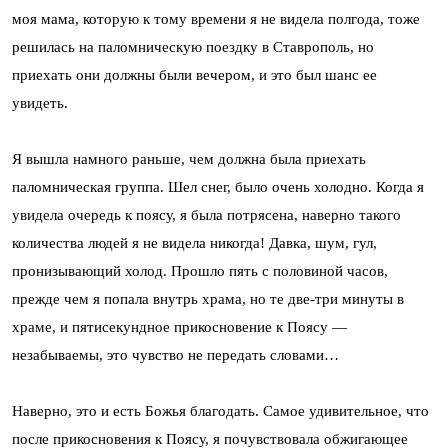
моя мама, которую к тому времени я не видела полгода, тоже
решилась на паломническую поездку в Ставрополь, но
приехать они должны были вечером, и это был шанс ее
увидеть.
Я вышла намного раньше, чем должна была приехать
паломническая группа. Шел снег, было очень холодно. Когда я
увидела очередь к поясу, я была потрясена, наверно такого
количества людей я не видела никогда! Давка, шум, гул,
пронизывающий холод. Прошло пять с половиной часов,
прежде чем я попала внутрь храма, но те две-три минуты в
храме, и пятисекундное прикосновение к Поясу —
незабываемы, это чувство не передать словами…
Наверно, это и есть Божья благодать. Самое удивительное, что
после прикосновения к Поясу, я почувствовала обжигающее