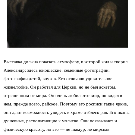
Выставка должна показать атмосферу, в которой жил и творил
Александр: здесь юношеские, семейные фотографии,
фотографии детей, внуков. Его отличало удивительное
жизнелюбие. Он работал для Церкви, но не был аскетом,
отрешенным от мира. Он очень любил этот мир, но видел в
нем, прежде всего, райское. Поэтому его росписи такие яркие,
они дают возможность увидеть в храме отблеск рая. Его иконы
душевные, располагающие к молитве. Они показывают и
физическую красоту, но это — не гламур, не мирская