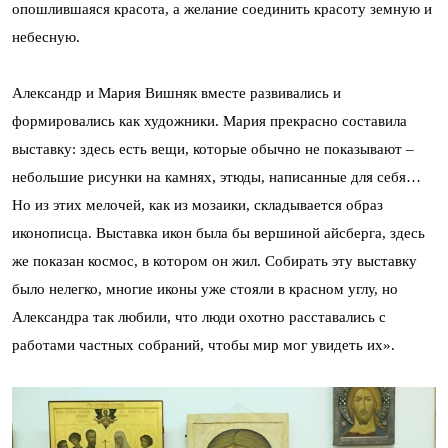
опошлившаяся красота, а желание соединить красоту земную и
небесную.
Александр и Мария Вишняк вместе развивались и
формировались как художники. Мария прекрасно составила
выставку: здесь есть вещи, которые обычно не показывают –
небольшие рисунки на камнях, этюды, написанные для себя…
Но из этих мелочей, как из мозаики, складывается образ
иконописца. Выставка икон была бы вершиной айсберга, здесь
же показан космос, в котором он жил. Собирать эту выставку
было нелегко, многие иконы уже стояли в красном углу, но
Александра так любили, что люди охотно расставались с
работами частных собраний, чтобы мир мог увидеть их».