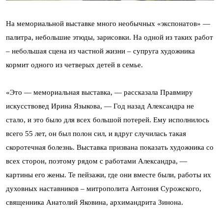
На мемориальной выставке много необычных «экспонатов» —
палитра, небольшие этюды, зарисовки. На одной из таких работ
– небольшая сцена из частной жизни – супруга художника
кормит одного из четверых детей в семье.
«Это — мемориальная выставка, — рассказала Правмиру
искусствовед Ирина Языкова, — Год назад Александра не
стало, и это было для всех большой потерей. Ему исполнилось
всего 55 лет, он был полон сил, и вдруг случилась такая
скоротечная болезнь. Выставка призвана показать художника со
всех сторон, поэтому рядом с работами Александра, —
картины его жены. Те пейзажи, где они вместе были, работы их
духовных наставников – митрополита Антония Сурожского,
священника Анатолий Яковина, архимандрита Зинона.