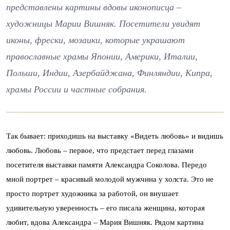
представлены картины вдовы иконописца –
художницы Марии Вишняк. Посетители увидят
иконы, фрески, мозаики, которые украшают
православные храмы Японии, Америки, Италии,
Польши, Индии, Азербайджана, Финляндии, Кипра,
храмы России и частные собрания.
Так бывает: приходишь на выставку «Видеть любовь» и видишь
любовь. Любовь – первое, что предстает перед глазами
посетителя выставки памяти Александра Соколова. Передо
мной портрет – красивый молодой мужчина у холста. Это не
просто портрет художника за работой, он внушает
удивительную уверенность – его писала женщина, которая
любит, вдова Александра – Мария Вишняк. Рядом картина