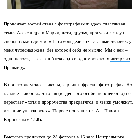
Провожает гостей стена с фотографиями: здесь счастливая
семья Александра и Марии, дети, друзья, прогулки в саду и
сцены из мастерской. «На самом деле я счастливый человек, у
меня чудесная жена, без которой себя не мыслю. Мы с ней –
одно целое», — сказал Александр в одном из своих
интервью
Правмиру.
В просторном зале – иконы, картины, фрески, фотографии. Но
главное – любовь, которая (и здесь это особенно очевидно) не
перестает «хотя и пророчества прекратятся, и языки умолкнут,
и знание упразднится» (Первое послание св. Ап. Павла к
Коринфянам 13:8).
Выставка продлится до 28 февраля в 16 зале Центрального