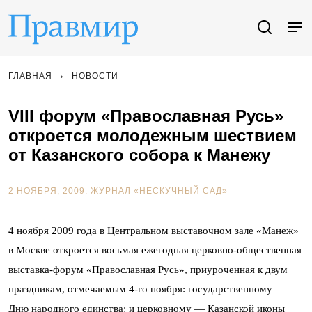
ГЛАВНАЯ
НОВОСТИ
VIII форум «Православная Русь»
откроется молодежным шествием
от Казанского собора к Манежу
2 НОЯБРЯ, 2009.
ЖУРНАЛ «НЕСКУЧНЫЙ САД»
4 ноября 2009 года в Центральном выставочном зале «Манеж»
в Москве откроется восьмая ежегодная церковно-общественная
выставка-форум «Православная Русь», приуроченная к двум
праздникам, отмечаемым 4-го ноября: государственному —
Дню народного единства; и церковному — Казанской иконы