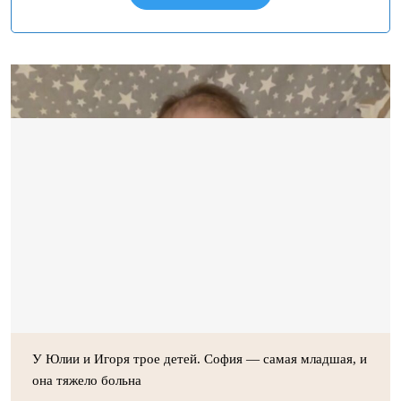
У Юлии и Игоря трое детей. София — самая младшая, и
она тяжело больна