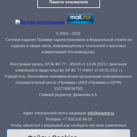
Памяти основателя
© 2003—2026.
Сетевое издание Правмир зарегистрировано в Федеральной службе по
надзору в сфере связи, информационных технологий и массовых
коммуникаций (Роскомнадзор).
Реестровая запись ЭЛ № ФС 77 – 85438 от 13.06.2023 г. (внесение
изменений в свидетельство ЭЛ ФС 77-44847 от 03.05.2011 г.)
Учредитель: Автономная некоммерческая организация информационно-
познавательный центр «Правмир» (АНО «Правмир») (ОГРН
1107799036730)
Главный редактор: Данилова А.А.
Адрес электронной почты редакции:
info@pravmir.ru
Телефон: +7 926 530 96 05
Чтобы связаться с редакцией или сообщить обо всех замеченных
ошибках, воспользуйтесь
формой обратной связи
.