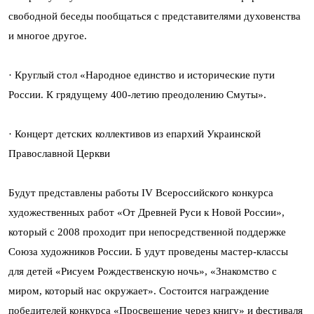
свободной беседы пообщаться с представителями духовенства
и многое другое.
· Круглый стол «Народное единство и исторические пути
России. К грядущему 400-летию преодолению Смуты».
· Концерт детских коллективов из епархий Украинской
Православной Церкви
Будут представлены работы IV Всероссийского конкурса
художественных работ «От Древней Руси к Новой России»,
который с 2008 проходит при непосредственной поддержке
Союза художников России. Б удут проведены мастер-классы
для детей «Рисуем Рождественскую ночь», «Знакомство с
миром, который нас окружает». Состоится награждение
победителей конкурса «Просвещение через книгу» и фестиваля