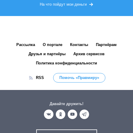
На что пойдут мои деньги
Рассылка
О портале
Контакты
Партнёрам
Друзья и партнёры
Архив сервисов
Политика конфиденциальности
RSS
Помочь «Правмиру»
Давайте дружить!