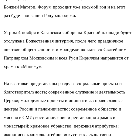
Божией Матери. Форум проходит уже восьмой год и на этот
раз будет посвящен Году молодежи.
Утром 4 ноября в Казанском соборе на Красной площади будет
отслужена Божественная литургия, после чего праздничное
шествие общественности и молодежи во главе со Святейшим
Патриархом Московским и всея Руси Кириллом направится от
храма к «Манежу».
На выставке представлены разделы: социальные проекты и
благотворительность; современное служение и деятельность
Церкви; молодежные проекты и инициативы; православные
центры России и паломничество; современное общество и
миссия в СМИ; восстановление и реставрация храмов и
монастырей; храмовое убранство, церковная атрибутика;
иконопись; колокололитейное искусство; декоративно-