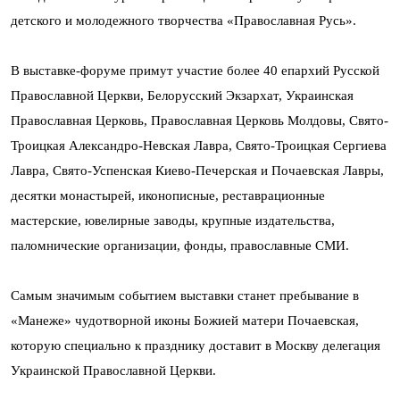
детского и молодежного творчества «Православная Русь».
В выставке-форуме примут участие более 40 епархий Русской
Православной Церкви, Белорусский Экзархат, Украинская
Православная Церковь, Православная Церковь Молдовы, Свято-
Троицкая Александро-Невская Лавра, Свято-Троицкая Сергиева
Лавра, Свято-Успенская Киево-Печерская и Почаевская Лавры,
десятки монастырей, иконописные, реставрационные
мастерские, ювелирные заводы, крупные издательства,
паломнические организации, фонды, православные СМИ.
Самым значимым событием выставки станет пребывание в
«Манеже» чудотворной иконы Божией матери Почаевская,
которую специально к празднику доставит в Москву делегация
Украинской Православной Церкви.