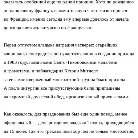
оказалась особенной еще по одной причине. Хотя по рождению
он наполовину француз, и значительную часть жизни провел
во Франции, именно сегодня ему впервые довелось от начала
до конца служить литургию по-французски.
Перед отпустом владыка наградил четверых старейших
клирошан, непосредственно участвовавших в создании прихода
в 1983 году, памятными Свято-Тихоновскими медалями
и грамотами, и поблагодарил Кэтрин Митчелл
за ее самоотверженный многолетний труд на благо прихода.
А после литургии все присутствующие были приглашены
на скромный дружеский обед, организованный прихожанами.
Как оказалось, для празднования был еще один повод, менее
официальный — день рождения владыки Тихона, приходящийся
на 15 июля. Так что трехязычный хор пел не только многолетие,