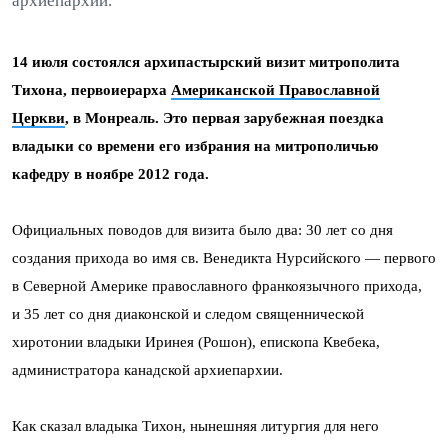
архиепархии.
14 июля состоялся архипастырский визит митрополита
Тихона, первоиерарха
Американской Православной
Церкви
, в Монреаль. Это первая зарубежная поездка
владыки со времени его избрания на митрополичью
кафедру в ноябре 2012 года.
Официальных поводов для визита было два: 30 лет со дня
создания прихода во имя св. Венедикта Нурсийского — первого
в Северной Америке православного франкоязычного прихода,
и 35 лет со дня диаконской и следом священнической
хиротонии владыки Иринея (Рошон), епископа Квебека,
администратора канадской архиепархии.
Как сказал владыка Тихон, нынешняя литургия для него