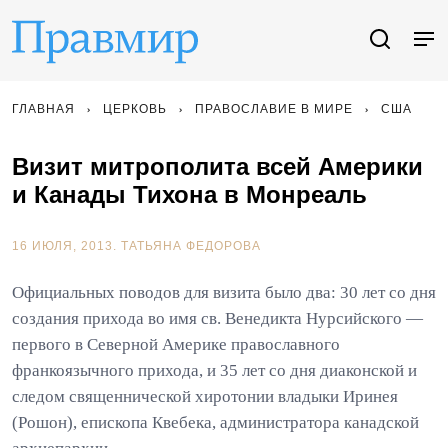
ГЛАВНАЯ
ЦЕРКОВЬ
ПРАВОСЛАВИЕ В МИРЕ
США
Визит митрополита всей Америки
и Канады Тихона в Монреаль
16 ИЮЛЯ, 2013.
ТАТЬЯНА ФЕДОРОВА
Официальных поводов для визита было два: 30 лет со дня
создания прихода во имя св. Венедикта Нурсийского —
первого в Северной Америке православного
франкоязычного прихода, и 35 лет со дня диаконской и
следом священнической хиротонии владыки Иринея
(Рошон), епископа Квебека, администратора канадской