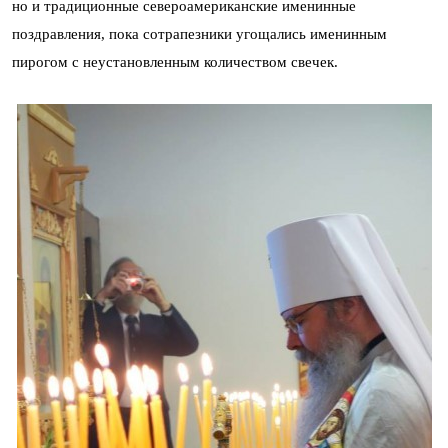
но и традиционные североамериканские именинные
поздравления, пока сотрапезники угощались именинным
пирогом с неустановленным количеством свечек.