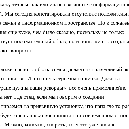
кажу тезисы, так или иначе связанные с информационн
й. Мы сегодня констатировали отсутствие положитель
а семьи в информационном пространстве. Но к сожале
ция еще хуже, чем было сказано, поскольку не только
ствует положительный образ, но и попытки его создан
ают вопросы.
оложительного образа семьи, делается справедливый ак
 отцовстве. И это очень серьезная ошибка. Даже на
стране нужны ваши рекорды», все очень прямолинейно
 нет. Где отец, если мы говорим о создании
пираемся на привычную установку, что папа где-то раб
на будет очень плохо воспринята при современном отно
 Можно, конечно, спорить, хотя это уже вполне