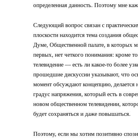
определенная данность. Поэтому мне каж
Следующий вопрос связан с практическим
плоскости находится тема создания общес
Думе, Общественной палате, в которых м
первых, нет четкого понимания: кроме т
телевидение — есть ли какое-то более уз
прошедшие дискуссии указывают, что осно
момент обсуждают концепцию, делается н
градус напряжения, который есть в совре
новом общественном телевидении, которо
будет сохраняться и даже повышаться.
Поэтому, если мы хотим позитивно спози