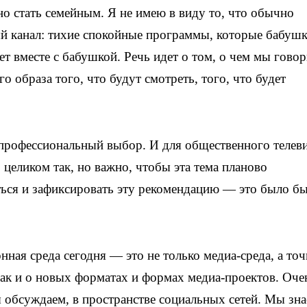
но стать семейным. Я не имею в виду то, что обычно
ый канал: тихие спокойные программы, которые бабуш
ет вместе с бабушкой. Речь идет о том, о чем мы гово
о образа того, что будут смотреть, того, что будет
 профессиональный выбор. И для общественного телев
 целиком так, но важно, чтобы эта тема планово
ться и зафиксировать эту рекомендацию — это было б
ая среда сегодня — это не только медиа-среда, а точ
ак и о новых форматах и формах медиа-проектов. Оче
 обсуждаем, в пространстве социальных сетей. Мы зна