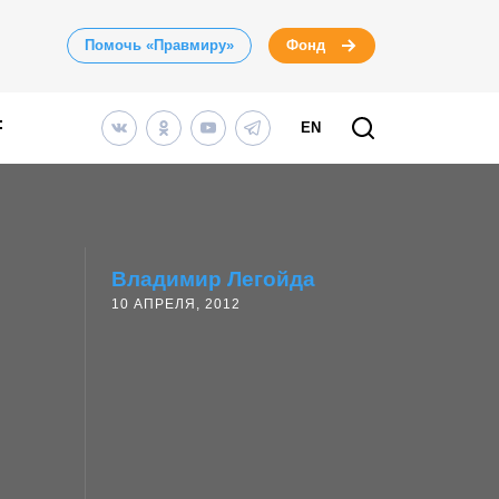
Помочь «Правмиру»
Фонд
EN
Владимир Легойда
10 АПРЕЛЯ, 2012