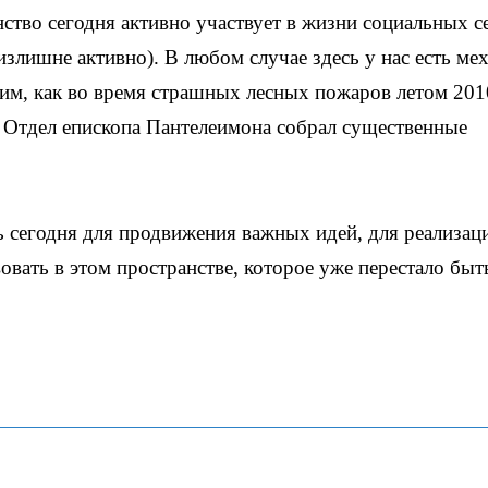
ство сегодня активно участвует в жизни социальных с
 излишне активно). В любом случае здесь у нас есть ме
им, как во время страшных лесных пожаров летом 201
 Отдел епископа Пантелеимона собрал существенные
 сегодня для продвижения важных идей, для реализац
вать в этом пространстве, которое уже перестало быт