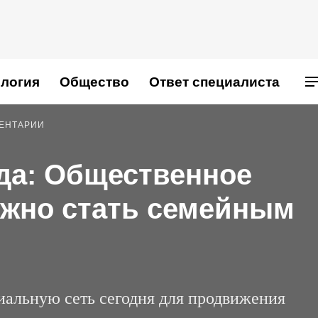
логия
Общество
Ответ специалиста
МЕНТАРИИ
да: Общественное
лжно стать семейным
альную сеть сегодня для продвижения