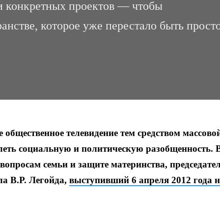
и конкретных проектов — чтобы
ранстве, которое уже перестало быть прост
е общественное телевидение тем средством массово
леть социальную и политическую разобщенность. 
вопросам семьи и защите материнства, председате
а В.Р. Легойда,
выступивший 6 апреля 2012 года 