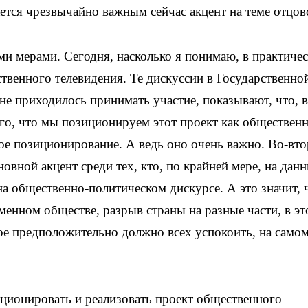
ется чрезвычайно важным сейчас акцент на теме отцовс
и мерами. Сегодня, насколько я понимаю, в практиче
твенного телевидения. Те дискуссии в Государственно
не приходилось принимать участие, показывают, что, в
ого, что мы позиционируем этот проект как обществен
кое позиционирование. А ведь оно очень важно. Во-вт
вной акцент среди тех, кто, по крайней мере, на дан
а общественно-политическом дискурсе. А это значит, 
менном обществе, разрыв страны на разные части, в э
е предположительно должно всех успокоить, на самом
ционировать и реализовать проект общественного