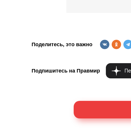
Поделитесь, это важно
Пе
Подпишитесь на Правмир