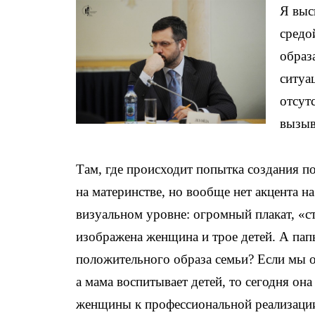
Я выс
средо
образ
ситуа
отсут
вызыв
Там, где происходит попытка создания п
на материнстве, но вообще нет акцента на
визуальном уровне: огромный плакат, «
изображена женщина и трое детей. А папы
положительного образа семьи? Если мы о
а мама воспитывает детей, то сегодня о
женщины к профессиональной реализации.